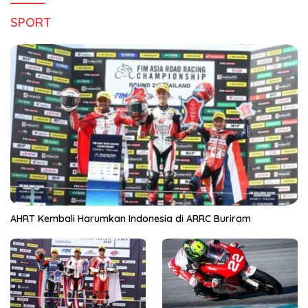
SPORT
AHRT Kembali Harumkan Indonesia di ARRC Buriram