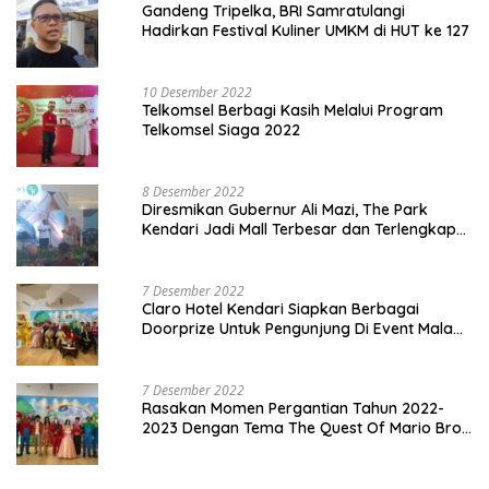
Gandeng Tripelka, BRI Samratulangi
Hadirkan Festival Kuliner UMKM di HUT ke 127
10 Desember 2022
Telkomsel Berbagi Kasih Melalui Program
Telkomsel Siaga 2022
8 Desember 2022
Diresmikan Gubernur Ali Mazi, The Park
Kendari Jadi Mall Terbesar dan Terlengkap
di Sultra
7 Desember 2022
Claro Hotel Kendari Siapkan Berbagai
Doorprize Untuk Pengunjung Di Event Malam
Pergantian Tahun 2022-2023
7 Desember 2022
Rasakan Momen Pergantian Tahun 2022-
2023 Dengan Tema The Quest Of Mario Bros
Hanya di Claro Kendari