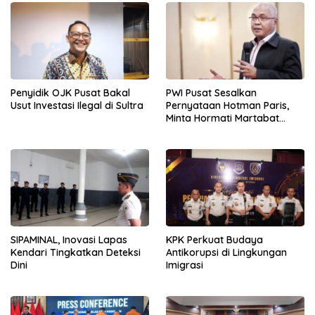
Penyidik OJK Pusat Bakal
PWI Pusat Sesalkan
Usut Investasi Ilegal di Sultra
Pernyataan Hotman Paris,
Minta Hormati Martabat
Wartawan dan
Kemerdekaan Pers
SIPAMINAL, Inovasi Lapas
KPK Perkuat Budaya
Kendari Tingkatkan Deteksi
Antikorupsi di Lingkungan
Dini
Imigrasi