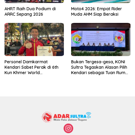
AHRT Raih Dua Podium di
Moto4 2026: Empat Rider
ARRC Sepang 2026
Muda AHM Siap Beraksi
Personel Damkarmat
Bukan Tergesa-gesa, KONI
Kendari Sabet Perak di 6th
Sultra Tegaskan Alasan Pilih
Kun Khmer World
Kendari sebagai Tuan Rumah
Championship
Porprov 2026