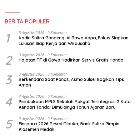
BERITA POPULER
1
5 Agustus 2026
0 Komentar
Kadin Sultra Gandeng IAI Rawa Aopa, Fokus Siapkan
Lulusan Siap Kerja dan Wirausaha
2
3 Agustus 2026
0 Komentar
Hajatan FIF di Gowa Hadirkan Servis Gratis Honda
3
3 Agustus 2026
0 Komentar
Berkendara Saat Panas, Asmo Sulsel Bagikan Tips
Aman
4
3 Agustus 2026
0 Komentar
Pembukaan MPLS Sekolah Rakyat Terintegrasi 2 Kota
Kendari Tandai Dimulainya Tahun Ajaran Baru
5
3 Agustus 2026
0 Komentar
Finspora 2026 Resmi Dibuka, Bank Sultra Pimpin
Klasemen Medali