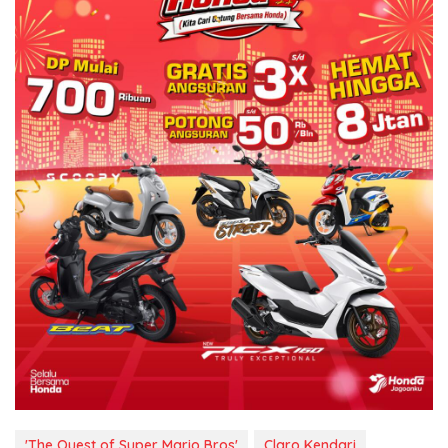
'The Quest of Super Mario Bros'
Claro Kendari