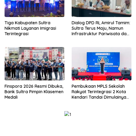
Tiga Kabupaten Sultra
Dialog DPD RI, Amirul Tamim:
Nikmati Layanan Imigrasi
Sultra Terus Maju, Namun
Terintegrasi
Infrastruktur Pariwisata dan
Perikanan Masih Jadi
Tantangan
Finspora 2026 Resmi Dibuka,
Pembukaan MPLS Sekolah
Bank Sultra Pimpin Klasemen
Rakyat Terintegrasi 2 Kota
Medali
Kendari Tandai Dimulainya
Tahun Ajaran Baru