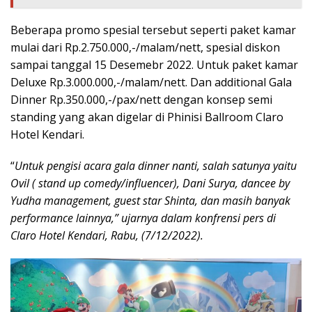
Beberapa promo spesial tersebut seperti paket kamar
mulai dari Rp.2.750.000,-/malam/nett, spesial diskon
sampai tanggal 15 Desemebr 2022. Untuk paket kamar
Deluxe Rp.3.000.000,-/malam/nett. Dan additional Gala
Dinner Rp.350.000,-/pax/nett dengan konsep semi
standing yang akan digelar di Phinisi Ballroom Claro
Hotel Kendari.
“
Untuk pengisi acara gala dinner nanti, salah satunya yaitu
Ovil ( stand up comedy/influencer), Dani Surya, dancee by
Yudha management, guest star Shinta, dan masih banyak
performance lainnya,” ujarnya dalam konfrensi pers di
Claro Hotel Kendari, Rabu, (7/12/2022).