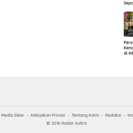
Sep
Per
Kend
di 6
Wor
Media Siber
Kebijakan Privasi
Tentang Kami
Redaksi
In
© 2016 Radar Sultra