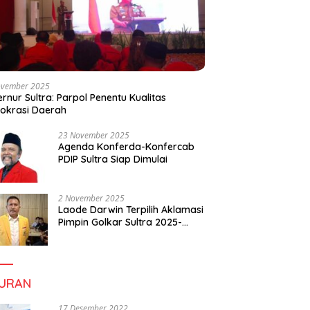
ovember 2025
rnur Sultra: Parpol Penentu Kualitas
okrasi Daerah
23 November 2025
Agenda Konferda-Konfercab
PDIP Sultra Siap Dimulai
2 November 2025
Laode Darwin Terpilih Aklamasi
Pimpin Golkar Sultra 2025-
2030, Fokus Bangun
Konsolidasi dan Infrastruktur
Partai
BURAN
17 Desember 2022