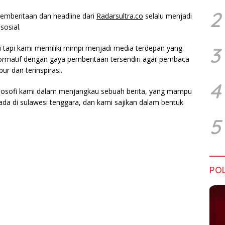
2
emberitaan dan headline dari
Radarsultra.co
selalu menjadi
sosial.
3
tapi kami memiliki mimpi menjadi media terdepan yang
 informatif dengan gaya pemberitaan tersendiri agar pembaca
bur dan terinspirasi.
4
losofi kami dalam menjangkau sebuah berita, yang mampu
ada di sulawesi tenggara, dan kami sajikan dalam bentuk
5
POL