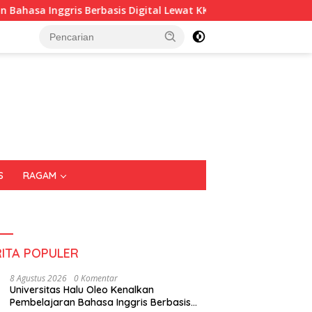
nggris Berbasis Digital Lewat KKN Tematik di Desa Alebo
S
RAGAM
RITA POPULER
8 Agustus 2026
0 Komentar
Universitas Halu Oleo Kenalkan
Pembelajaran Bahasa Inggris Berbasis