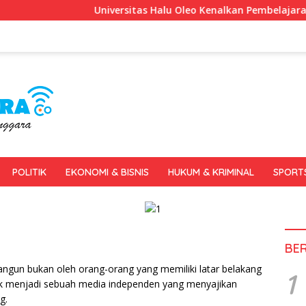
Universitas Halu Oleo Kenalkan Pembelajaran Bahasa I
POLITIK
EKONOMI & BISNIS
HUKUM & KRIMINAL
SPORT
BE
bangun bukan oleh orang-orang yang memiliki latar belakang
1
tuk menjadi sebuah media independen yang menyajikan
g.