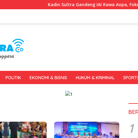
Kadin Sultra Gandeng IAI Rawa Aopa, Fokus Siapkan Lu
POLITIK
EKONOMI & BISNIS
HUKUM & KRIMINAL
SPORT
BE
1