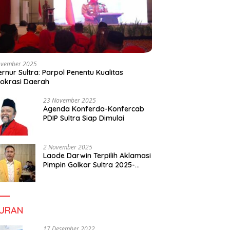
ovember 2025
rnur Sultra: Parpol Penentu Kualitas
okrasi Daerah
23 November 2025
Agenda Konferda-Konfercab
PDIP Sultra Siap Dimulai
2 November 2025
Laode Darwin Terpilih Aklamasi
Pimpin Golkar Sultra 2025-
2030, Fokus Bangun
Konsolidasi dan Infrastruktur
Partai
BURAN
17 Desember 2022