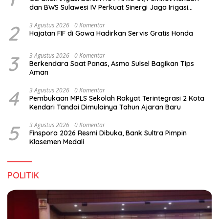
dan BWS Sulawesi IV Perkuat Sinergi Jaga Irigasi
Amohalo
2
3 Agustus 2026
0 Komentar
Hajatan FIF di Gowa Hadirkan Servis Gratis Honda
3
3 Agustus 2026
0 Komentar
Berkendara Saat Panas, Asmo Sulsel Bagikan Tips
Aman
4
3 Agustus 2026
0 Komentar
Pembukaan MPLS Sekolah Rakyat Terintegrasi 2 Kota
Kendari Tandai Dimulainya Tahun Ajaran Baru
5
3 Agustus 2026
0 Komentar
Finspora 2026 Resmi Dibuka, Bank Sultra Pimpin
Klasemen Medali
POLITIK