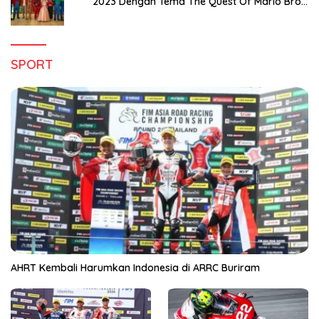
2023 Dengan Tema The Quest Of Mario Bros
Hanya di Claro Kendari
SPORT
AHRT Kembali Harumkan Indonesia di ARRC Buriram