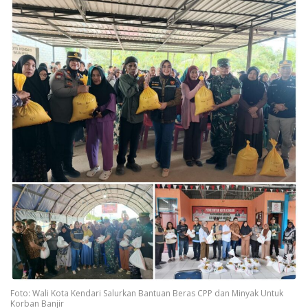
Foto: Wali Kota Kendari Salurkan Bantuan Beras CPP dan Minyak Untuk
Korban Banjir