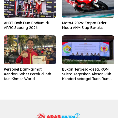
AHRT Raih Dua Podium di
Moto4 2026: Empat Rider
ARRC Sepang 2026
Muda AHM Siap Beraksi
Personel Damkarmat
Bukan Tergesa-gesa, KONI
Kendari Sabet Perak di 6th
Sultra Tegaskan Alasan Pilih
Kun Khmer World
Kendari sebagai Tuan Rumah
Championship
Porprov 2026