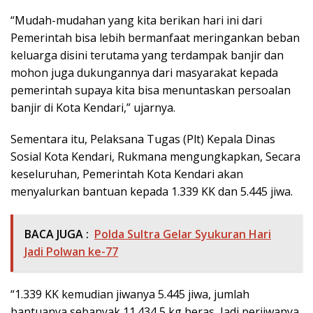
“Mudah-mudahan yang kita berikan hari ini dari
Pemerintah bisa lebih bermanfaat meringankan beban
keluarga disini terutama yang terdampak banjir dan
mohon juga dukungannya dari masyarakat kepada
pemerintah supaya kita bisa menuntaskan persoalan
banjir di Kota Kendari,” ujarnya.
Sementara itu, Pelaksana Tugas (Plt) Kepala Dinas
Sosial Kota Kendari, Rukmana mengungkapkan, Secara
keseluruhan, Pemerintah Kota Kendari akan
menyalurkan bantuan kepada 1.339 KK dan 5.445 jiwa.
BACA JUGA :
Polda Sultra Gelar Syukuran Hari
Jadi Polwan ke-77
“1.339 KK kemudian jiwanya 5.445 jiwa, jumlah
bantuanya sebanyak 11.434,5 kg beras, Jadi perjiwanya