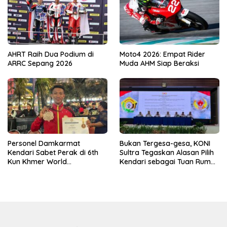
AHRT Raih Dua Podium di
Moto4 2026: Empat Rider
ARRC Sepang 2026
Muda AHM Siap Beraksi
Personel Damkarmat
Bukan Tergesa-gesa, KONI
Kendari Sabet Perak di 6th
Sultra Tegaskan Alasan Pilih
Kun Khmer World
Kendari sebagai Tuan Rumah
Championship
Porprov 2026