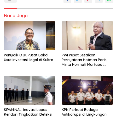
Baca Juga
Penyidik OJK Pusat Bakal
PWI Pusat Sesalkan
Usut Investasi Ilegal di Sultra
Pernyataan Hotman Paris,
Minta Hormati Martabat
Wartawan dan
Kemerdekaan Pers
SIPAMINAL, Inovasi Lapas
KPK Perkuat Budaya
Kendari Tingkatkan Deteksi
Antikorupsi di Lingkungan