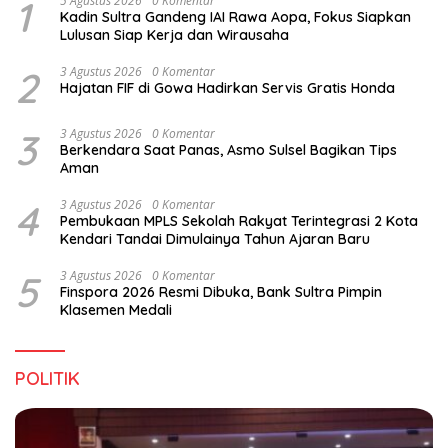
1
5 Agustus 2026
0 Komentar
Kadin Sultra Gandeng IAI Rawa Aopa, Fokus Siapkan
Lulusan Siap Kerja dan Wirausaha
2
3 Agustus 2026
0 Komentar
Hajatan FIF di Gowa Hadirkan Servis Gratis Honda
3
3 Agustus 2026
0 Komentar
Berkendara Saat Panas, Asmo Sulsel Bagikan Tips
Aman
4
3 Agustus 2026
0 Komentar
Pembukaan MPLS Sekolah Rakyat Terintegrasi 2 Kota
Kendari Tandai Dimulainya Tahun Ajaran Baru
5
3 Agustus 2026
0 Komentar
Finspora 2026 Resmi Dibuka, Bank Sultra Pimpin
Klasemen Medali
POLITIK