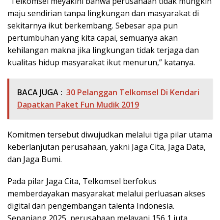
“Telkomsel meyakini bahwa perusahaan tidak mungkin
maju sendirian tanpa lingkungan dan masyarakat di
sekitarnya ikut berkembang. Sebesar apa pun
pertumbuhan yang kita capai, semuanya akan
kehilangan makna jika lingkungan tidak terjaga dan
kualitas hidup masyarakat ikut menurun,” katanya.
BACA JUGA :
30 Pelanggan Telkomsel Di Kendari
Dapatkan Paket Fun Mudik 2019
Komitmen tersebut diwujudkan melalui tiga pilar utama
keberlanjutan perusahaan, yakni Jaga Cita, Jaga Data,
dan Jaga Bumi.
Pada pilar Jaga Cita, Telkomsel berfokus
memberdayakan masyarakat melalui perluasan akses
digital dan pengembangan talenta Indonesia.
Sepanjang 2025, perusahaan melayani 156,1 juta