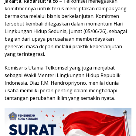
Jakarta, Radarsultra.co –
Telkomsel menegaskan
komitmennya untuk terus menciptakan dampak yang
bermakna melalui bisnis berkelanjutan. Komitmen
tersebut kembali ditegaskan dalam momentum Hari
Lingkungan Hidup Sedunia, Jumat (05/06/26), sebagai
bagian dari upaya perusahaan memberdayakan
generasi masa depan melalui praktik keberlanjutan
yang terintegrasi.
Komisaris Utama Telkomsel yang juga menjabat
sebagai Wakil Menteri Lingkungan Hidup Republik
Indonesia, Diaz F.M. Hendropriyono, menilai dunia
usaha memiliki peran penting dalam menghadapi
tantangan perubahan iklim yang semakin nyata.