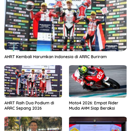
AHRT Kembali Harumkan Indonesia di ARRC Buriram
AHRT Raih Dua Podium di
Moto4 2026: Empat Rider
ARRC Sepang 2026
Muda AHM Siap Beraksi