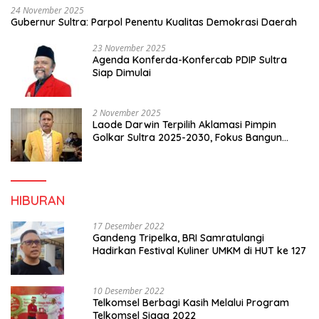
24 November 2025
Gubernur Sultra: Parpol Penentu Kualitas Demokrasi Daerah
23 November 2025
Agenda Konferda-Konfercab PDIP Sultra
Siap Dimulai
2 November 2025
Laode Darwin Terpilih Aklamasi Pimpin
Golkar Sultra 2025-2030, Fokus Bangun
Konsolidasi dan Infrastruktur Partai
HIBURAN
17 Desember 2022
Gandeng Tripelka, BRI Samratulangi
Hadirkan Festival Kuliner UMKM di HUT ke 127
10 Desember 2022
Telkomsel Berbagi Kasih Melalui Program
Telkomsel Siaga 2022