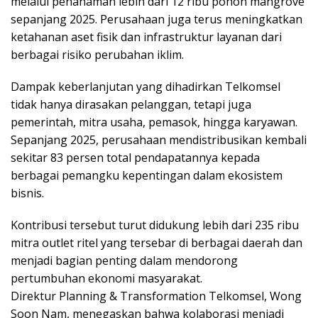
melalui penanaman lebih dari 12 ribu pohon mangrove
sepanjang 2025. Perusahaan juga terus meningkatkan
ketahanan aset fisik dan infrastruktur layanan dari
berbagai risiko perubahan iklim.
Dampak keberlanjutan yang dihadirkan Telkomsel
tidak hanya dirasakan pelanggan, tetapi juga
pemerintah, mitra usaha, pemasok, hingga karyawan.
Sepanjang 2025, perusahaan mendistribusikan kembali
sekitar 83 persen total pendapatannya kepada
berbagai pemangku kepentingan dalam ekosistem
bisnis.
Kontribusi tersebut turut didukung lebih dari 235 ribu
mitra outlet ritel yang tersebar di berbagai daerah dan
menjadi bagian penting dalam mendorong
pertumbuhan ekonomi masyarakat.
Direktur Planning & Transformation Telkomsel, Wong
Soon Nam, menegaskan bahwa kolaborasi menjadi