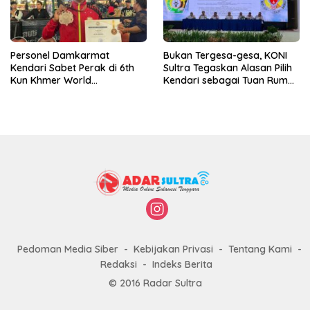
Personel Damkarmat
Bukan Tergesa-gesa, KONI
Kendari Sabet Perak di 6th
Sultra Tegaskan Alasan Pilih
Kun Khmer World
Kendari sebagai Tuan Rumah
Championship
Porprov 2026
Pedoman Media Siber
Kebijakan Privasi
Tentang Kami
Redaksi
Indeks Berita
© 2016 Radar Sultra