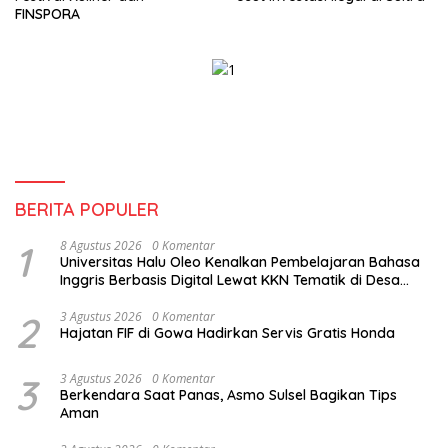
FINSPORA
BERITA POPULER
1
8 Agustus 2026
0 Komentar
Universitas Halu Oleo Kenalkan Pembelajaran Bahasa
Inggris Berbasis Digital Lewat KKN Tematik di Desa
Alebo
2
3 Agustus 2026
0 Komentar
Hajatan FIF di Gowa Hadirkan Servis Gratis Honda
3
3 Agustus 2026
0 Komentar
Berkendara Saat Panas, Asmo Sulsel Bagikan Tips
Aman