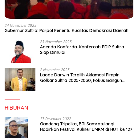
24 November 2025
Gubernur Sultra: Parpol Penentu Kualitas Demokrasi Daerah
23 November 2025
Agenda Konferda-Konfercab PDIP Sultra
Siap Dimulai
2 November 2025
Laode Darwin Terpilih Aklamasi Pimpin
Golkar Sultra 2025-2030, Fokus Bangun
Konsolidasi dan Infrastruktur Partai
HIBURAN
17 Desember 2022
Gandeng Tripelka, BRI Samratulangi
Hadirkan Festival Kuliner UMKM di HUT ke 127