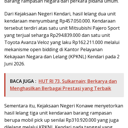
barang rampasan negara dari perkara pidana umum.
Dari Kejaksaan Negeri Kendari, hasil lelang dua unit
kendaraan menyumbang Rp457.050.000. Kendaraan
tersebut terdiri atas satu unit Mitsubishi Pajero Sport
yang terjual seharga Rp294.839.000 dan satu unit
Toyota Avanza Veloz yang laku Rp162.211.000 melalui
mekanisme open bidding di Kantor Pelayanan
Kekayaan Negara dan Lelang (KPKNL) Kendari pada 2
Juni 2026.
BACA JUGA :
HUT RI 73, Sulkarnain; Berkarya dan
Menghasilkan Berbagai Prestasi yang Terbaik
Sementara itu, Kejaksaan Negeri Konawe menyetorkan
hasil lelang tiga unit kendaraan barang rampasan
berupa mobil pick up senilai Rp310.920.000 yang juga
dilelang melalui KPKNL Kendari pada tanggal yang