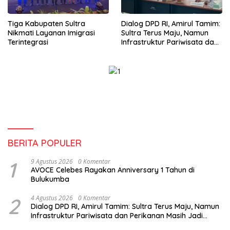
Tiga Kabupaten Sultra
Dialog DPD RI, Amirul Tamim:
Nikmati Layanan Imigrasi
Sultra Terus Maju, Namun
Terintegrasi
Infrastruktur Pariwisata dan
Perikanan Masih Jadi
Tantangan
BERITA POPULER
1
9 Agustus 2026
0 Komentar
AVOCE Celebes Rayakan Anniversary 1 Tahun di
Bulukumba
2
4 Agustus 2026
0 Komentar
Dialog DPD RI, Amirul Tamim: Sultra Terus Maju, Namun
Infrastruktur Pariwisata dan Perikanan Masih Jadi
Tantangan