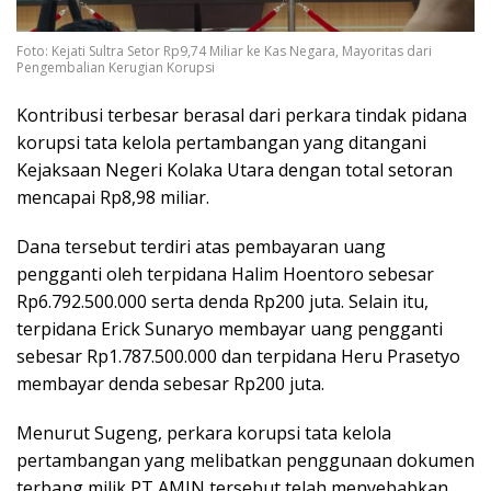
Foto: Kejati Sultra Setor Rp9,74 Miliar ke Kas Negara, Mayoritas dari
Pengembalian Kerugian Korupsi
Kontribusi terbesar berasal dari perkara tindak pidana
korupsi tata kelola pertambangan yang ditangani
Kejaksaan Negeri Kolaka Utara dengan total setoran
mencapai Rp8,98 miliar.
Dana tersebut terdiri atas pembayaran uang
pengganti oleh terpidana Halim Hoentoro sebesar
Rp6.792.500.000 serta denda Rp200 juta. Selain itu,
terpidana Erick Sunaryo membayar uang pengganti
sebesar Rp1.787.500.000 dan terpidana Heru Prasetyo
membayar denda sebesar Rp200 juta.
Menurut Sugeng, perkara korupsi tata kelola
pertambangan yang melibatkan penggunaan dokumen
terbang milik PT AMIN tersebut telah menyebabkan