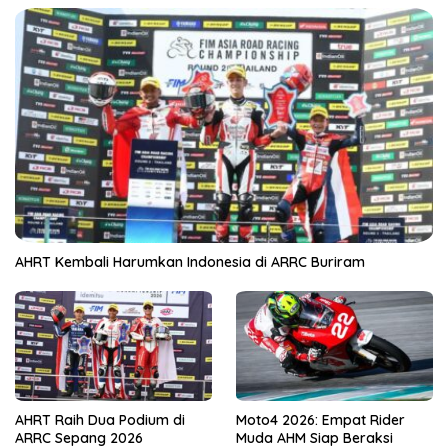
AHRT Kembali Harumkan Indonesia di ARRC Buriram
AHRT Raih Dua Podium di
Moto4 2026: Empat Rider
ARRC Sepang 2026
Muda AHM Siap Beraksi