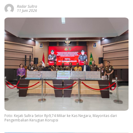
Radar Sultra
11 Juni 2026
Foto: Kejati Sultra Setor Rp9,74 Miliar ke Kas Negara, Mayoritas dari
Pengembalian Kerugian Korupsi