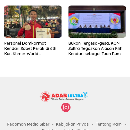
Personel Damkarmat
Bukan Tergesa-gesa, KONI
Kendari Sabet Perak di 6th
Sultra Tegaskan Alasan Pilih
Kun Khmer World
Kendari sebagai Tuan Rumah
Championship
Porprov 2026
Pedoman Media Siber
Kebijakan Privasi
Tentang Kami