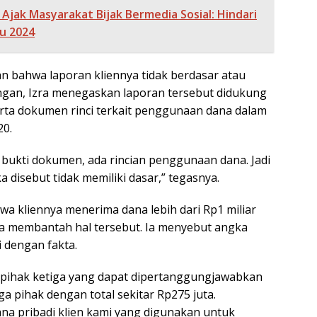
i Ajak Masyarakat Bijak Bermedia Sosial: Hindari
u 2024
 bahwa laporan kliennya tidak berdasar atau
an, Izra menegaskan laporan tersebut didukung
serta dokumen rinci terkait penggunaan dana dalam
20.
a bukti dokumen, ada rincian penggunaan dana. Jadi
ka disebut tidak memiliki dasar,” tegasnya.
wa kliennya menerima dana lebih dari Rp1 miliar
 ia membantah hal tersebut. Ia menyebut angka
i dengan fakta.
i pihak ketiga yang dapat dipertanggungjawabkan
iga pihak dengan total sekitar Rp275 juta.
ana pribadi klien kami yang digunakan untuk