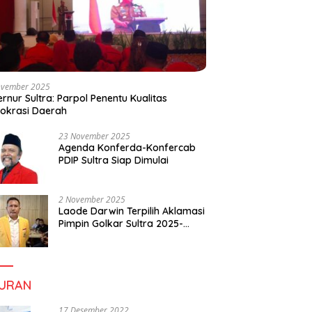
ovember 2025
rnur Sultra: Parpol Penentu Kualitas
okrasi Daerah
23 November 2025
Agenda Konferda-Konfercab
PDIP Sultra Siap Dimulai
2 November 2025
Laode Darwin Terpilih Aklamasi
Pimpin Golkar Sultra 2025-
2030, Fokus Bangun
Konsolidasi dan Infrastruktur
Partai
BURAN
17 Desember 2022