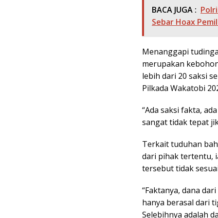
BACA JUGA :
Polr
Sebar Hoax Pemil
Menanggapi tudingan
merupakan kebohong
lebih dari 20 saksi 
Pilkada Wakatobi 20
“Ada saksi fakta, ad
sangat tidak tepat ji
Terkait tuduhan bah
dari pihak tertentu,
tersebut tidak sesua
“Faktanya, dana dar
hanya berasal dari t
Selebihnya adalah d