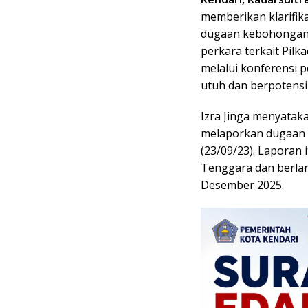
memberikan klarifik
dugaan kebohongan p
perkara terkait Pilk
melalui konferensi p
utuh dan berpotensi
Izra Jinga menyataka
melaporkan dugaan 
(23/09/23). Laporan 
Tenggara dan berlan
Desember 2025.