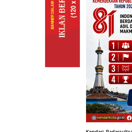
Kendari, Radarsultr