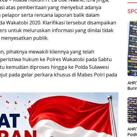
asi atas pemberitaan yang menyebut adanya
SP
elapor serta rencana laporan balik dalam
ada Wakatobi 2020. Klarifikasi tersebut disampaikan
ers untuk meluruskan informasi yang dinilai tidak
 menyesatkan publik.
n, pihaknya mewakili kliennya yang telah
peristiwa hukum ke Polres Wakatobi pada Sabtu
itu kemudian diproses hingga ke Polda Sulawesi
jut pada gelar perkara khusus di Mabes Polri pada
AHRT
Bur
AHR
Podi