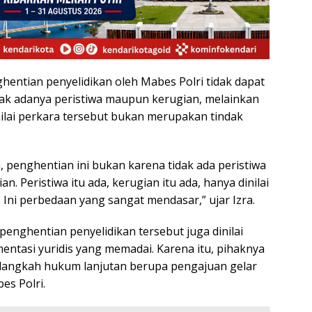
hentian penyelidikan oleh Mabes Polri tidak dapat
dak adanya peristiwa maupun kerugian, melainkan
ilai perkara tersebut bukan merupakan tindak
, penghentian ini bukan karena tidak ada peristiwa
an. Peristiwa itu ada, kerugian itu ada, hanya dinilai
 Ini perbedaan yang sangat mendasar,” ujar Izra.
enghentian penyelidikan tersebut juga dinilai
entasi yuridis yang memadai. Karena itu, pihaknya
langkah hukum lanjutan berupa pengajuan gelar
es Polri.