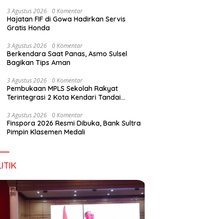
Perkuat Sinergi Jaga Irigasi Amohalo
3 Agustus 2026
0 Komentar
Hajatan FIF di Gowa Hadirkan Servis
Gratis Honda
3 Agustus 2026
0 Komentar
Berkendara Saat Panas, Asmo Sulsel
Bagikan Tips Aman
3 Agustus 2026
0 Komentar
Pembukaan MPLS Sekolah Rakyat
Terintegrasi 2 Kota Kendari Tandai
Dimulainya Tahun Ajaran Baru
3 Agustus 2026
0 Komentar
Finspora 2026 Resmi Dibuka, Bank Sultra
Pimpin Klasemen Medali
ITIK