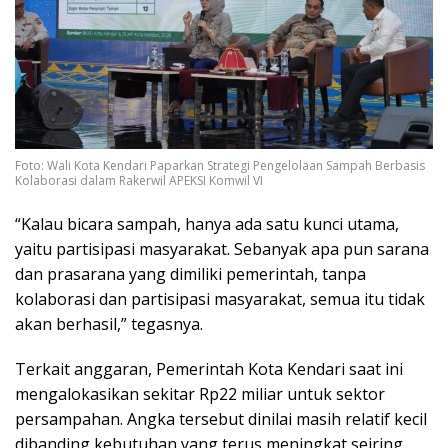
Foto: Wali Kota Kendari Paparkan Strategi Pengelolaan Sampah Berbasis
Kolaborasi dalam Rakerwil APEKSI Komwil VI
“Kalau bicara sampah, hanya ada satu kunci utama,
yaitu partisipasi masyarakat. Sebanyak apa pun sarana
dan prasarana yang dimiliki pemerintah, tanpa
kolaborasi dan partisipasi masyarakat, semua itu tidak
akan berhasil,” tegasnya.
Terkait anggaran, Pemerintah Kota Kendari saat ini
mengalokasikan sekitar Rp22 miliar untuk sektor
persampahan. Angka tersebut dinilai masih relatif kecil
dibanding kebutuhan yang terus meningkat seiring