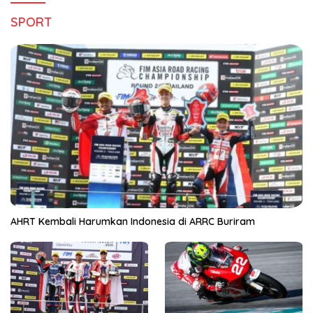
SPORT
AHRT Kembali Harumkan Indonesia di ARRC Buriram