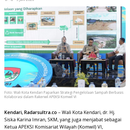
Foto: Wali Kota Kendari Paparkan Strategi Pengelolaan Sampah Berbasis
Kolaborasi dalam Rakerwil APEKSI Komwil VI
Kendari, Radarsultra.co
– Wali Kota Kendari, dr. Hj.
Siska Karina Imran, SKM, yang juga menjabat sebagai
Ketua APEKSI Komisariat Wilayah (Komwil) VI,