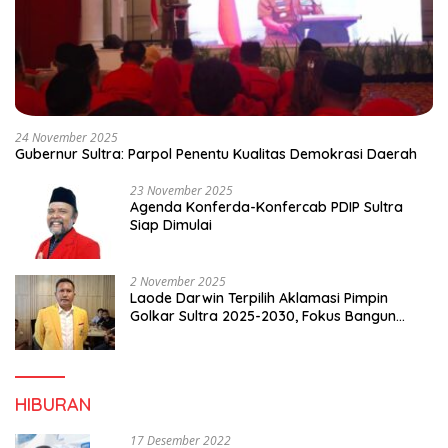
24 November 2025
Gubernur Sultra: Parpol Penentu Kualitas Demokrasi Daerah
23 November 2025
Agenda Konferda-Konfercab PDIP Sultra
Siap Dimulai
2 November 2025
Laode Darwin Terpilih Aklamasi Pimpin
Golkar Sultra 2025-2030, Fokus Bangun
Konsolidasi dan Infrastruktur Partai
HIBURAN
17 Desember 2022