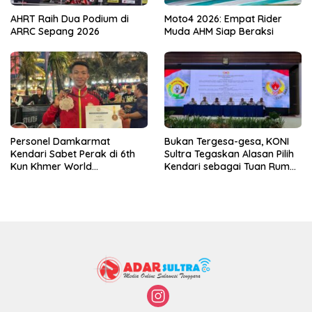
AHRT Raih Dua Podium di
Moto4 2026: Empat Rider
ARRC Sepang 2026
Muda AHM Siap Beraksi
Personel Damkarmat
Bukan Tergesa-gesa, KONI
Kendari Sabet Perak di 6th
Sultra Tegaskan Alasan Pilih
Kun Khmer World
Kendari sebagai Tuan Rumah
Championship
Porprov 2026