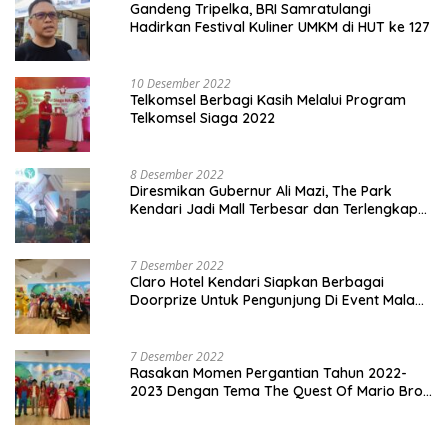
Gandeng Tripelka, BRI Samratulangi
Hadirkan Festival Kuliner UMKM di HUT ke 127
10 Desember 2022
Telkomsel Berbagi Kasih Melalui Program
Telkomsel Siaga 2022
8 Desember 2022
Diresmikan Gubernur Ali Mazi, The Park
Kendari Jadi Mall Terbesar dan Terlengkap
di Sultra
7 Desember 2022
Claro Hotel Kendari Siapkan Berbagai
Doorprize Untuk Pengunjung Di Event Malam
Pergantian Tahun 2022-2023
7 Desember 2022
Rasakan Momen Pergantian Tahun 2022-
2023 Dengan Tema The Quest Of Mario Bros
Hanya di Claro Kendari