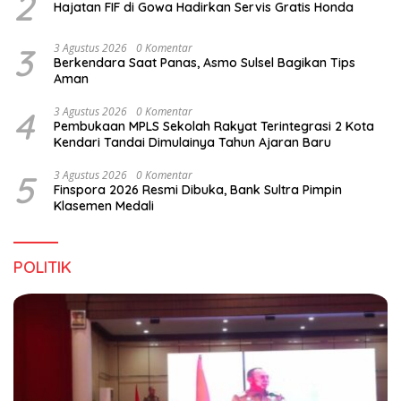
2
Hajatan FIF di Gowa Hadirkan Servis Gratis Honda
3
3 Agustus 2026
0 Komentar
Berkendara Saat Panas, Asmo Sulsel Bagikan Tips
Aman
4
3 Agustus 2026
0 Komentar
Pembukaan MPLS Sekolah Rakyat Terintegrasi 2 Kota
Kendari Tandai Dimulainya Tahun Ajaran Baru
5
3 Agustus 2026
0 Komentar
Finspora 2026 Resmi Dibuka, Bank Sultra Pimpin
Klasemen Medali
POLITIK