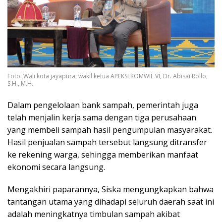
Foto: Wali kota jayapura, wakil ketua APEKSI KOMWIL VI, Dr. Abisai Rollo,
S.H., M.H.
Dalam pengelolaan bank sampah, pemerintah juga
telah menjalin kerja sama dengan tiga perusahaan
yang membeli sampah hasil pengumpulan masyarakat.
Hasil penjualan sampah tersebut langsung ditransfer
ke rekening warga, sehingga memberikan manfaat
ekonomi secara langsung.
Mengakhiri paparannya, Siska mengungkapkan bahwa
tantangan utama yang dihadapi seluruh daerah saat ini
adalah meningkatnya timbulan sampah akibat