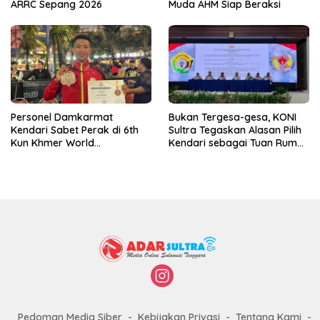
ARRC Sepang 2026
Muda AHM Siap Beraksi
Personel Damkarmat
Bukan Tergesa-gesa, KONI
Kendari Sabet Perak di 6th
Sultra Tegaskan Alasan Pilih
Kun Khmer World
Kendari sebagai Tuan Rumah
Championship
Porprov 2026
Pedoman Media Siber
Kebijakan Privasi
Tentang Kami