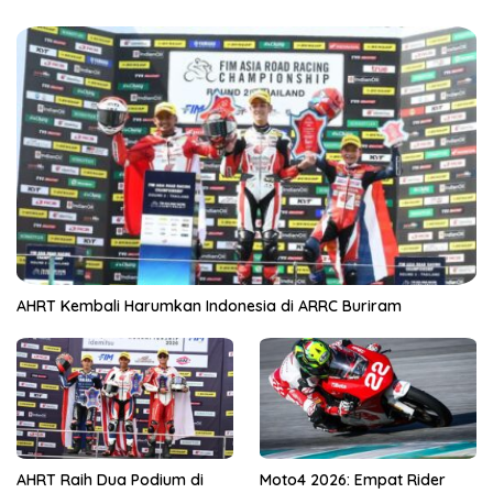
AHRT Kembali Harumkan Indonesia di ARRC Buriram
AHRT Raih Dua Podium di
Moto4 2026: Empat Rider