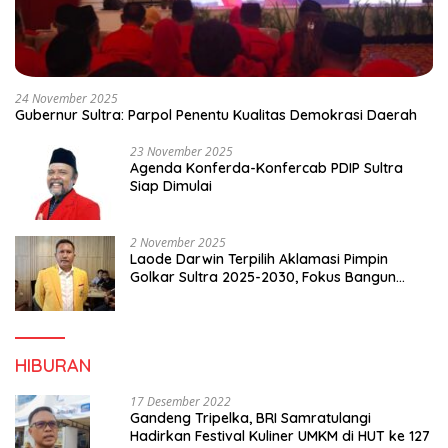
24 November 2025
Gubernur Sultra: Parpol Penentu Kualitas Demokrasi Daerah
23 November 2025
Agenda Konferda-Konfercab PDIP Sultra
Siap Dimulai
2 November 2025
Laode Darwin Terpilih Aklamasi Pimpin
Golkar Sultra 2025-2030, Fokus Bangun
Konsolidasi dan Infrastruktur Partai
HIBURAN
17 Desember 2022
Gandeng Tripelka, BRI Samratulangi
Hadirkan Festival Kuliner UMKM di HUT ke 127