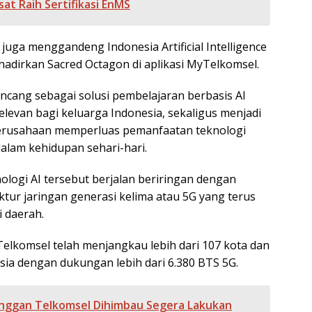
sat Raih Sertifikasi EnMS
l juga menggandeng Indonesia Artificial Intelligence
hadirkan Sacred Octagon di aplikasi MyTelkomsel.
ancang sebagai solusi pembelajaran berbasis AI
relevan bagi keluarga Indonesia, sekaligus menjadi
perusahaan memperluas pemanfaatan teknologi
alam kehidupan sehari-hari.
ogi AI tersebut berjalan beriringan dengan
ktur jaringan generasi kelima atau 5G yang terus
i daerah.
 Telkomsel telah menjangkau lebih dari 107 kota dan
sia dengan dukungan lebih dari 6.380 BTS 5G.
nggan Telkomsel Dihimbau Segera Lakukan