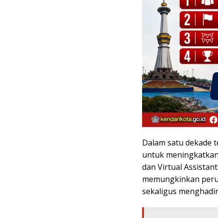
Dalam satu dekade t
untuk meningkatkan
dan Virtual Assistan
memungkinkan perus
sekaligus menghadir