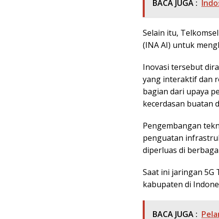
BACA JUGA :
Indo
Selain itu, Telkomse
(INA AI) untuk meng
Inovasi tersebut dir
yang interaktif dan 
bagian dari upaya 
kecerdasan buatan d
Pengembangan teknol
penguatan infrastru
diperluas di berbaga
Saat ini jaringan 5G
kabupaten di Indone
BACA JUGA :
Pela