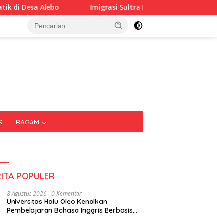
Imigrasi Sultra Perkuat Kepedulian Sosial Lewat IKENI BERKAH
S
RAGAM
RITA POPULER
8 Agustus 2026
0 Komentar
Universitas Halu Oleo Kenalkan
Pembelajaran Bahasa Inggris Berbasis