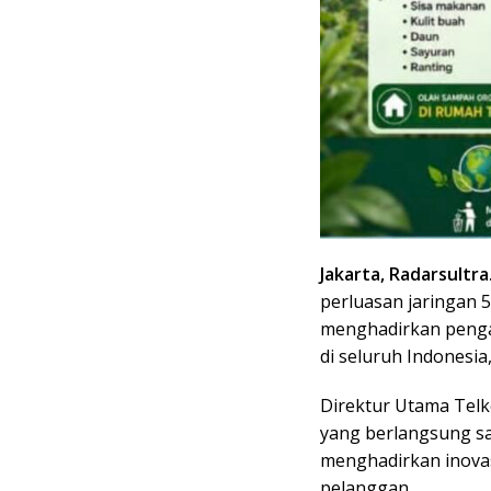
Jakarta, Radarsultra
perluasan jaringan 
menghadirkan pengal
di seluruh Indonesia,
Direktur Utama Telk
yang berlangsung sa
menghadirkan inova
pelanggan.