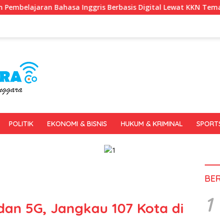
gris Berbasis Digital Lewat KKN Tematik di Desa Alebo
POLITIK
EKONOMI & BISNIS
HUKUM & KRIMINAL
SPORT
BE
1
dan 5G, Jangkau 107 Kota di