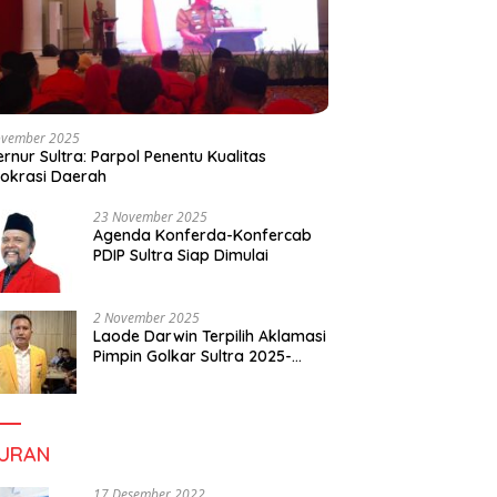
ovember 2025
rnur Sultra: Parpol Penentu Kualitas
okrasi Daerah
23 November 2025
Agenda Konferda-Konfercab
PDIP Sultra Siap Dimulai
2 November 2025
Laode Darwin Terpilih Aklamasi
Pimpin Golkar Sultra 2025-
2030, Fokus Bangun
Konsolidasi dan Infrastruktur
Partai
BURAN
17 Desember 2022