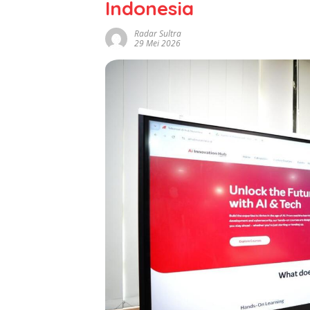
Indonesia
Radar Sultra
29 Mei 2026