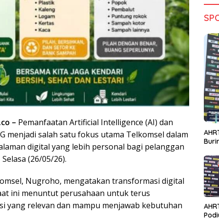
SP
.co –
Pemanfaatan Artificial Intelligence (AI) dan
AHRT
5G menjadi salah satu fokus utama Telkomsel dalam
Bur
aman digital yang lebih personal bagi pelanggan
 Selasa (26/05/26).
omsel, Nugroho, mengatakan transformasi digital
at ini menuntut perusahaan untuk terus
si yang relevan dan mampu menjawab kebutuhan
AHR
Podi