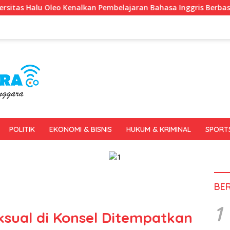
n Pembelajaran Bahasa Inggris Berbasis Digital Lewat KKN Temat
POLITIK
EKONOMI & BISNIS
HUKUM & KRIMINAL
SPORT
BE
1
sual di Konsel Ditempatkan