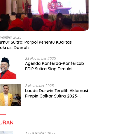
ovember 2025
rnur Sultra: Parpol Penentu Kualitas
okrasi Daerah
23 November 2025
Agenda Konferda-Konfercab
PDIP Sultra Siap Dimulai
2 November 2025
Laode Darwin Terpilih Aklamasi
Pimpin Golkar Sultra 2025-
2030, Fokus Bangun
Konsolidasi dan Infrastruktur
Partai
BURAN
17 Desember 2022