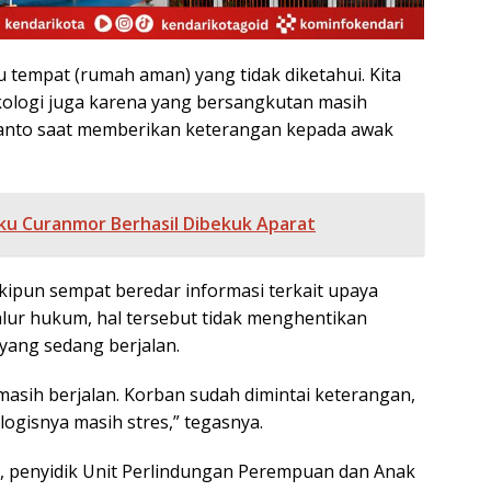
tu tempat (rumah aman) yang tidak diketahui. Kita
kologi juga karena yang bersangkutan masih
wanto saat memberikan keterangan kepada awak
ku Curanmor Berhasil Dibekuk Aparat
ipun sempat beredar informasi terkait upaya
alur hukum, hal tersebut tidak menghentikan
 yang sedang berjalan.
asih berjalan. Korban sudah dimintai keterangan,
ogisnya masih stres,” tegasnya.
, penyidik Unit Perlindungan Perempuan dan Anak