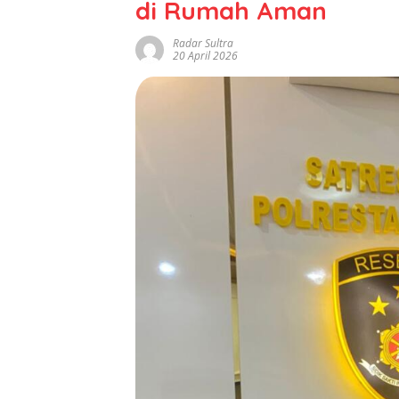
di Rumah Aman
Radar Sultra
20 April 2026