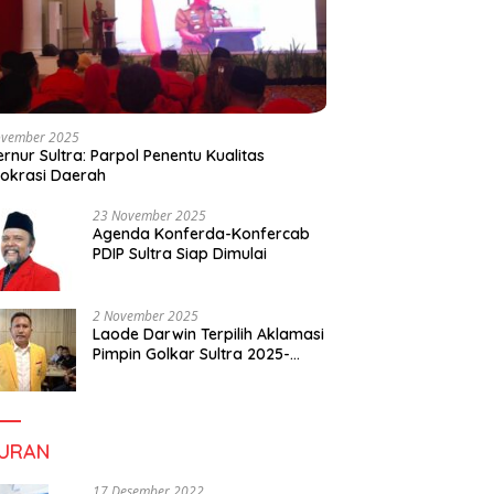
ovember 2025
rnur Sultra: Parpol Penentu Kualitas
okrasi Daerah
23 November 2025
Agenda Konferda-Konfercab
PDIP Sultra Siap Dimulai
2 November 2025
Laode Darwin Terpilih Aklamasi
Pimpin Golkar Sultra 2025-
2030, Fokus Bangun
Konsolidasi dan Infrastruktur
Partai
BURAN
17 Desember 2022