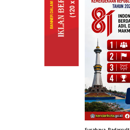
Surabaya, Radarsult