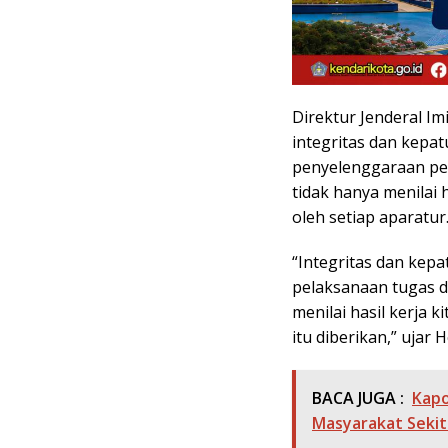
Direktur Jenderal 
integritas dan kepa
penyelenggaraan pe
tidak hanya menilai 
oleh setiap aparatur
“Integritas dan kep
pelaksanaan tugas d
menilai hasil kerja 
itu diberikan,” ujar
BACA JUGA :
Kapo
Masyarakat Sekit