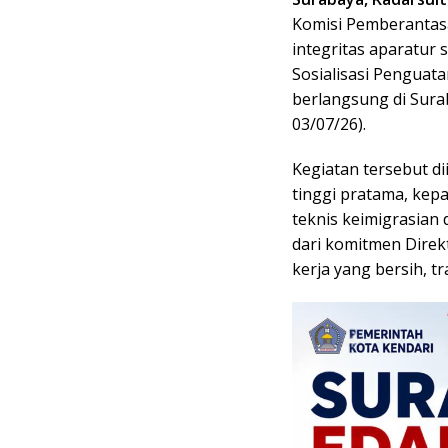
Komisi Pemberantas
integritas aparatur
Sosialisasi Penguat
berlangsung di Sura
03/07/26).
Kegiatan tersebut di
tinggi pratama, kepa
teknis keimigrasian 
dari komitmen Direk
kerja yang bersih, t