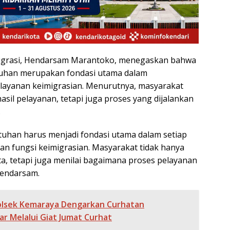
Imigrasi, Hendarsam Marantoko, menegaskan bahwa
tuhan merupakan fondasi utama dalam
layanan keimigrasian. Menurutnya, masyarakat
hasil pelayanan, tetapi juga proses yang dijalankan
.
atuhan harus menjadi fondasi utama dalam setiap
an fungsi keimigrasian. Masyarakat tidak hanya
kita, tetapi juga menilai bagaimana proses pelayanan
 Hendarsam.
lsek Kemaraya Dengarkan Curhatan
ar Melalui Giat Jumat Curhat