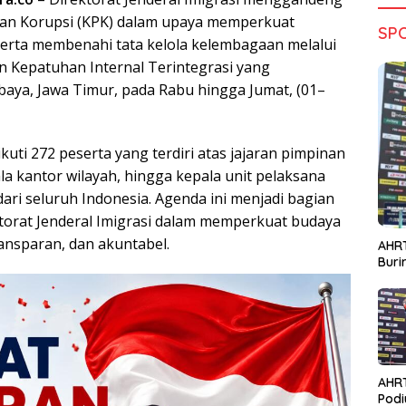
an Korupsi (KPK) dalam upaya memperkuat
SP
 serta membenahi tata kelola kelembagaan melalui
an Kepatuhan Internal Terintegrasi yang
baya, Jawa Timur, pada Rabu hingga Jumat, (01–
ikuti 272 peserta yang terdiri atas jajaran pimpinan
la kantor wilayah, hingga kepala unit pelaksana
dari seluruh Indonesia. Agenda ini menjadi bagian
torat Jenderal Imigrasi dalam memperkuat budaya
ransparan, dan akuntabel.
AHRT
Bur
AHR
Podi