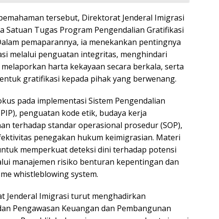
mahaman tersebut, Direktorat Jenderal Imigrasi
 Satuan Tugas Program Pengendalian Gratifikasi
. Dalam pemaparannya, ia menekankan pentingnya
si melalui penguatan integritas, menghindari
, melaporkan harta kekayaan secara berkala, serta
entuk gratifikasi kepada pihak yang berwenang.
rfokus pada implementasi Sistem Pengendalian
PIP), penguatan kode etik, budaya kerja
han terhadap standar operasional prosedur (SOP),
fektivitas penegakan hukum keimigrasian. Materi
untuk memperkuat deteksi dini terhadap potensi
alui manajemen risiko benturan kepentingan dan
sme whistleblowing system.
at Jenderal Imigrasi turut menghadirkan
adan Pengawasan Keuangan dan Pembangunan