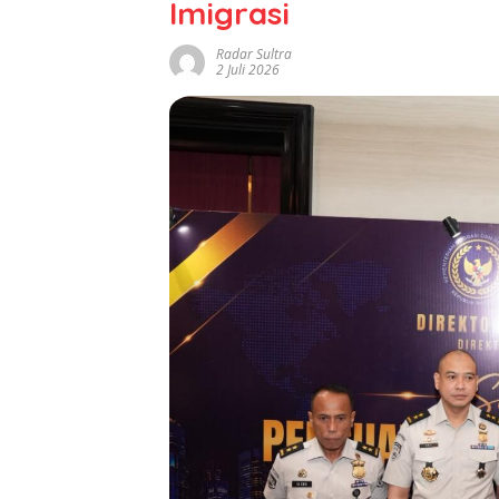
Imigrasi
Radar Sultra
2 Juli 2026