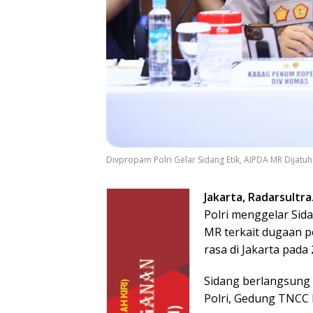
Divpropam Polri Gelar Sidang Etik, AIPDA MR Dijatu
Jakarta, Radarsultra
Polri menggelar Sid
MR terkait dugaan p
rasa di Jakarta pada
Sidang berlangsung 
Polri, Gedung TNCC L