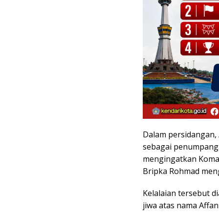
Dalam persidangan, 
sebagai penumpang ke
mengingatkan Koma
Bripka Rohmad meng
Kelalaian tersebut 
jiwa atas nama Affa