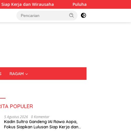
usaha
Puluhan Tenant Ramaikan Festival Kuliner Sultr
S
RAGAM
RITA POPULER
5 Agustus 2026
0 Komentar
Kadin Sultra Gandeng IAI Rawa Aopa,
Fokus Siapkan Lulusan Siap Kerja dan