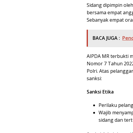
Sidang dipimpin oleh 
bersama empat anggo
Sebanyak empat ora
BACA JUGA :
Penc
AIPDA MR terbukti me
Nomor 7 Tahun 2022 
Polri. Atas pelangga
sanksi:
Sanksi Etika
Perilaku pelan
Wajib menyampa
sidang dan tert