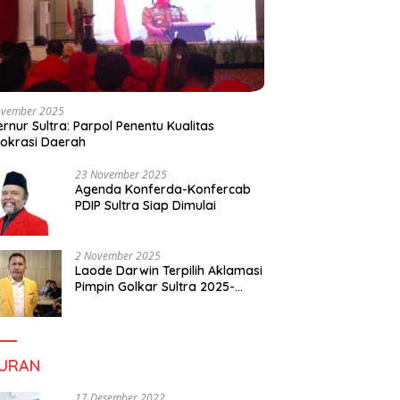
ovember 2025
rnur Sultra: Parpol Penentu Kualitas
okrasi Daerah
23 November 2025
Agenda Konferda-Konfercab
PDIP Sultra Siap Dimulai
2 November 2025
Laode Darwin Terpilih Aklamasi
Pimpin Golkar Sultra 2025-
2030, Fokus Bangun
Konsolidasi dan Infrastruktur
Partai
BURAN
17 Desember 2022