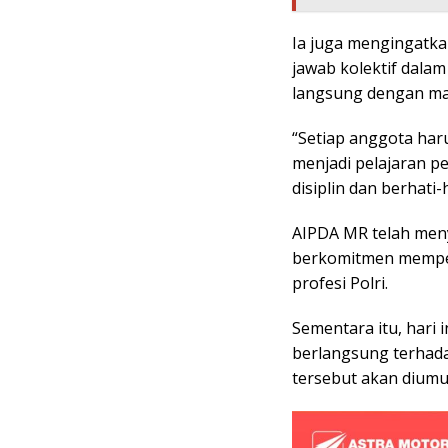
Ia juga mengingatka
jawab kolektif dala
langsung dengan ma
“Setiap anggota haru
menjadi pelajaran pe
disiplin dan berhati
AIPDA MR telah men
berkomitmen memperba
profesi Polri.
Sementara itu, hari 
berlangsung terhadap
tersebut akan diumu