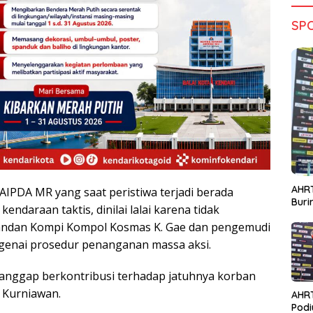
SP
AHRT
AIPDA MR yang saat peristiwa terjadi berada
Bur
ndaraan taktis, dinilai lalai karena tidak
ndan Kompi Kompol Kosmas K. Gae dan pengemudi
enai prosedur penanganan massa aksi.
dianggap berkontribusi terhadap jatuhnya korban
n Kurniawan.
AHR
Podi