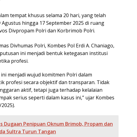
f
am tempat khusus selama 20 hari, yang telah
 29 Agustus hingga 17 September 2025 di ruang
vos Divpropam Polri dan Korbrimob Polri.
s Divhumas Polri, Kombes Pol Erdi A. Chaniago,
tusan ini menjadi bentuk ketegasan institusi
ika profesi.
 ini menjadi wujud komitmen Polri dalam
 profesi secara objektif dan transparan. Tidak
ggaran aktif, tetapi juga terhadap kelalaian
pak serius seperti dalam kasus ini,” ujar Kombes
/2025).
s Dugaan Penipuan Oknum Brimob, Propam dan
da Sultra Turun Tangan