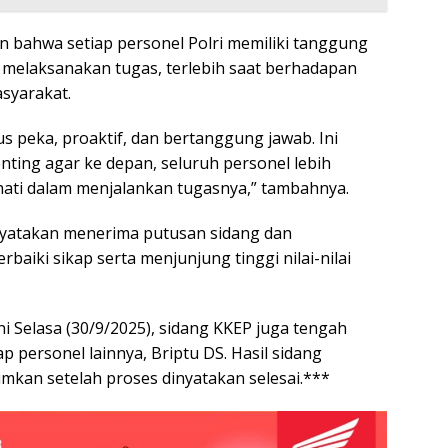
n bahwa setiap personel Polri memiliki tanggung
m melaksanakan tugas, terlebih saat berhadapan
syarakat.
s peka, proaktif, dan bertanggung jawab. Ini
nting agar ke depan, seluruh personel lebih
-hati dalam menjalankan tugasnya,” tambahnya.
yatakan menerima putusan sidang dan
iki sikap serta menjunjung tinggi nilai-nilai
ini Selasa (30/9/2025), sidang KKEP juga tengah
 personel lainnya, Briptu DS. Hasil sidang
mkan setelah proses dinyatakan selesai.***