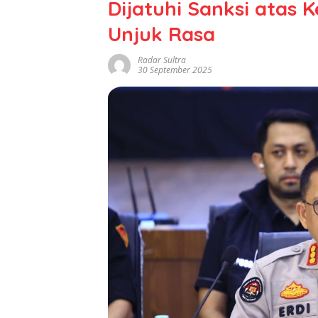
Dijatuhi Sanksi atas
Unjuk Rasa
Radar Sultra
30 September 2025