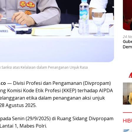
24 N
Gube
Dem
hi Sanksi atas Kelalaian dalam Penanganan Unjuk Rasa
.co
— Divisi Profesi dan Pengamanan (Divpropam)
ang Komisi Kode Etik Profesi (KKEP) terhadap AIPDA
elanggaran etika dalam penanganan aksi unjuk
 28 Agustus 2025.
pada Senin (29/9/2025) di Ruang Sidang Divpropam
HI
antai 1, Mabes Polri.