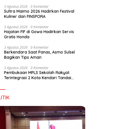
Wirausaha
3 Agustus 2026
0 Komentar
Sultra Maimo 2026 Hadirkan Festival
Kuliner dan FINSPORA
3 Agustus 2026
0 Komentar
Hajatan FIF di Gowa Hadirkan Servis
Gratis Honda
3 Agustus 2026
0 Komentar
Berkendara Saat Panas, Asmo Sulsel
Bagikan Tips Aman
3 Agustus 2026
0 Komentar
Pembukaan MPLS Sekolah Rakyat
Terintegrasi 2 Kota Kendari Tandai
Dimulainya Tahun Ajaran Baru
ITIK