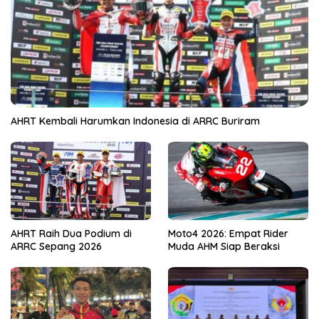
AHRT Kembali Harumkan Indonesia di ARRC Buriram
AHRT Raih Dua Podium di
Moto4 2026: Empat Rider
ARRC Sepang 2026
Muda AHM Siap Beraksi