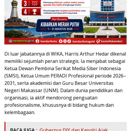
Di luar jabatannya di WIKA, Harris Arthur Hedar dikenal
memiliki sejumlah peran strategis. Ia menjabat sebagai
Ketua Dewan Pembina Serikat Media Siber Indonesia
(SMSI), Ketua Umum PERADI Profesional periode 2026–
2031, serta akademisi dan Guru Besar Universitas
Negeri Makassar (UNM). Dalam dunia pendidikan dan
organisasi, ia aktif mendorong penguatan
profesionalisme, khususnya di bidang hukum dan
kelembagaan.
BACA JUGA :
Gubernur DIY dan Kapolri Ajak