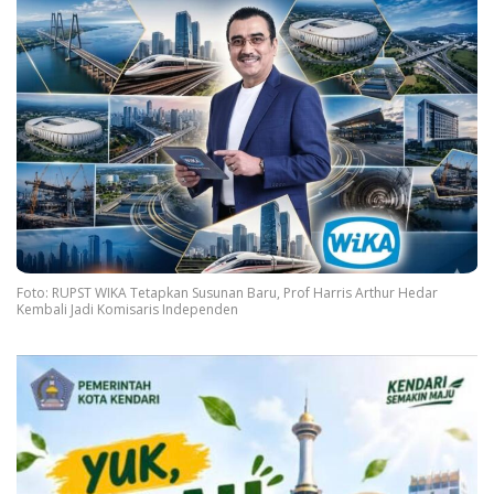
Foto: RUPST WIKA Tetapkan Susunan Baru, Prof Harris Arthur Hedar
Kembali Jadi Komisaris Independen