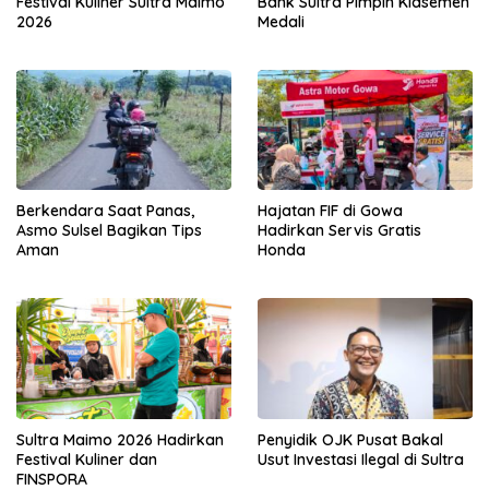
Festival Kuliner Sultra Maimo
Bank Sultra Pimpin Klasemen
2026
Medali
Berkendara Saat Panas,
Hajatan FIF di Gowa
Asmo Sulsel Bagikan Tips
Hadirkan Servis Gratis
Aman
Honda
Sultra Maimo 2026 Hadirkan
Penyidik OJK Pusat Bakal
Festival Kuliner dan
Usut Investasi Ilegal di Sultra
FINSPORA