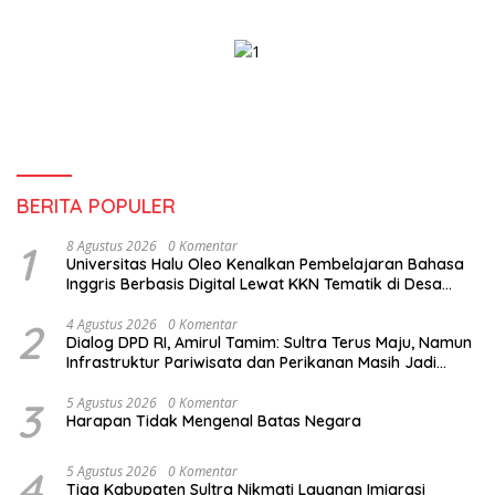
BERITA POPULER
1
8 Agustus 2026
0 Komentar
Universitas Halu Oleo Kenalkan Pembelajaran Bahasa
Inggris Berbasis Digital Lewat KKN Tematik di Desa
Alebo
2
4 Agustus 2026
0 Komentar
Dialog DPD RI, Amirul Tamim: Sultra Terus Maju, Namun
Infrastruktur Pariwisata dan Perikanan Masih Jadi
Tantangan
3
5 Agustus 2026
0 Komentar
Harapan Tidak Mengenal Batas Negara
4
5 Agustus 2026
0 Komentar
Tiga Kabupaten Sultra Nikmati Layanan Imigrasi