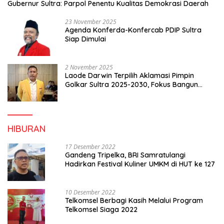
Gubernur Sultra: Parpol Penentu Kualitas Demokrasi Daerah
23 November 2025
Agenda Konferda-Konfercab PDIP Sultra
Siap Dimulai
2 November 2025
Laode Darwin Terpilih Aklamasi Pimpin
Golkar Sultra 2025-2030, Fokus Bangun
Konsolidasi dan Infrastruktur Partai
HIBURAN
17 Desember 2022
Gandeng Tripelka, BRI Samratulangi
Hadirkan Festival Kuliner UMKM di HUT ke 127
10 Desember 2022
Telkomsel Berbagi Kasih Melalui Program
Telkomsel Siaga 2022