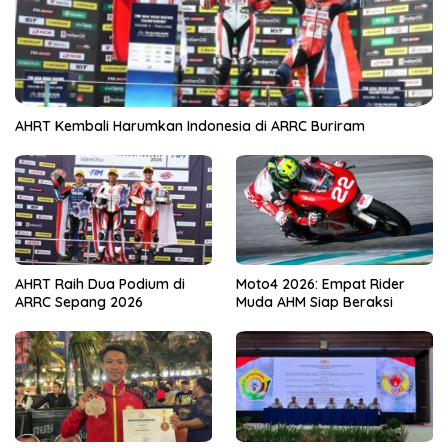
AHRT Kembali Harumkan Indonesia di ARRC Buriram
AHRT Raih Dua Podium di
Moto4 2026: Empat Rider
ARRC Sepang 2026
Muda AHM Siap Beraksi