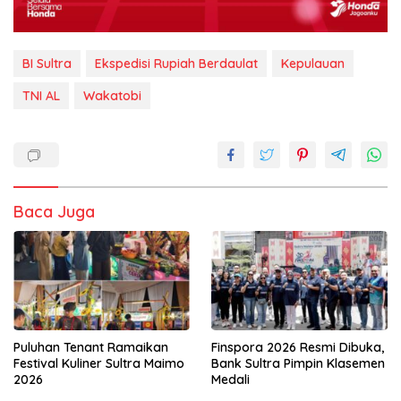
BI Sultra
Ekspedisi Rupiah Berdaulat
Kepulauan
TNI AL
Wakatobi
Baca Juga
Puluhan Tenant Ramaikan
Finspora 2026 Resmi Dibuka,
Festival Kuliner Sultra Maimo
Bank Sultra Pimpin Klasemen
2026
Medali