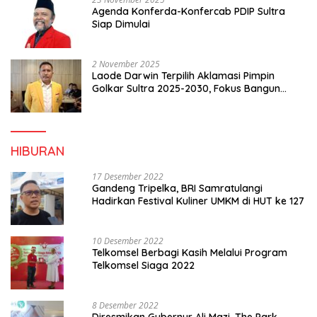
Agenda Konferda-Konfercab PDIP Sultra
Siap Dimulai
2 November 2025
Laode Darwin Terpilih Aklamasi Pimpin
Golkar Sultra 2025-2030, Fokus Bangun
Konsolidasi dan Infrastruktur Partai
HIBURAN
17 Desember 2022
Gandeng Tripelka, BRI Samratulangi
Hadirkan Festival Kuliner UMKM di HUT ke 127
10 Desember 2022
Telkomsel Berbagi Kasih Melalui Program
Telkomsel Siaga 2022
8 Desember 2022
Diresmikan Gubernur Ali Mazi, The Park