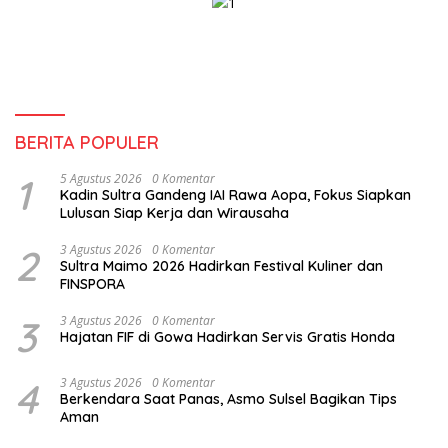
BERITA POPULER
1
5 Agustus 2026
0 Komentar
Kadin Sultra Gandeng IAI Rawa Aopa, Fokus Siapkan
Lulusan Siap Kerja dan Wirausaha
2
3 Agustus 2026
0 Komentar
Sultra Maimo 2026 Hadirkan Festival Kuliner dan
FINSPORA
3
3 Agustus 2026
0 Komentar
Hajatan FIF di Gowa Hadirkan Servis Gratis Honda
4
3 Agustus 2026
0 Komentar
Berkendara Saat Panas, Asmo Sulsel Bagikan Tips
Aman