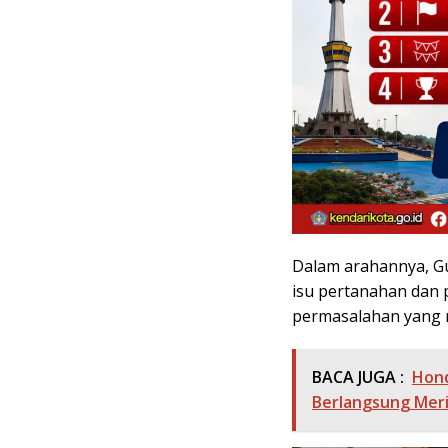
Dalam arahannya, 
isu pertanahan dan 
permasalahan yang
BACA JUGA :
Hond
Berlangsung Mer