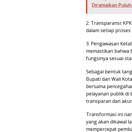
Diramaikan Puluh
2. Transparansi: KP
dalam setiap proses 
3. Pengawasan Keta
memastikan bahwa 
fungsinya sesuai st
Sebagai bentuk tang
Bupati dan Wali Ko
bersama pencegahan
pelayanan publik di 
transparan dan akun
Transformasi ini na
yang akan dikawal 
mempercepat pemban