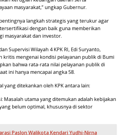
yaan masyarakat,” ungkap Gubernur.
entingnya langkah strategis yang terukur agar
 tersertifikasi dengan baik guna memberikan
i masyarakat dan investor.
dan Supervisi Wilayah 4 KPK RI, Edi Suryanto,
kritis mengenai kondisi pelayanan publik di Bumi
kan bahwa rata-rata nilai pelayanan publik di
aat ini hanya mencapai angka 58.
l yang ditekankan oleh KPK antara lain:
i: Masalah utama yang ditemukan adalah kebijakan
 yang belum optimal, khususnya di sektor
arasi Paslon Walikota Kendari Yudhi-Nirna