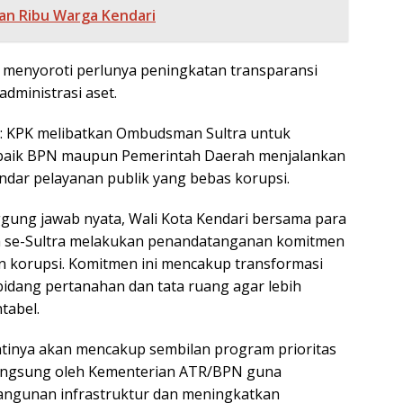
an Ribu Warga Kendari
K menyoroti perlunya peningkatan transparansi
administrasi aset.
t: KPK melibatkan Ombudsman Sultra untuk
baik BPN maupun Pemerintah Daerah menjalankan
andar pelayanan publik yang bebas korupsi.
gung jawab nyata, Wali Kota Kendari bersama para
ta se-Sultra melakukan penandatanganan komitmen
 korupsi. Komitmen ini mencakup transformasi
bidang pertanahan dan tata ruang agar lebih
tabel.
ntinya akan mencakup sembilan program prioritas
langsung oleh Kementerian ATR/BPN guna
gunan infrastruktur dan meningkatkan