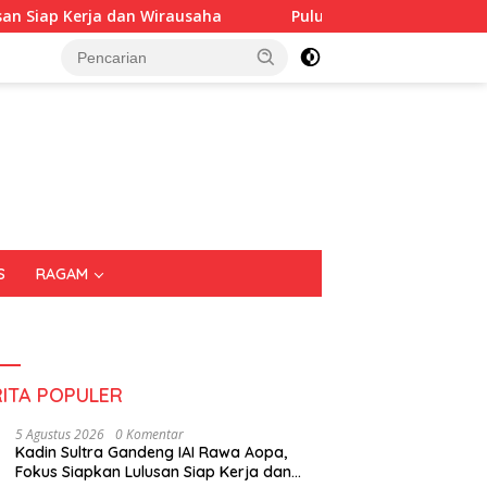
ausaha
Puluhan Tenant Ramaikan Festival Kuliner Sultr
S
RAGAM
RITA POPULER
5 Agustus 2026
0 Komentar
Kadin Sultra Gandeng IAI Rawa Aopa,
Fokus Siapkan Lulusan Siap Kerja dan