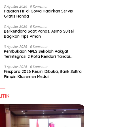
Wirausaha
3 Agustus 2026
0 Komentar
Hajatan FIF di Gowa Hadirkan Servis
Gratis Honda
3 Agustus 2026
0 Komentar
Berkendara Saat Panas, Asmo Sulsel
Bagikan Tips Aman
3 Agustus 2026
0 Komentar
Pembukaan MPLS Sekolah Rakyat
Terintegrasi 2 Kota Kendari Tandai
Dimulainya Tahun Ajaran Baru
3 Agustus 2026
0 Komentar
Finspora 2026 Resmi Dibuka, Bank Sultra
Pimpin Klasemen Medali
ITIK