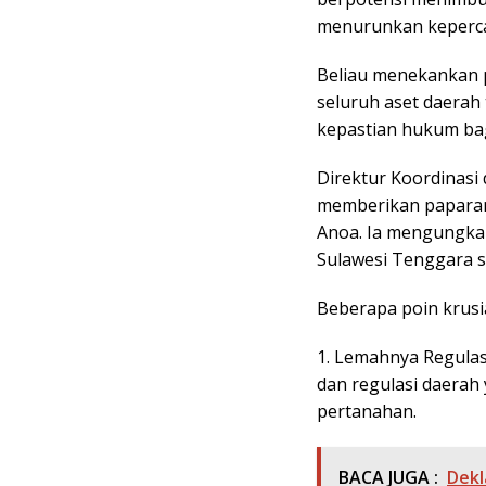
menurunkan keperca
Beliau menekankan p
seluruh aset daerah
kepastian hukum bag
Direktur Koordinasi 
memberikan paparan 
Anoa. Ia mengungkap
Sulawesi Tenggara s
Beberapa poin krusia
1. Lemahnya Regulas
dan regulasi daerah
pertanahan.
BACA JUGA :
Dekl