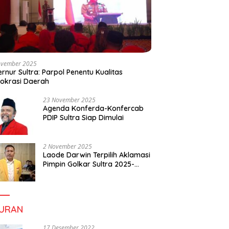
ovember 2025
rnur Sultra: Parpol Penentu Kualitas
okrasi Daerah
23 November 2025
Agenda Konferda-Konfercab
PDIP Sultra Siap Dimulai
2 November 2025
Laode Darwin Terpilih Aklamasi
Pimpin Golkar Sultra 2025-
2030, Fokus Bangun
Konsolidasi dan Infrastruktur
Partai
BURAN
17 Desember 2022