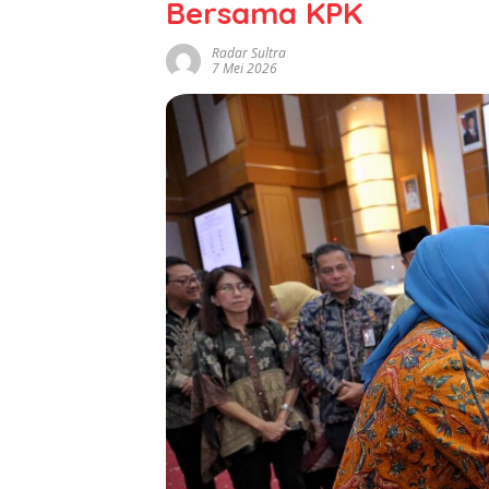
Bersama KPK
Radar Sultra
7 Mei 2026