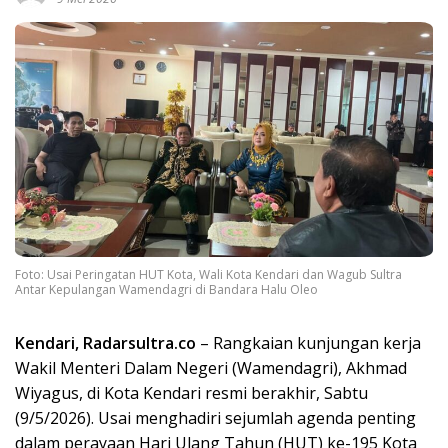
Foto: Usai Peringatan HUT Kota, Wali Kota Kendari dan Wagub Sultra
Antar Kepulangan Wamendagri di Bandara Halu Oleo
Kendari, Radarsultra.co
– Rangkaian kunjungan kerja
Wakil Menteri Dalam Negeri (Wamendagri), Akhmad
Wiyagus, di Kota Kendari resmi berakhir, Sabtu
(9/5/2026). Usai menghadiri sejumlah agenda penting
dalam perayaan Hari Ulang Tahun (HUT) ke-195 Kota