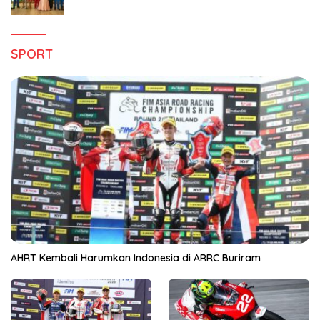
Hanya di Claro Kendari
SPORT
AHRT Kembali Harumkan Indonesia di ARRC Buriram