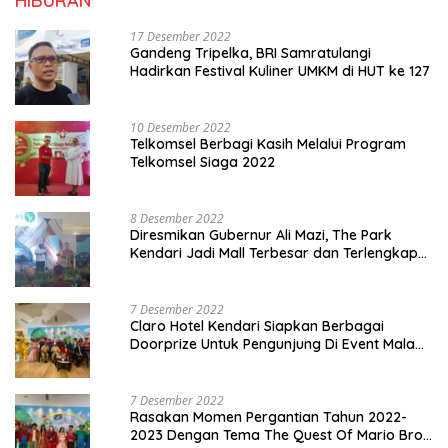
HIBURAN
17 Desember 2022
Gandeng Tripelka, BRI Samratulangi
Hadirkan Festival Kuliner UMKM di HUT ke 127
10 Desember 2022
Telkomsel Berbagi Kasih Melalui Program
Telkomsel Siaga 2022
8 Desember 2022
Diresmikan Gubernur Ali Mazi, The Park
Kendari Jadi Mall Terbesar dan Terlengkap
di Sultra
7 Desember 2022
Claro Hotel Kendari Siapkan Berbagai
Doorprize Untuk Pengunjung Di Event Malam
Pergantian Tahun 2022-2023
7 Desember 2022
Rasakan Momen Pergantian Tahun 2022-
2023 Dengan Tema The Quest Of Mario Bros