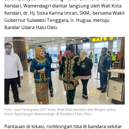
Kendari, Wamendagri diantar langsung oleh Wali Kota
Kendari, dr. Hj. Siska Karina Imran, SKM., bersama Wakil
Gubernur Sulawesi Tenggara, Ir. Hugua, menuju
Bandar Udara Halu Oleo.
Foto: Usai Peringatan HUT Kota, Wali Kota Kendari dan Wagub Sultra
Antar Kepulangan Wamendagri di Bandara Halu Oleo
Pantauan di lokasi, rombongan tiba di bandara sekitar