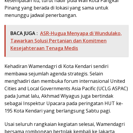
kesempatan itu, turut hadir pula Wali Kota Pangkal
Pinang yang berada di lokasi yang sama untuk
menunggu jadwal penerbangan.
BACA JUGA :
ASR-Hugua Menyapa di Wundulako,
Tawarkan Solusi Pertanian dan Komitmen
Kesejahteraan Tenaga Medis
Kehadiran Wamendagri di Kota Kendari sendiri
membawa sejumlah agenda strategis. Selain
menghadiri dan membuka forum internasional United
Cities and Local Governments Asia Pacific (UCLG ASPAC)
pada Jumat lalu, Akhmad Wiyagus juga bertindak
sebagai Inspektur Upacara pada peringatan HUT ke-
195 Kota Kendari yang berlangsung Sabtu pagi.
Usai seluruh rangkaian kegiatan selesai, Wamendagri
bersama rombongan bertolak kembali ke Jakarta