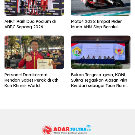
AHRT Raih Dua Podium di
Moto4 2026: Empat Rider
ARRC Sepang 2026
Muda AHM Siap Beraksi
Personel Damkarmat
Bukan Tergesa-gesa, KONI
Kendari Sabet Perak di 6th
Sultra Tegaskan Alasan Pilih
Kun Khmer World
Kendari sebagai Tuan Rumah
Championship
Porprov 2026