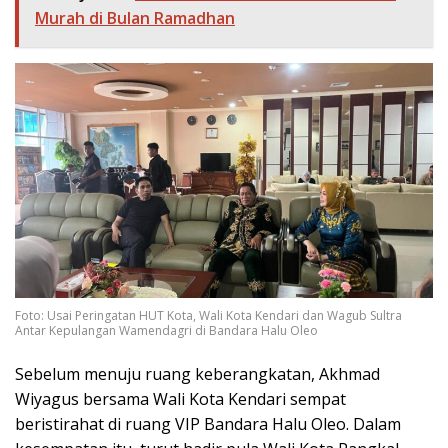
Murah di Bulan Ramadhan
Foto: Usai Peringatan HUT Kota, Wali Kota Kendari dan Wagub Sultra
Antar Kepulangan Wamendagri di Bandara Halu Oleo
Sebelum menuju ruang keberangkatan, Akhmad
Wiyagus bersama Wali Kota Kendari sempat
beristirahat di ruang VIP Bandara Halu Oleo. Dalam