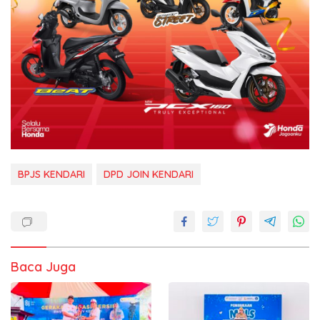
BPJS KENDARI
DPD JOIN KENDARI
Baca Juga