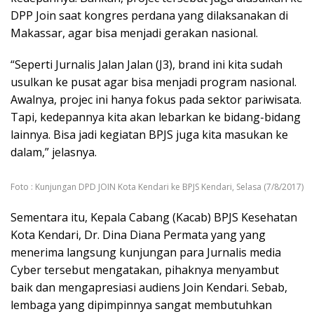
DPP Join saat kongres perdana yang dilaksanakan di
Makassar, agar bisa menjadi gerakan nasional.
“Seperti Jurnalis Jalan Jalan (J3), brand ini kita sudah
usulkan ke pusat agar bisa menjadi program nasional.
Awalnya, projec ini hanya fokus pada sektor pariwisata.
Tapi, kedepannya kita akan lebarkan ke bidang-bidang
lainnya. Bisa jadi kegiatan BPJS juga kita masukan ke
dalam,” jelasnya.
Foto : Kunjungan DPD JOIN Kota Kendari ke BPJS Kendari, Selasa (7/8/2017)
Sementara itu, Kepala Cabang (Kacab) BPJS Kesehatan
Kota Kendari, Dr. Dina Diana Permata yang yang
menerima langsung kunjungan para Jurnalis media
Cyber tersebut mengatakan, pihaknya menyambut
baik dan mengapresiasi audiens Join Kendari. Sebab,
lembaga yang dipimpinnya sangat membutuhkan