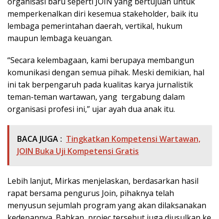
organisasi baru seperti JOIN yang bertujuan untuk
memperkenalkan diri kesemua stakeholder, baik itu
lembaga pemerintahan daerah, vertikal, hukum
maupun lembaga keuangan.
“Secara kelembagaan, kami berupaya membangun
komunikasi dengan semua pihak. Meski demikian, hal
ini tak berpengaruh pada kualitas karya jurnalistik
teman-teman wartawan, yang tergabung dalam
organisasi profesi ini,” ujar ayah dua anak itu.
BACA JUGA :
Tingkatkan Kompetensi Wartawan,
JOIN Buka Uji Kompetensi Gratis
Lebih lanjut, Mirkas menjelaskan, berdasarkan hasil
rapat bersama pengurus Join, pihaknya telah
menyusun sejumlah program yang akan dilaksanakan
kedepannya. Bahkan, projec tersebut juga diusulkan ke