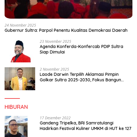
24 November 2025
Gubernur Sultra: Parpol Penentu Kualitas Demokrasi Daerah
23 November 2025
Agenda Konferda-Konfercab PDIP Sultra
Siap Dimulai
2 November 2025
Laode Darwin Terpilih Aklamasi Pimpin
Golkar Sultra 2025-2030, Fokus Bangun
Konsolidasi dan Infrastruktur Partai
HIBURAN
17 Desember 2022
Gandeng Tripelka, BRI Samratulangi
Hadirkan Festival Kuliner UMKM di HUT ke 127