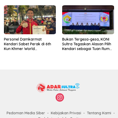
Personel Damkarmat
Bukan Tergesa-gesa, KONI
Kendari Sabet Perak di 6th
Sultra Tegaskan Alasan Pilih
Kun Khmer World
Kendari sebagai Tuan Rumah
Championship
Porprov 2026
Pedoman Media Siber
Kebijakan Privasi
Tentang Kami