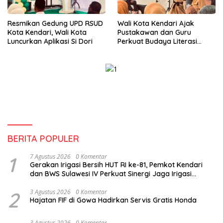
Resmikan Gedung UPD RSUD
Wali Kota Kendari Ajak
Kota Kendari, Wali Kota
Pustakawan dan Guru
Luncurkan Aplikasi Si Dori
Perkuat Budaya Literasi
untuk Mencetak SDM
Berkualitas
BERITA POPULER
1
7 Agustus 2026
0 Komentar
Gerakan Irigasi Bersih HUT RI ke-81, Pemkot Kendari
dan BWS Sulawesi IV Perkuat Sinergi Jaga Irigasi
Amohalo
2
3 Agustus 2026
0 Komentar
Hajatan FIF di Gowa Hadirkan Servis Gratis Honda
3 Agustus 2026
0 Komentar