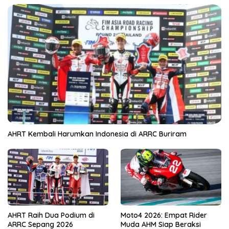
AHRT Kembali Harumkan Indonesia di ARRC Buriram
AHRT Raih Dua Podium di
Moto4 2026: Empat Rider
ARRC Sepang 2026
Muda AHM Siap Beraksi