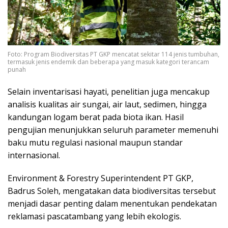
Foto: Program Biodiversitas PT GKP mencatat sekitar 114 jenis tumbuhan,
termasuk jenis endemik dan beberapa yang masuk kategori terancam
punah
Selain inventarisasi hayati, penelitian juga mencakup
analisis kualitas air sungai, air laut, sedimen, hingga
kandungan logam berat pada biota ikan. Hasil
pengujian menunjukkan seluruh parameter memenuhi
baku mutu regulasi nasional maupun standar
internasional.
Environment & Forestry Superintendent PT GKP,
Badrus Soleh, mengatakan data biodiversitas tersebut
menjadi dasar penting dalam menentukan pendekatan
reklamasi pascatambang yang lebih ekologis.