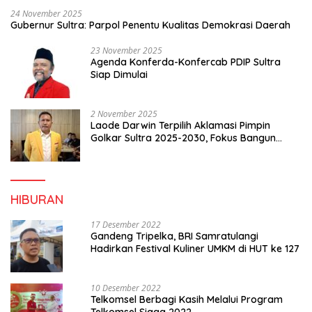
24 November 2025
Gubernur Sultra: Parpol Penentu Kualitas Demokrasi Daerah
23 November 2025
Agenda Konferda-Konfercab PDIP Sultra
Siap Dimulai
2 November 2025
Laode Darwin Terpilih Aklamasi Pimpin
Golkar Sultra 2025-2030, Fokus Bangun
Konsolidasi dan Infrastruktur Partai
HIBURAN
17 Desember 2022
Gandeng Tripelka, BRI Samratulangi
Hadirkan Festival Kuliner UMKM di HUT ke 127
10 Desember 2022
Telkomsel Berbagi Kasih Melalui Program
Telkomsel Siaga 2022