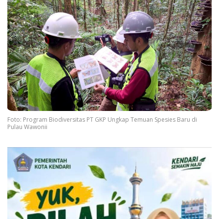
Foto: Program Biodiversitas PT GKP Ungkap Temuan Spesies Baru di
Pulau Wawonii