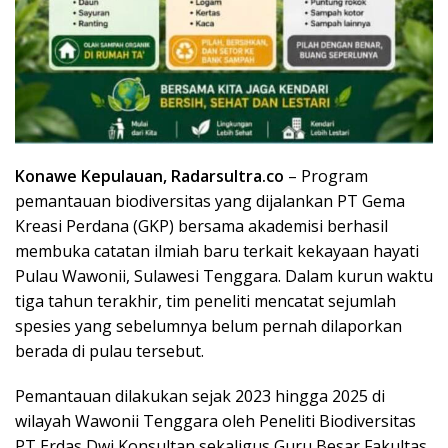
Konawe Kepulauan, Radarsultra.co
– Program
pemantauan biodiversitas yang dijalankan PT Gema
Kreasi Perdana (GKP) bersama akademisi berhasil
membuka catatan ilmiah baru terkait kekayaan hayati
Pulau Wawonii, Sulawesi Tenggara. Dalam kurun waktu
tiga tahun terakhir, tim peneliti mencatat sejumlah
spesies yang sebelumnya belum pernah dilaporkan
berada di pulau tersebut.
Pemantauan dilakukan sejak 2023 hingga 2025 di
wilayah Wawonii Tenggara oleh Peneliti Biodiversitas
PT Erdas Dwi Konsultan sekaligus Guru Besar Fakultas