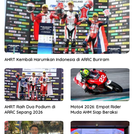
AHRT Kembali Harumkan Indonesia di ARRC Buriram
AHRT Raih Dua Podium di
Moto4 2026: Empat Rider
ARRC Sepang 2026
Muda AHM Siap Beraksi