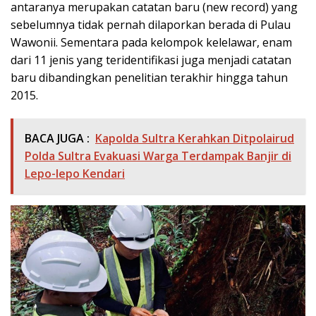
antaranya merupakan catatan baru (new record) yang
sebelumnya tidak pernah dilaporkan berada di Pulau
Wawonii. Sementara pada kelompok kelelawar, enam
dari 11 jenis yang teridentifikasi juga menjadi catatan
baru dibandingkan penelitian terakhir hingga tahun
2015.
BACA JUGA :
Kapolda Sultra Kerahkan Ditpolairud
Polda Sultra Evakuasi Warga Terdampak Banjir di
Lepo-lepo Kendari