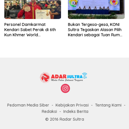
Personel Damkarmat
Bukan Tergesa-gesa, KONI
Kendari Sabet Perak di 6th
Sultra Tegaskan Alasan Pilih
Kun Khmer World
Kendari sebagai Tuan Rumah
Championship
Porprov 2026
Pedoman Media Siber
Kebijakan Privasi
Tentang Kami
Redaksi
Indeks Berita
© 2016 Radar Sultra