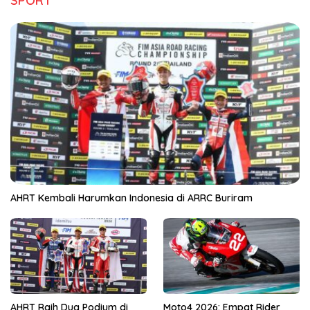
SPORT
AHRT Kembali Harumkan Indonesia di ARRC Buriram
AHRT Raih Dua Podium di
Moto4 2026: Empat Rider