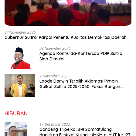
24 November 2025
Gubernur Sultra: Parpol Penentu Kualitas Demokrasi Daerah
23 November 2025
Agenda Konferda-Konfercab PDIP Sultra
Siap Dimulai
2 November 2025
Laode Darwin Terpilih Aklamasi Pimpin
Golkar Sultra 2025-2030, Fokus Bangun
Konsolidasi dan Infrastruktur Partai
HIBURAN
17 Desember 2022
Gandeng Tripelka, BRI Samratulangi
Hadirkan Festival Kuliner UMKM di HUT ke 127