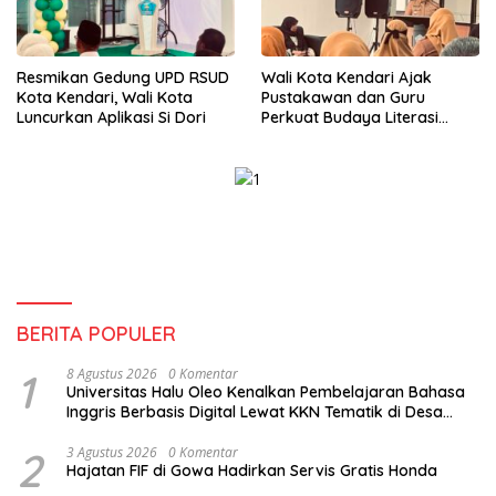
Resmikan Gedung UPD RSUD
Wali Kota Kendari Ajak
Kota Kendari, Wali Kota
Pustakawan dan Guru
Luncurkan Aplikasi Si Dori
Perkuat Budaya Literasi
untuk Mencetak SDM
Berkualitas
BERITA POPULER
1
8 Agustus 2026
0 Komentar
Universitas Halu Oleo Kenalkan Pembelajaran Bahasa
Inggris Berbasis Digital Lewat KKN Tematik di Desa
Alebo
2
3 Agustus 2026
0 Komentar
Hajatan FIF di Gowa Hadirkan Servis Gratis Honda