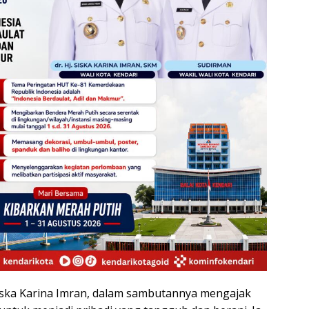
Siska Karina Imran, dalam sambutannya mengajak