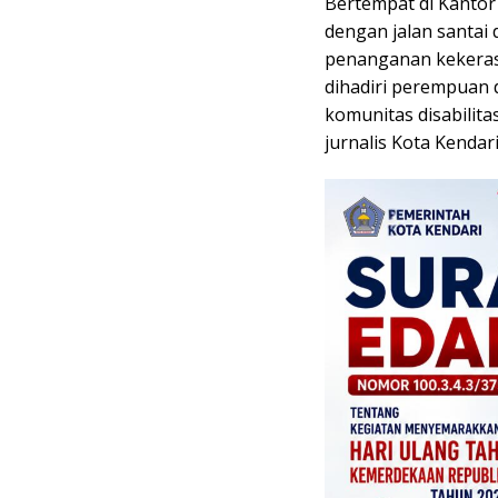
Bertempat di Kantor 
dengan jalan santai
penanganan kekeras
dihadiri perempuan 
komunitas disabilit
jurnalis Kota Kendari