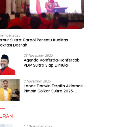
ovember 2025
rnur Sultra: Parpol Penentu Kualitas
okrasi Daerah
23 November 2025
Agenda Konferda-Konfercab
PDIP Sultra Siap Dimulai
2 November 2025
Laode Darwin Terpilih Aklamasi
Pimpin Golkar Sultra 2025-
2030, Fokus Bangun
Konsolidasi dan Infrastruktur
Partai
BURAN
17 Desember 2022