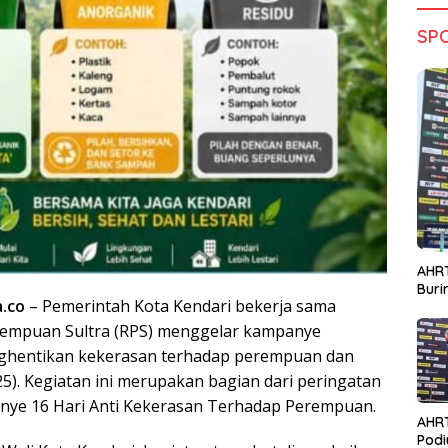
SP
AHRT
Bur
a.co
– Pemerintah Kota Kendari bekerja sama
empuan Sultra (RPS) menggelar kampanye
ghentikan kekerasan terhadap perempuan dan
25). Kegiatan ini merupakan bagian dari peringatan
nye 16 Hari Anti Kekerasan Terhadap Perempuan.
AHR
Podi