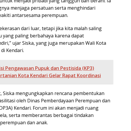
ntuk menjadi pribadi yang tangguh dan berani. Ia
nya menjaga persatuan serta menghindari
yakiti antarsesama perempuan.
kerasan dari luar, tetapi jika kita malah saling
tu yang paling berbahaya karena dapat
iri,” ujar Siska, yang juga merupakan Wali Kota
i Kendari.
si Pengawasan Pupuk dan Pestisida (KP3)
rtanian Kota Kendari Gelar Rapat Koordinasi
jut, Siska mengungkapkan rencana pembentukan
asilitasi oleh Dinas Pemberdayaan Perempuan dan
DP3A) Kendari. Forum ini akan menjadi ruang
bela, serta memberantas berbagai tindakan
 perempuan dan anak.