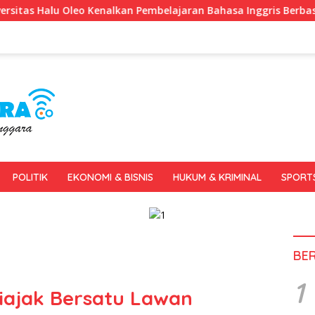
n Pembelajaran Bahasa Inggris Berbasis Digital Lewat KKN Tema
POLITIK
EKONOMI & BISNIS
HUKUM & KRIMINAL
SPORT
BE
1
iajak Bersatu Lawan