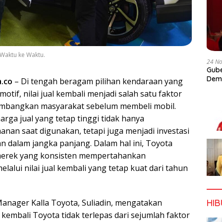
 Waktu ke Waktu.
24 N
Gube
Dem
a.co
– Di tengah beragam pilihan kendaraan yang
motif, nilai jual kembali menjadi salah satu faktor
timbangkan masyarakat sebelum membeli mobil.
rga jual yang tetap tinggi tidak hanya
an saat digunakan, tetapi juga menjadi investasi
dalam jangka panjang. Dalam hal ini, Toyota
 merek yang konsisten mempertahankan
lalui nilai jual kembali yang tetap kuat dari tahun
anager Kalla Toyota, Suliadin, mengatakan
HI
kembali Toyota tidak terlepas dari sejumlah faktor