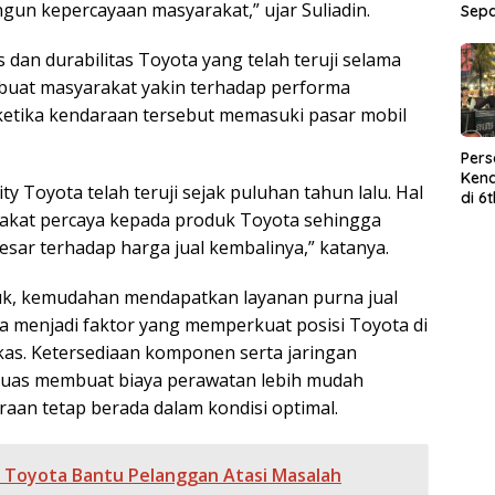
n kepercayaan masyarakat,” ujar Suliadin.
Sep
 dan durabilitas Toyota yang telah teruji selama
uat masyarakat yakin terhadap performa
etika kendaraan tersebut memasuki pasar mobil
Per
Kend
ity Toyota telah teruji sejak puluhan tahun lalu. Hal
di 6
Wor
akat percaya kepada produk Toyota sehingga
esar terhadap harga jual kembalinya,” katanya.
duk, kemudahan mendapatkan layanan purna jual
a menjadi faktor yang memperkuat posisi Toyota di
as. Ketersediaan komponen serta jaringan
 luas membuat biaya perawatan lebih mudah
raan tetap berada dalam kondisi optimal.
a Toyota Bantu Pelanggan Atasi Masalah