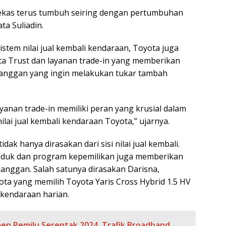
bekas terus tumbuh seiring dengan pertumbuhan
ta Suliadin.
stem nilai jual kembali kendaraan, Toyota juga
a Trust dan layanan trade-in yang memberikan
anggan yang ingin melakukan tukar tambah
yanan trade-in memiliki peran yang krusial dalam
lai jual kembali kendaraan Toyota,” ujarnya.
ak hanya dirasakan dari sisi nilai jual kembali.
roduk dan program kepemilikan juga memberikan
langgan. Salah satunya dirasakan Darisna,
ota yang memilih Toyota Yaris Cross Hybrid 1.5 HV
kendaraan harian.
n Pemilu Serentak 2024, Trafik Broadband