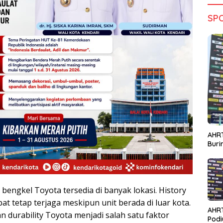
SP
AHRT
Bur
 bengkel Toyota tersedia di banyak lokasi. History
at tetap terjaga meskipun unit berada di luar kota.
AHR
dan durability Toyota menjadi salah satu faktor
Podi