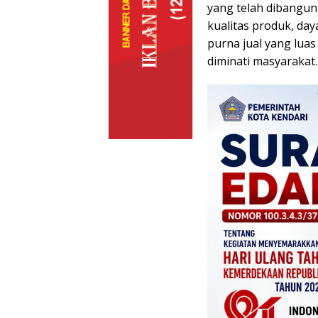
yang telah dibangun
kualitas produk, da
purna jual yang lua
diminati masyarakat.