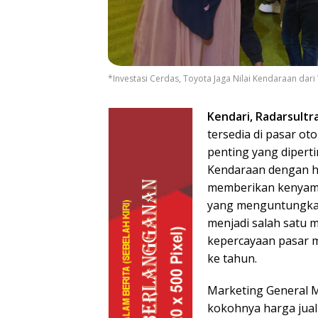
*Investasi Cerdas, Toyota Jaga Nilai Kendaraan dari
Kendari, Radarsultr
tersedia di pasar oto
penting yang diper
Kendaraan dengan ha
memberikan kenyaman
yang menguntungkan 
menjadi salah satu
kepercayaan pasar me
ke tahun.
Marketing General M
kokohnya harga jual 