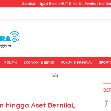
n Irigasi Bersih HUT RI ke-81, Pemkot Kendari dan BWS Sulawesi
POLITIK
EKONOMI & BISNIS
HUKUM & KRIMINAL
SPORT
BE
1
 hingga Aset Bernilai,