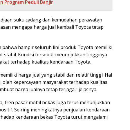
 Program Peduli Banjir
rsediaan suku cadang dan kemudahan perawatan
alasan mengapa harga jual kembali Toyota tetap
 bahwa hampir seluruh lini produk Toyota memiliki
tif stabil. Kondisi tersebut menunjukkan tingginya
kat terhadap kualitas kendaraan Toyota.
miliki harga jual yang stabil dan relatif tinggi. Hal
i oleh kepercayaan masyarakat terhadap kualitas
uat harga jualnya tetap terjaga,” jelasnya.
a, tren pasar mobil bekas juga terus menunjukkan
sitif. Seiring meningkatnya penjualan kendaraan
erhadap kendaraan bekas Toyota turut mengalami