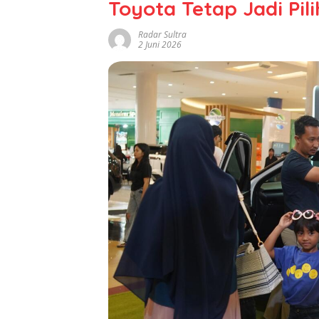
Toyota Tetap Jadi Pil
Radar Sultra
2 Juni 2026