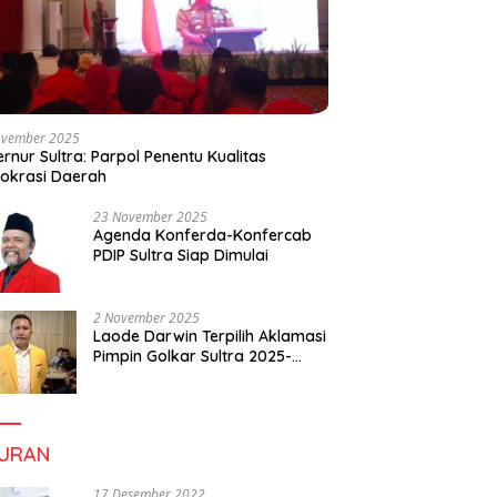
ovember 2025
rnur Sultra: Parpol Penentu Kualitas
okrasi Daerah
23 November 2025
Agenda Konferda-Konfercab
PDIP Sultra Siap Dimulai
2 November 2025
Laode Darwin Terpilih Aklamasi
Pimpin Golkar Sultra 2025-
2030, Fokus Bangun
Konsolidasi dan Infrastruktur
Partai
BURAN
17 Desember 2022