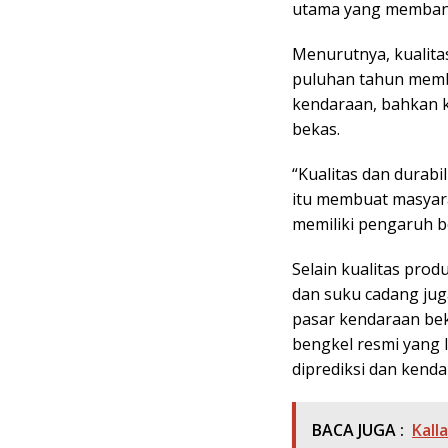
utama yang membangu
Menurutnya, kualitas
puluhan tahun memb
kendaraan, bahkan k
bekas.
“Kualitas dan durabil
itu membuat masyar
memiliki pengaruh b
Selain kualitas pro
dan suku cadang jug
pasar kendaraan bek
bengkel resmi yang
diprediksi dan kenda
BACA JUGA :
Kall