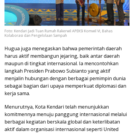
Foto: Kendari Jadi Tuan Rumah Rakerwil APEKSI Komwil VI, Bahas
Kolaborasi dan Pengelolaan Sampah
Hugua juga menegaskan bahwa pemerintah daerah
harus aktif membangun jejaring, baik antar daerah
maupun di tingkat internasional. Ia mencontohkan
langkah Presiden Prabowo Subianto yang aktif
menjalin hubungan dengan berbagai pemimpin dunia
sebagai bagian dari upaya memperkuat diplomasi dan
kerja sama.
Menurutnya, Kota Kendari telah menunjukkan
komitmennya menuju panggung internasional melalui
berbagai kegiatan berskala global dan keterlibatan
aktif dalam organisasi internasional seperti United