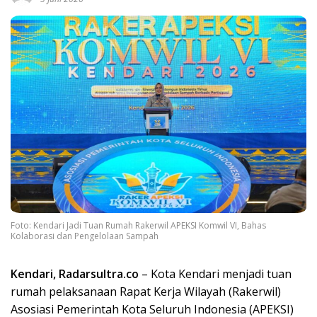
Foto: Kendari Jadi Tuan Rumah Rakerwil APEKSI Komwil VI, Bahas
Kolaborasi dan Pengelolaan Sampah
Kendari, Radarsultra.co
– Kota Kendari menjadi tuan
rumah pelaksanaan Rapat Kerja Wilayah (Rakerwil)
Asosiasi Pemerintah Kota Seluruh Indonesia (APEKSI)