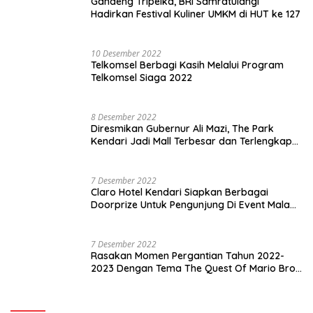
Gandeng Tripelka, BRI Samratulangi
Hadirkan Festival Kuliner UMKM di HUT ke 127
10 Desember 2022
Telkomsel Berbagi Kasih Melalui Program
Telkomsel Siaga 2022
8 Desember 2022
Diresmikan Gubernur Ali Mazi, The Park
Kendari Jadi Mall Terbesar dan Terlengkap
di Sultra
7 Desember 2022
Claro Hotel Kendari Siapkan Berbagai
Doorprize Untuk Pengunjung Di Event Malam
Pergantian Tahun 2022-2023
7 Desember 2022
Rasakan Momen Pergantian Tahun 2022-
2023 Dengan Tema The Quest Of Mario Bros
Hanya di Claro Kendari