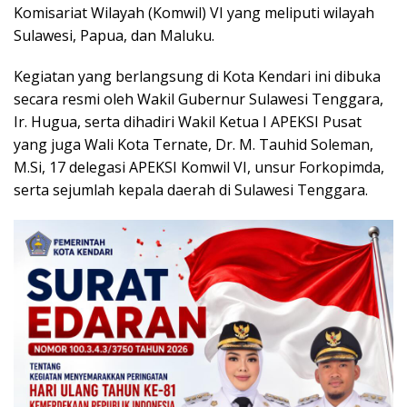
Komisariat Wilayah (Komwil) VI yang meliputi wilayah
Sulawesi, Papua, dan Maluku.
Kegiatan yang berlangsung di Kota Kendari ini dibuka
secara resmi oleh Wakil Gubernur Sulawesi Tenggara,
Ir. Hugua, serta dihadiri Wakil Ketua I APEKSI Pusat
yang juga Wali Kota Ternate, Dr. M. Tauhid Soleman,
M.Si, 17 delegasi APEKSI Komwil VI, unsur Forkopimda,
serta sejumlah kepala daerah di Sulawesi Tenggara.