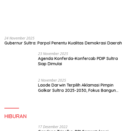
24 November 2025
Gubernur Sultra: Parpol Penentu Kualitas Demokrasi Daerah
23 November 2025
Agenda Konferda-Konfercab PDIP Sultra
Siap Dimulai
2 November 2025
Laode Darwin Terpilih Aklamasi Pimpin
Golkar Sultra 2025-2030, Fokus Bangun
Konsolidasi dan Infrastruktur Partai
HIBURAN
17 Desember 2022