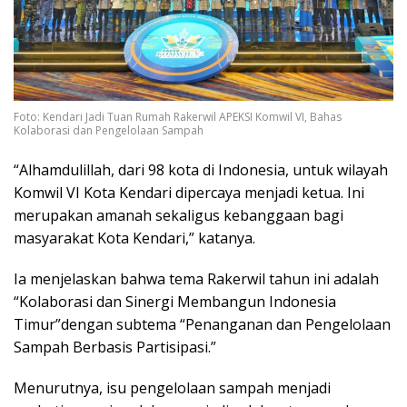
Foto: Kendari Jadi Tuan Rumah Rakerwil APEKSI Komwil VI, Bahas
Kolaborasi dan Pengelolaan Sampah
“Alhamdulillah, dari 98 kota di Indonesia, untuk wilayah
Komwil VI Kota Kendari dipercaya menjadi ketua. Ini
merupakan amanah sekaligus kebanggaan bagi
masyarakat Kota Kendari,” katanya.
Ia menjelaskan bahwa tema Rakerwil tahun ini adalah
“Kolaborasi dan Sinergi Membangun Indonesia
Timur”dengan subtema “Penanganan dan Pengelolaan
Sampah Berbasis Partisipasi.”
Menurutnya, isu pengelolaan sampah menjadi