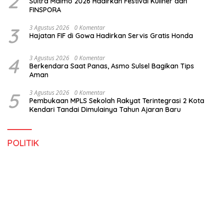
2
Sultra Maimo 2026 Hadirkan Festival Kuliner dan
FINSPORA
3
3 Agustus 2026
0 Komentar
Hajatan FIF di Gowa Hadirkan Servis Gratis Honda
4
3 Agustus 2026
0 Komentar
Berkendara Saat Panas, Asmo Sulsel Bagikan Tips
Aman
5
3 Agustus 2026
0 Komentar
Pembukaan MPLS Sekolah Rakyat Terintegrasi 2 Kota
Kendari Tandai Dimulainya Tahun Ajaran Baru
POLITIK