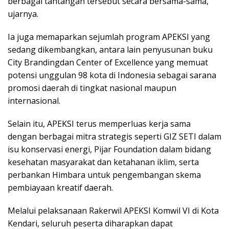
berbagai tantangan tersebut secara bersama-sama,”
ujarnya.
Ia juga memaparkan sejumlah program APEKSI yang
sedang dikembangkan, antara lain penyusunan buku
City Brandingdan Center of Excellence yang memuat
potensi unggulan 98 kota di Indonesia sebagai sarana
promosi daerah di tingkat nasional maupun
internasional.
Selain itu, APEKSI terus memperluas kerja sama
dengan berbagai mitra strategis seperti GIZ SETI dalam
isu konservasi energi, Pijar Foundation dalam bidang
kesehatan masyarakat dan ketahanan iklim, serta
perbankan Himbara untuk pengembangan skema
pembiayaan kreatif daerah.
Melalui pelaksanaan Rakerwil APEKSI Komwil VI di Kota
Kendari, seluruh peserta diharapkan dapat