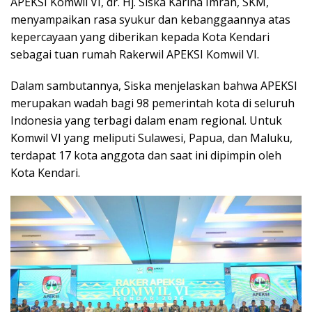
APEKSI Komwil VI, dr. Hj. Siska Karina Imran, SKM,
menyampaikan rasa syukur dan kebanggaannya atas
kepercayaan yang diberikan kepada Kota Kendari
sebagai tuan rumah Rakerwil APEKSI Komwil VI.
Dalam sambutannya, Siska menjelaskan bahwa APEKSI
merupakan wadah bagi 98 pemerintah kota di seluruh
Indonesia yang terbagi dalam enam regional. Untuk
Komwil VI yang meliputi Sulawesi, Papua, dan Maluku,
terdapat 17 kota anggota dan saat ini dipimpin oleh
Kota Kendari.