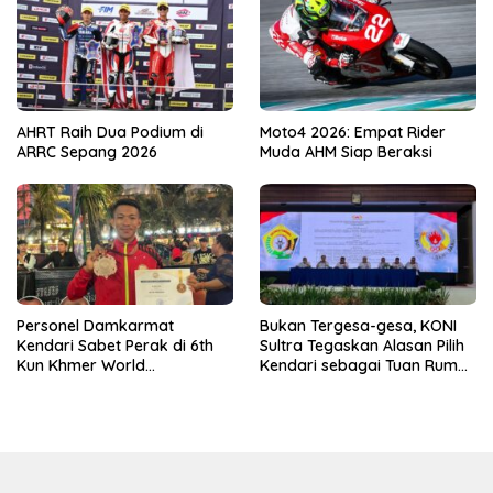
AHRT Raih Dua Podium di
Moto4 2026: Empat Rider
ARRC Sepang 2026
Muda AHM Siap Beraksi
Personel Damkarmat
Bukan Tergesa-gesa, KONI
Kendari Sabet Perak di 6th
Sultra Tegaskan Alasan Pilih
Kun Khmer World
Kendari sebagai Tuan Rumah
Championship
Porprov 2026