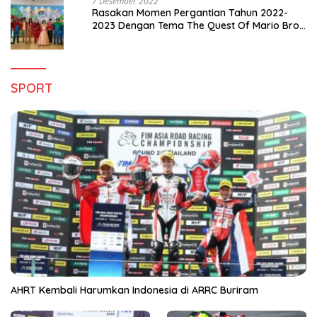
7 Desember 2022
Rasakan Momen Pergantian Tahun 2022-
2023 Dengan Tema The Quest Of Mario Bros
Hanya di Claro Kendari
SPORT
AHRT Kembali Harumkan Indonesia di ARRC Buriram