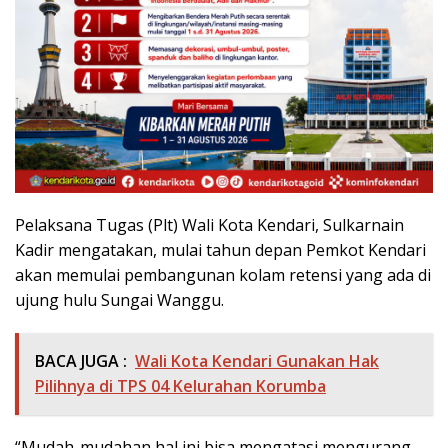
Pelaksana Tugas (Plt) Wali Kota Kendari, Sulkarnain
Kadir mengatakan, mulai tahun depan Pemkot Kendari
akan memulai pembangunan kolam retensi yang ada di
ujung hulu Sungai Wanggu.
BACA JUGA :
Wali Kota Kendari Gunakan Hak
Pilihnya di TPS 04 Kelurahan Korumba
“Mudah-mudahan hal ini bisa mengatasi mengurang