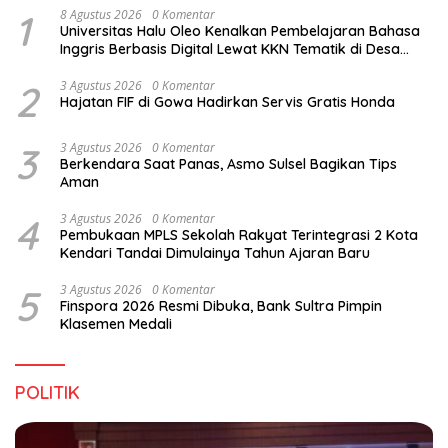
1
8 Agustus 2026
0 Komentar
Universitas Halu Oleo Kenalkan Pembelajaran Bahasa
Inggris Berbasis Digital Lewat KKN Tematik di Desa
Alebo
2
3 Agustus 2026
0 Komentar
Hajatan FIF di Gowa Hadirkan Servis Gratis Honda
3
3 Agustus 2026
0 Komentar
Berkendara Saat Panas, Asmo Sulsel Bagikan Tips
Aman
4
3 Agustus 2026
0 Komentar
Pembukaan MPLS Sekolah Rakyat Terintegrasi 2 Kota
Kendari Tandai Dimulainya Tahun Ajaran Baru
5
3 Agustus 2026
0 Komentar
Finspora 2026 Resmi Dibuka, Bank Sultra Pimpin
Klasemen Medali
POLITIK