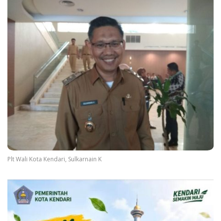
Plt Wali Kota Kendari, Sulkarnain K