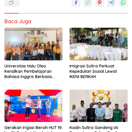
Baca Juga
Universitas Halu Oleo
Imigrasi Sultra Perkuat
Kenalkan Pembelajaran
Kepedulian Sosial Lewat
Bahasa Inggris Berbasis
IKENI BERKAH
Digital Lewat KKN Tematik di
Desa Alebo
Gerakan Irigasi Bersih HUT RI
Kadin Sultra Gandeng IAI