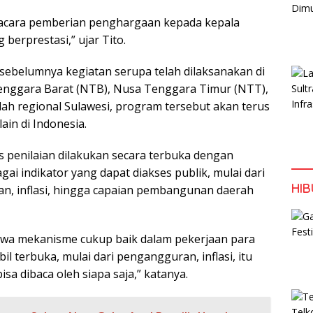
 acara pemberian penghargaan kepada kepala
 berprestasi,” ujar Tito.
ebelumnya kegiatan serupa telah dilaksanakan di
Tenggara Barat (NTB), Nusa Tenggara Timur (NTT),
lah regional Sulawesi, program tersebut akan terus
lain di Indonesia.
s penilaian dilakukan secara terbuka dengan
i indikator yang dapat diakses publik, mulai dari
HI
n, inflasi, hingga capaian pembangunan daerah
hwa mekanisme cukup baik dalam pekerjaan para
il terbuka, mulai dari pengangguran, inflasi, itu
sa dibaca oleh siapa saja,” katanya.