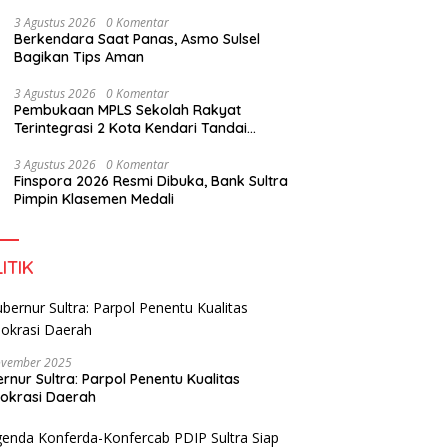
3 Agustus 2026
0 Komentar
Berkendara Saat Panas, Asmo Sulsel
Bagikan Tips Aman
3 Agustus 2026
0 Komentar
Pembukaan MPLS Sekolah Rakyat
Terintegrasi 2 Kota Kendari Tandai
Dimulainya Tahun Ajaran Baru
3 Agustus 2026
0 Komentar
Finspora 2026 Resmi Dibuka, Bank Sultra
Pimpin Klasemen Medali
ITIK
ovember 2025
rnur Sultra: Parpol Penentu Kualitas
okrasi Daerah