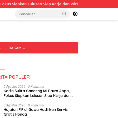
kan Lulusan Siap Kerja dan Wirausaha
Puluhan Tenant 
S
RAGAM
RITA POPULER
5 Agustus 2026
0 Komentar
Kadin Sultra Gandeng IAI Rawa Aopa,
Fokus Siapkan Lulusan Siap Kerja dan
Wirausaha
3 Agustus 2026
0 Komentar
Hajatan FIF di Gowa Hadirkan Servis
Gratis Honda