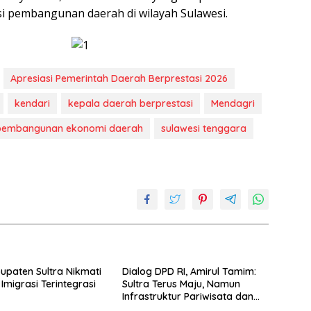
 pembangunan daerah di wilayah Sulawesi.
Apresiasi Pemerintah Daerah Berprestasi 2026
kendari
kepala daerah berprestasi
Mendagri
pembangunan ekonomi daerah
sulawesi tenggara
upaten Sultra Nikmati
Dialog DPD RI, Amirul Tamim:
Imigrasi Terintegrasi
Sultra Terus Maju, Namun
Infrastruktur Pariwisata dan
Perikanan Masih Jadi