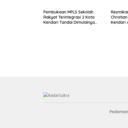
Pembukaan MPLS Sekolah
Resmikan
Rakyat Terintegrasi 2 Kota
Christian
Kendari Tandai Dimulainya
Kendari 
Tahun Ajaran Baru
Yayasan
Pendidik
Pedoman 