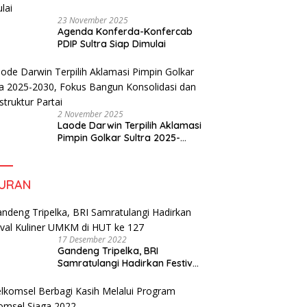
23 November 2025
Agenda Konferda-Konfercab
PDIP Sultra Siap Dimulai
2 November 2025
Laode Darwin Terpilih Aklamasi
Pimpin Golkar Sultra 2025-
2030, Fokus Bangun
Konsolidasi dan Infrastruktur
Partai
BURAN
17 Desember 2022
Gandeng Tripelka, BRI
Samratulangi Hadirkan Festival
Kuliner UMKM di HUT ke 127