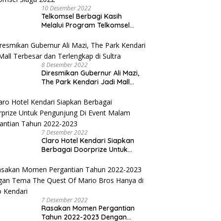
10 Desember 2022
Telkomsel Berbagi Kasih
Melalui Program Telkomsel
Siaga 2022
8 Desember 2022
Diresmikan Gubernur Ali Mazi,
The Park Kendari Jadi Mall
Terbesar dan Terlengkap di
Sultra
7 Desember 2022
Claro Hotel Kendari Siapkan
Berbagai Doorprize Untuk
Pengunjung Di Event Malam
Pergantian Tahun 2022-2023
7 Desember 2022
Rasakan Momen Pergantian
Tahun 2022-2023 Dengan