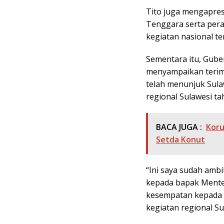
Tito juga mengapres
Tenggara serta per
kegiatan nasional te
Sementara itu, Gub
menyampaikan terim
telah menunjuk Sula
regional Sulawesi tah
BACA JUGA :
Koru
Setda Konut
“Ini saya sudah amb
kepada bapak Mente
kesempatan kepada 
kegiatan regional Su