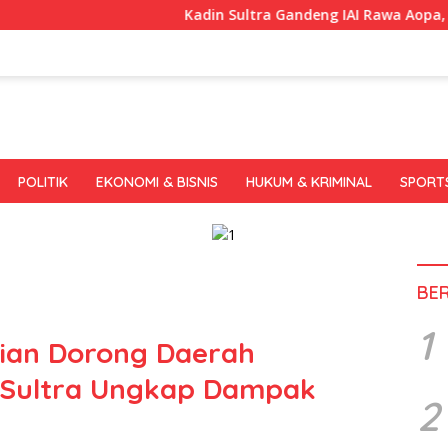
Kadin Sultra Gandeng IAI Rawa Aopa, Fokus Siap
POLITIK
EKONOMI & BISNIS
HUKUM & KRIMINAL
SPORT
BE
1
vian Dorong Daerah
r Sultra Ungkap Dampak
2