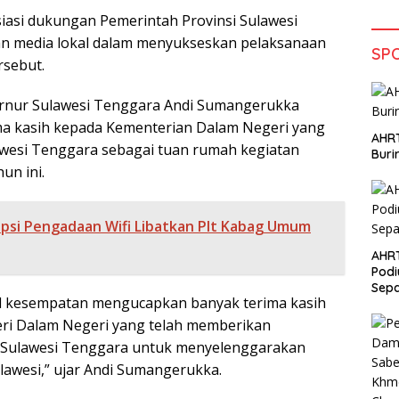
iasi dukungan Pemerintah Provinsi Sulawesi
an media lokal dalam menyukseskan pelaksanaan
SP
rsebut.
ernur Sulawesi Tenggara Andi Sumangerukka
a kasih kepada Kementerian Dalam Negeri yang
AHRT
wesi Tenggara sebagai tuan rumah kegiatan
Bur
un ini.
psi Pengadaan Wifi Libatkan Plt Kabag Umum
AHR
Podi
Sep
il kesempatan mengucapkan banyak terima kasih
ri Dalam Negeri yang telah memberikan
Sulawesi Tenggara untuk menyelenggarakan
lawesi,” ujar Andi Sumangerukka.