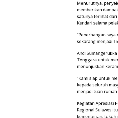
Menurutnya, penyele
memberikan dampak 
satunya terlihat dar
Kendari selama pela
“Penerbangan saya me
sekarang menjadi 15 
Andi Sumangerukka 
Tenggara untuk men
menunjukkan kerama
“Kami siap untuk m
kepada seluruh masy
menjadi tuan rumah 
Kegiatan Apresiasi 
Regional Sulawesi tu
kementerian, tokoh 