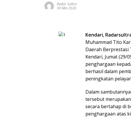
Radar Sultra
30 Mei 2026
Kendari, Radarsultr
Muhammad Tito Karn
Daerah Berprestasi 
Kendari, Jumat (29/0
penghargaan kepada 
berhasil dalam pemb
peningkatan pelayan
Dalam sambutannya,
tersebut merupakan 
secara bertahap di 
penghargaan atas ki