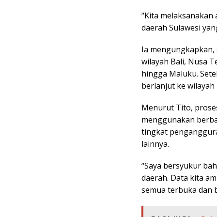
“Kita melaksanakan
daerah Sulawesi yang
Ia mengungkapkan, s
wilayah Bali, Nusa 
hingga Maluku. Sete
berlanjut ke wilayah 
Menurut Tito, prose
menggunakan berbaga
tingkat penganggura
lainnya.
“Saya bersyukur ba
daerah. Data kita amb
semua terbuka dan bi