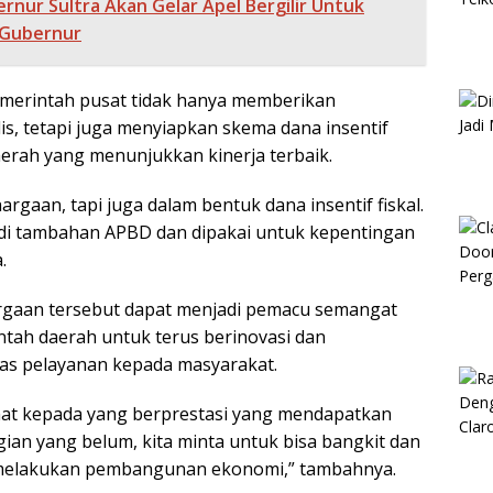
rnur Sultra Akan Gelar Apel Bergilir Untuk
r Gubernur
merintah pusat tidak hanya memberikan
s, tetapi juga menyiapkan skema dana insentif
aerah yang menunjukkan kinerja terbaik.
gaan, tapi juga dalam bentuk dana insentif fiskal.
adi tambahan APBD dan dipakai untuk kepentingan
.
rgaan tersebut dapat menjadi pemacu semangat
ntah daerah untuk terus berinovasi dan
as pelayanan kepada masyarakat.
mat kepada yang berprestasi yang mendapatkan
ian yang belum, kita minta untuk bisa bangkit dan
melakukan pembangunan ekonomi,” tambahnya.