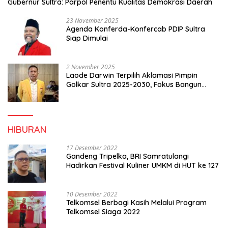
Gubernur Sultra: Parpol Penentu Kualitas Demokrasi Daerah
23 November 2025
Agenda Konferda-Konfercab PDIP Sultra
Siap Dimulai
2 November 2025
Laode Darwin Terpilih Aklamasi Pimpin
Golkar Sultra 2025-2030, Fokus Bangun
Konsolidasi dan Infrastruktur Partai
HIBURAN
17 Desember 2022
Gandeng Tripelka, BRI Samratulangi
Hadirkan Festival Kuliner UMKM di HUT ke 127
10 Desember 2022
Telkomsel Berbagi Kasih Melalui Program
Telkomsel Siaga 2022