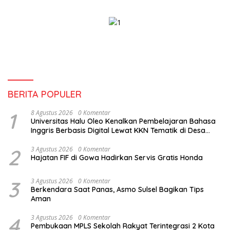
Perikanan Masih Jadi
Tantangan
BERITA POPULER
1
8 Agustus 2026
0 Komentar
Universitas Halu Oleo Kenalkan Pembelajaran Bahasa
Inggris Berbasis Digital Lewat KKN Tematik di Desa
Alebo
2
3 Agustus 2026
0 Komentar
Hajatan FIF di Gowa Hadirkan Servis Gratis Honda
3
3 Agustus 2026
0 Komentar
Berkendara Saat Panas, Asmo Sulsel Bagikan Tips
Aman
4
3 Agustus 2026
0 Komentar
Pembukaan MPLS Sekolah Rakyat Terintegrasi 2 Kota