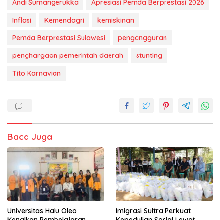
Andi Sumangerukka
Apresiasi Pemda Berprestasi 2026
Inflasi
Kemendagri
kemiskinan
Pemda Berprestasi Sulawesi
pengangguran
penghargaan pemerintah daerah
stunting
Tito Karnavian
Baca Juga
Universitas Halu Oleo
Imigrasi Sultra Perkuat
Kenalkan Pembelajaran
Kepedulian Sosial Lewat