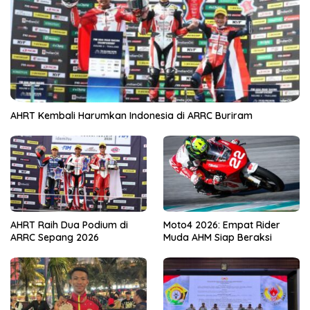
AHRT Kembali Harumkan Indonesia di ARRC Buriram
AHRT Raih Dua Podium di
Moto4 2026: Empat Rider
ARRC Sepang 2026
Muda AHM Siap Beraksi