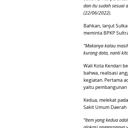
dan itu sudah sesuai 
(22/06/2022).
Bahkan, lanjut Sulka
meminta BPKP Sultra
“Makanya kalau masi
kurang data, nanti ki
Wali Kota Kendari b
bahwa, realisasi ang
kegiatan. Pertama a
yaitu pembangunan j
Kedua, melekat pad
Sakit Umum Daerah (
“Item yang kedua ad
alokasi anggarannya y