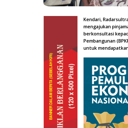
Kendari, Radarsultr
mengajukan pinjama
berkonsultasi kep
Pembangunan (BPKP)
untuk mendapatkan 