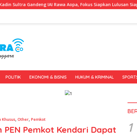
g IAI Rawa Aopa, Fokus Siapkan Lulusan Siap Kerja dan Wiraus
POLITIK
EKONOMI & BISNIS
HUKUM & KRIMINAL
SPORT
BE
n Khusus
,
Other
,
Pemkot
1
 PEN Pemkot Kendari Dapat