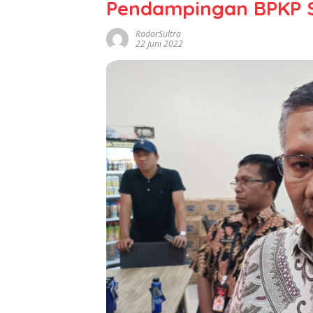
Pendampingan BPKP S
RadarSultra
22 Juni 2022