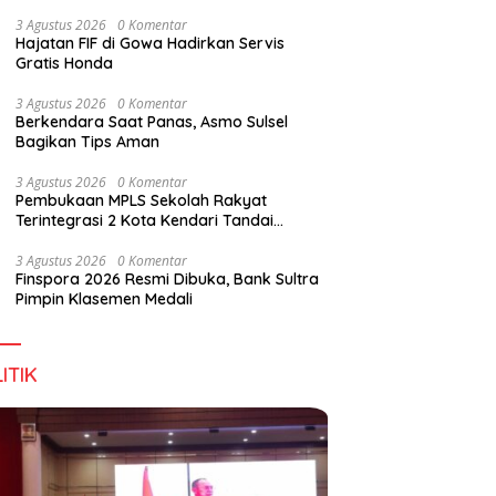
Wirausaha
3 Agustus 2026
0 Komentar
Hajatan FIF di Gowa Hadirkan Servis
Gratis Honda
3 Agustus 2026
0 Komentar
Berkendara Saat Panas, Asmo Sulsel
Bagikan Tips Aman
3 Agustus 2026
0 Komentar
Pembukaan MPLS Sekolah Rakyat
Terintegrasi 2 Kota Kendari Tandai
Dimulainya Tahun Ajaran Baru
3 Agustus 2026
0 Komentar
Finspora 2026 Resmi Dibuka, Bank Sultra
Pimpin Klasemen Medali
ITIK