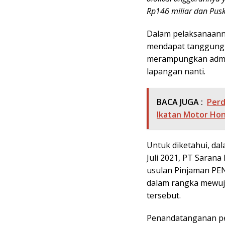
Rp146 miliar dan Pusk
Dalam pelaksanaanny
mendapat tanggung 
merampungkan admin
lapangan nanti.
BACA JUGA :
Perd
Ikatan Motor Hon
Untuk diketahui, dala
Juli 2021, PT Sarana
usulan Pinjaman PEN
dalam rangka mewuj
tersebut.
Penandatanganan pe