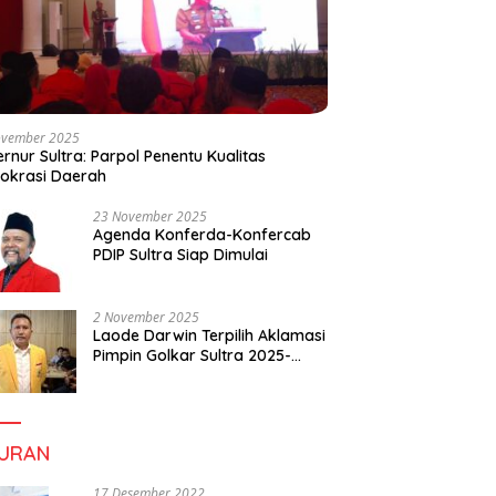
ovember 2025
rnur Sultra: Parpol Penentu Kualitas
okrasi Daerah
23 November 2025
Agenda Konferda-Konfercab
PDIP Sultra Siap Dimulai
2 November 2025
Laode Darwin Terpilih Aklamasi
Pimpin Golkar Sultra 2025-
2030, Fokus Bangun
Konsolidasi dan Infrastruktur
Partai
BURAN
17 Desember 2022