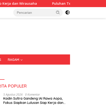
aha
Puluhan Tenant Ramaikan Festival Kuliner Sultra M
S
RAGAM
RITA POPULER
5 Agustus 2026
0 Komentar
Kadin Sultra Gandeng IAI Rawa Aopa,
Fokus Siapkan Lulusan Siap Kerja dan