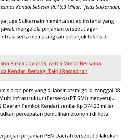
esmas Kandai Sebesar Rp16,3 Miliar,” jelas Sulkarnain.
a juga Sulkarnain meminta setiap instansi yang
jawab mengelola pinjaman tersebut agar
trasi serta mematangkan petunjuk teknis di
ana Pasca Covid-19, Astra Motor Bersama
da Kendari Berbagi Takjil Ramadhan
m siaran pers yang di lansir ptsmi.go.id, tanggal 08
 Multi Infrastruktur (Persero) (PT SMI) menyetujui
 Daerah Pemkot Kendari senilai Rp 374,22 miliar
udkan percepatan pemulihan ekonomi di kota
rjanjian pinjaman PEN Daerah tersebut dilakukan