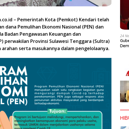
a.co.id – Pemerintah Kota (Pemkot) Kendari telah
n dana Pemulihan Ekonomi Nasional (PEN) dan
ada Badan Pengawasan Keuangan dan
24 N
 perwakilan Provinsi Sulawesi Tenggara (Sultra)
Gube
Dem
arahan serta masukannya dalam pengelolaanya.
HI