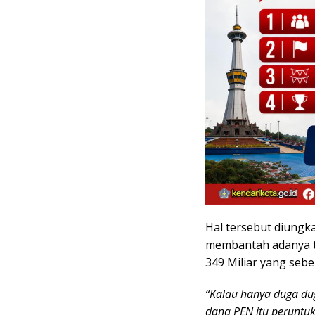
Hal tersebut diungka
membantah adanya t
349 Miliar yang seb
“Kalau hanya duga du
dana PEN itu peruntu