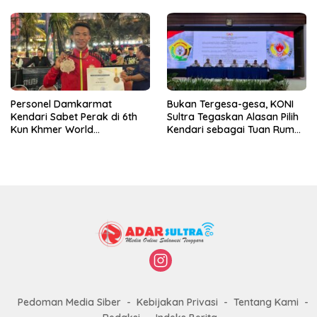
Personel Damkarmat
Bukan Tergesa-gesa, KONI
Kendari Sabet Perak di 6th
Sultra Tegaskan Alasan Pilih
Kun Khmer World
Kendari sebagai Tuan Rumah
Championship
Porprov 2026
Pedoman Media Siber
Kebijakan Privasi
Tentang Kami