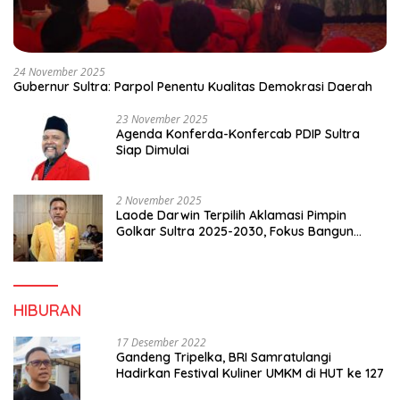
24 November 2025
Gubernur Sultra: Parpol Penentu Kualitas Demokrasi Daerah
23 November 2025
Agenda Konferda-Konfercab PDIP Sultra
Siap Dimulai
2 November 2025
Laode Darwin Terpilih Aklamasi Pimpin
Golkar Sultra 2025-2030, Fokus Bangun
Konsolidasi dan Infrastruktur Partai
HIBURAN
17 Desember 2022
Gandeng Tripelka, BRI Samratulangi
Hadirkan Festival Kuliner UMKM di HUT ke 127