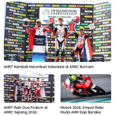
AHRT Kembali Harumkan Indonesia di ARRC Buriram
AHRT Raih Dua Podium di
Moto4 2026: Empat Rider
ARRC Sepang 2026
Muda AHM Siap Beraksi