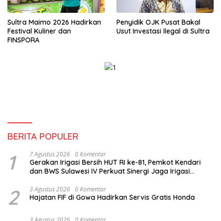
Sultra Maimo 2026 Hadirkan
Penyidik OJK Pusat Bakal
Festival Kuliner dan
Usut Investasi Ilegal di Sultra
FINSPORA
BERITA POPULER
1
7 Agustus 2026
0 Komentar
Gerakan Irigasi Bersih HUT RI ke-81, Pemkot Kendari
dan BWS Sulawesi IV Perkuat Sinergi Jaga Irigasi
Amohalo
2
3 Agustus 2026
0 Komentar
Hajatan FIF di Gowa Hadirkan Servis Gratis Honda
3 Agustus 2026
0 Komentar