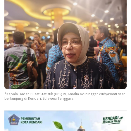
*Kepala Badan Pusat Statistik (BPS) RI, Amalia Adininggar Widyasanti saat
berkunjung di Kendari, Sulawesi Tenggara.