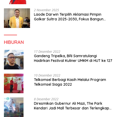
2 November 2025
Laode Darwin Terpilih Aklamasi Pimpin
Golkar Sultra 2025-2030, Fokus Bangun
Konsolidasi dan Infrastruktur Partai
HIBURAN
17 Desember 2022
Gandeng Tripelka, BRI Samratulangi
Hadirkan Festival Kuliner UMKM di HUT ke 127
10 Desember 2022
Telkomsel Berbagi Kasih Melalui Program
Telkomsel Siaga 2022
8 Desember 2022
Diresmikan Gubernur Ali Mazi, The Park
Kendari Jadi Mall Terbesar dan Terlengkap
di Sultra