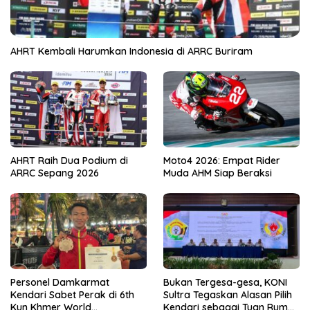
AHRT Kembali Harumkan Indonesia di ARRC Buriram
AHRT Raih Dua Podium di
Moto4 2026: Empat Rider
ARRC Sepang 2026
Muda AHM Siap Beraksi
Personel Damkarmat
Bukan Tergesa-gesa, KONI
Kendari Sabet Perak di 6th
Sultra Tegaskan Alasan Pilih
Kun Khmer World
Kendari sebagai Tuan Rumah