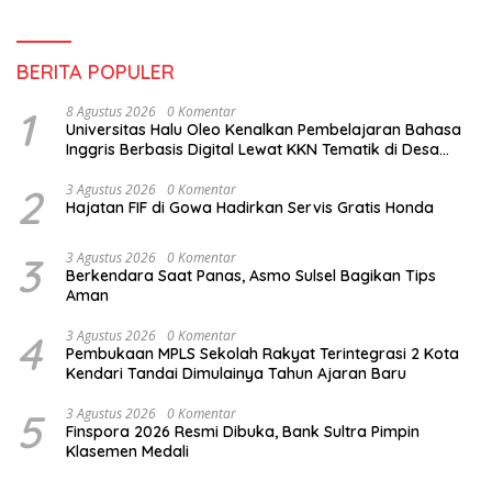
BERITA POPULER
1
8 Agustus 2026
0 Komentar
Universitas Halu Oleo Kenalkan Pembelajaran Bahasa
Inggris Berbasis Digital Lewat KKN Tematik di Desa
Alebo
2
3 Agustus 2026
0 Komentar
Hajatan FIF di Gowa Hadirkan Servis Gratis Honda
3
3 Agustus 2026
0 Komentar
Berkendara Saat Panas, Asmo Sulsel Bagikan Tips
Aman
4
3 Agustus 2026
0 Komentar
Pembukaan MPLS Sekolah Rakyat Terintegrasi 2 Kota
Kendari Tandai Dimulainya Tahun Ajaran Baru
5
3 Agustus 2026
0 Komentar
Finspora 2026 Resmi Dibuka, Bank Sultra Pimpin
Klasemen Medali