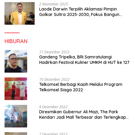
2 November 2025
Laode Darwin Terpilih Aklamasi Pimpin
Golkar Sultra 2025-2030, Fokus Bangun
Konsolidasi dan Infrastruktur Partai
HIBURAN
17 Desember 2022
Gandeng Tripelka, BRI Samratulangi
Hadirkan Festival Kuliner UMKM di HUT ke 127
10 Desember 2022
Telkomsel Berbagi Kasih Melalui Program
Telkomsel Siaga 2022
8 Desember 2022
Diresmikan Gubernur Ali Mazi, The Park
Kendari Jadi Mall Terbesar dan Terlengkap
di Sultra
7 Desember 2022