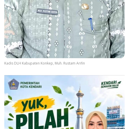
Kadis DLH Kabupaten Konkep, Muh. Rustam Arifin