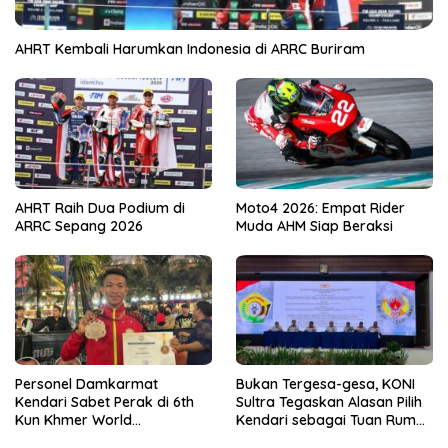
AHRT Kembali Harumkan Indonesia di ARRC Buriram
AHRT Raih Dua Podium di
Moto4 2026: Empat Rider
ARRC Sepang 2026
Muda AHM Siap Beraksi
Personel Damkarmat
Bukan Tergesa-gesa, KONI
Kendari Sabet Perak di 6th
Sultra Tegaskan Alasan Pilih
Kun Khmer World
Kendari sebagai Tuan Rumah
Championship
Porprov 2026