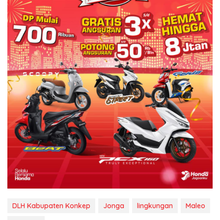
DLH Kabupaten Konkep
Jonga
lingkungan
Maleo