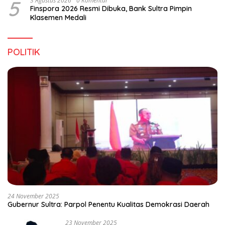
5
3 Agustus 2026
0 Komentar
Finspora 2026 Resmi Dibuka, Bank Sultra Pimpin
Klasemen Medali
POLITIK
24 November 2025
Gubernur Sultra: Parpol Penentu Kualitas Demokrasi Daerah
23 November 2025