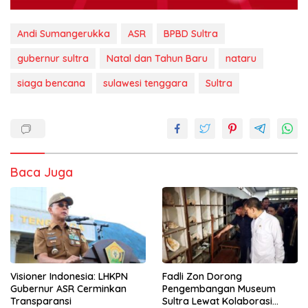
Andi Sumangerukka
ASR
BPBD Sultra
gubernur sultra
Natal dan Tahun Baru
nataru
siaga bencana
sulawesi tenggara
Sultra
Baca Juga
Visioner Indonesia: LHKPN
Fadli Zon Dorong
Gubernur ASR Cerminkan
Pengembangan Museum
Transparansi
Sultra Lewat Kolaborasi