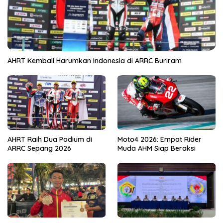
AHRT Kembali Harumkan Indonesia di ARRC Buriram
AHRT Raih Dua Podium di
Moto4 2026: Empat Rider
ARRC Sepang 2026
Muda AHM Siap Beraksi