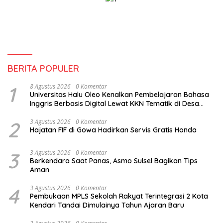
BERITA POPULER
1
8 Agustus 2026
0 Komentar
Universitas Halu Oleo Kenalkan Pembelajaran Bahasa
Inggris Berbasis Digital Lewat KKN Tematik di Desa
Alebo
2
3 Agustus 2026
0 Komentar
Hajatan FIF di Gowa Hadirkan Servis Gratis Honda
3
3 Agustus 2026
0 Komentar
Berkendara Saat Panas, Asmo Sulsel Bagikan Tips
Aman
4
3 Agustus 2026
0 Komentar
Pembukaan MPLS Sekolah Rakyat Terintegrasi 2 Kota
Kendari Tandai Dimulainya Tahun Ajaran Baru