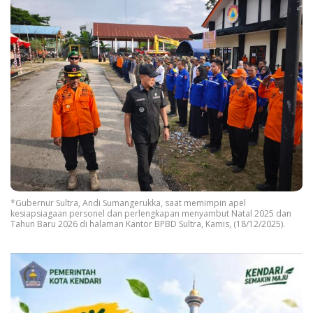
*Gubernur Sultra, Andi Sumangerukka, saat memimpin apel
kesiapsiagaan personel dan perlengkapan menyambut Natal 2025 dan
Tahun Baru 2026 di halaman Kantor BPBD Sultra, Kamis, (18/12/2025).