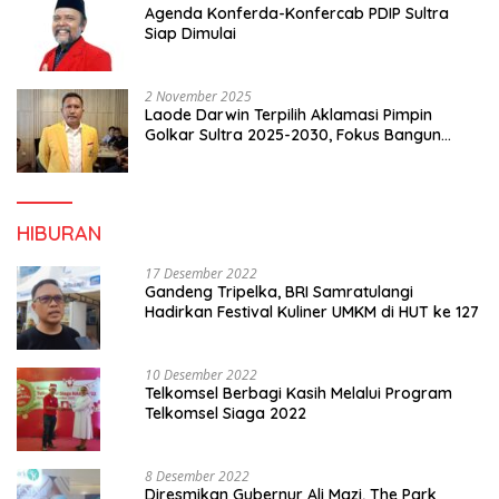
Agenda Konferda-Konfercab PDIP Sultra
Siap Dimulai
2 November 2025
Laode Darwin Terpilih Aklamasi Pimpin
Golkar Sultra 2025-2030, Fokus Bangun
Konsolidasi dan Infrastruktur Partai
HIBURAN
17 Desember 2022
Gandeng Tripelka, BRI Samratulangi
Hadirkan Festival Kuliner UMKM di HUT ke 127
10 Desember 2022
Telkomsel Berbagi Kasih Melalui Program
Telkomsel Siaga 2022
8 Desember 2022
Diresmikan Gubernur Ali Mazi, The Park