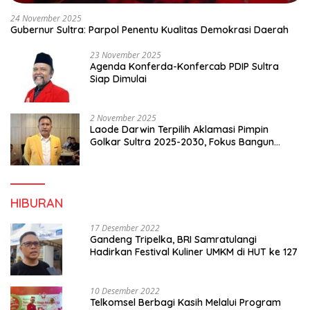
24 November 2025
Gubernur Sultra: Parpol Penentu Kualitas Demokrasi Daerah
23 November 2025
Agenda Konferda-Konfercab PDIP Sultra
Siap Dimulai
2 November 2025
Laode Darwin Terpilih Aklamasi Pimpin
Golkar Sultra 2025-2030, Fokus Bangun
Konsolidasi dan Infrastruktur Partai
HIBURAN
17 Desember 2022
Gandeng Tripelka, BRI Samratulangi
Hadirkan Festival Kuliner UMKM di HUT ke 127
10 Desember 2022
Telkomsel Berbagi Kasih Melalui Program