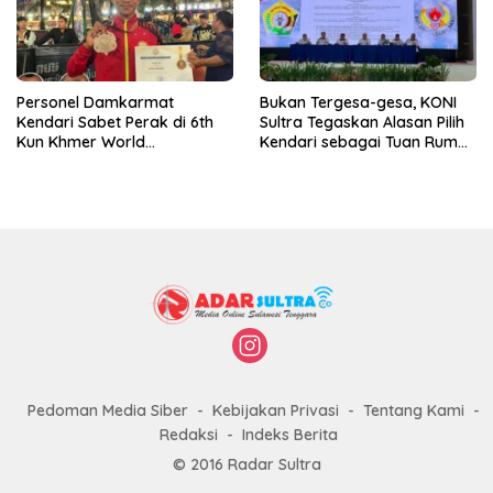
Personel Damkarmat
Bukan Tergesa-gesa, KONI
Kendari Sabet Perak di 6th
Sultra Tegaskan Alasan Pilih
Kun Khmer World
Kendari sebagai Tuan Rumah
Championship
Porprov 2026
Pedoman Media Siber
Kebijakan Privasi
Tentang Kami
Redaksi
Indeks Berita
© 2016 Radar Sultra