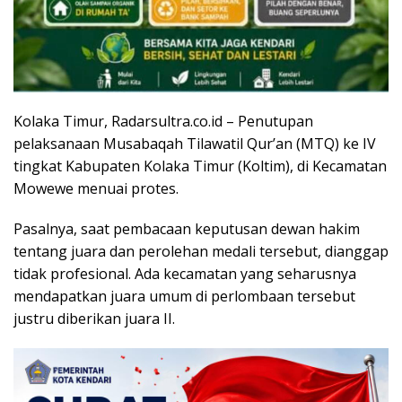
Kolaka Timur, Radarsultra.co.id – Penutupan
pelaksanaan Musabaqah Tilawatil Qur’an (MTQ) ke IV
tingkat Kabupaten Kolaka Timur (Koltim), di Kecamatan
Mowewe menuai protes.
Pasalnya, saat pembacaan keputusan dewan hakim
tentang juara dan perolehan medali tersebut, dianggap
tidak profesional. Ada kecamatan yang seharusnya
mendapatkan juara umum di perlombaan tersebut
justru diberikan juara II.