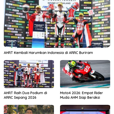
AHRT Kembali Harumkan Indonesia di ARRC Buriram
AHRT Raih Dua Podium di
Moto4 2026: Empat Rider
ARRC Sepang 2026
Muda AHM Siap Beraksi