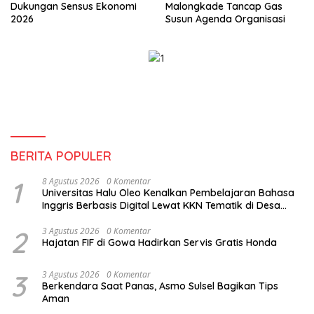
Dukungan Sensus Ekonomi
Malongkade Tancap Gas
2026
Susun Agenda Organisasi
BERITA POPULER
1
8 Agustus 2026
0 Komentar
Universitas Halu Oleo Kenalkan Pembelajaran Bahasa
Inggris Berbasis Digital Lewat KKN Tematik di Desa
Alebo
2
3 Agustus 2026
0 Komentar
Hajatan FIF di Gowa Hadirkan Servis Gratis Honda
3
3 Agustus 2026
0 Komentar
Berkendara Saat Panas, Asmo Sulsel Bagikan Tips
Aman