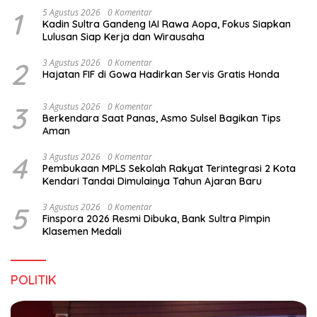
1
5 Agustus 2026
0 Komentar
Kadin Sultra Gandeng IAI Rawa Aopa, Fokus Siapkan
Lulusan Siap Kerja dan Wirausaha
2
3 Agustus 2026
0 Komentar
Hajatan FIF di Gowa Hadirkan Servis Gratis Honda
3
3 Agustus 2026
0 Komentar
Berkendara Saat Panas, Asmo Sulsel Bagikan Tips
Aman
4
3 Agustus 2026
0 Komentar
Pembukaan MPLS Sekolah Rakyat Terintegrasi 2 Kota
Kendari Tandai Dimulainya Tahun Ajaran Baru
5
3 Agustus 2026
0 Komentar
Finspora 2026 Resmi Dibuka, Bank Sultra Pimpin
Klasemen Medali
POLITIK