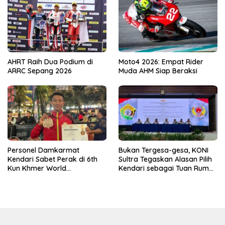
AHRT Raih Dua Podium di
Moto4 2026: Empat Rider
ARRC Sepang 2026
Muda AHM Siap Beraksi
Personel Damkarmat
Bukan Tergesa-gesa, KONI
Kendari Sabet Perak di 6th
Sultra Tegaskan Alasan Pilih
Kun Khmer World
Kendari sebagai Tuan Rumah
Championship
Porprov 2026