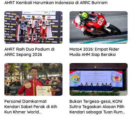
AHRT Kembali Harumkan Indonesia di ARRC Buriram
AHRT Raih Dua Podium di
Moto4 2026: Empat Rider
ARRC Sepang 2026
Muda AHM Siap Beraksi
Personel Damkarmat
Bukan Tergesa-gesa, KONI
Kendari Sabet Perak di 6th
Sultra Tegaskan Alasan Pilih
Kun Khmer World
Kendari sebagai Tuan Rumah
Championship
Porprov 2026