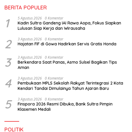
BERITA POPULER
1
5 Agustus 2026
0 Komentar
Kadin Sultra Gandeng IAI Rawa Aopa, Fokus Siapkan
Lulusan Siap Kerja dan Wirausaha
2
3 Agustus 2026
0 Komentar
Hajatan FIF di Gowa Hadirkan Servis Gratis Honda
3
3 Agustus 2026
0 Komentar
Berkendara Saat Panas, Asmo Sulsel Bagikan Tips
Aman
4
3 Agustus 2026
0 Komentar
Pembukaan MPLS Sekolah Rakyat Terintegrasi 2 Kota
Kendari Tandai Dimulainya Tahun Ajaran Baru
5
3 Agustus 2026
0 Komentar
Finspora 2026 Resmi Dibuka, Bank Sultra Pimpin
Klasemen Medali
POLITIK