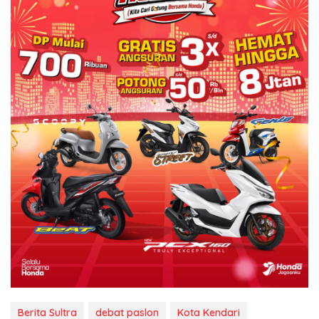
Berita Sultra
debat paslon
Kota Kendari