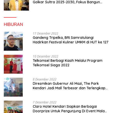
Golkar Sultra 2025-2030, Fokus Bangun
Konsolidasi dan Infrastruktur Partai
HIBURAN
17 Desember 2022
Gandeng Tripelka, BRI Samratulangi
Hadirkan Festival Kuliner UMKM di HUT ke 127
10 Desember 2022
Telkomsel Berbagi Kasih Melalui Program
Telkomsel Siaga 2022
8 Desember 2022
Diresmikan Gubernur Ali Mazi, The Park
Kendari Jadi Mall Terbesar dan Terlengkap
di Sultra
7 Desember 2022
Claro Hotel Kendari Siapkan Berbagai
Doorprize Untuk Pengunjung Di Event Malam