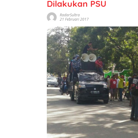
Dilakukan PSU
RadarSultra
21 Februari 2017