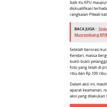
baik itu KPU maupu
diskualifikasi terh
rangkaian Pilwali kal
BACA JUGA :
Sink
Musrembang RPJM
Setelah berorasi kur
Kendari, massa ber
bukti-bukti pelangg
foto yang telah di p
ribu dan Rp 100 ribu
Dalam aksi ini, mas
aparat keamanan, n
aksi yang dilakukan 