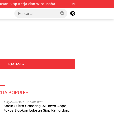
 dan Wirausaha
Puluhan Tenant Ramaikan Festival Kulin
S
RAGAM
RITA POPULER
5 Agustus 2026
0 Komentar
Kadin Sultra Gandeng IAI Rawa Aopa,
Fokus Siapkan Lulusan Siap Kerja dan