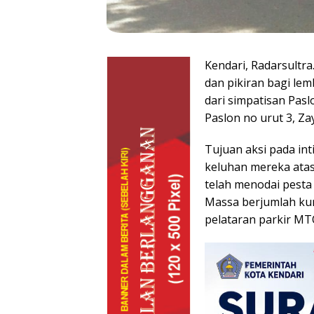
Kendari, Radarsultra.
dan pikiran bagi le
dari simpatisan Pasl
Paslon no urut 3, Zay
Tujuan aksi pada in
keluhan mereka ata
telah menodai pesta 
Massa berjumlah kur
pelataran parkir MT