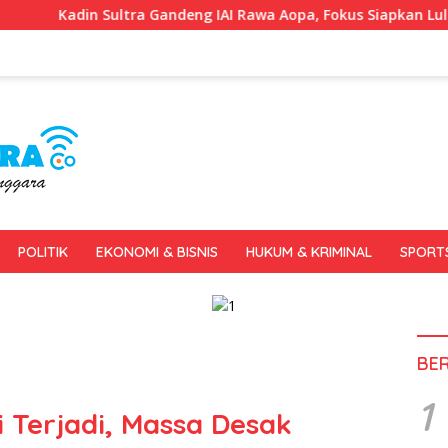
ltra Gandeng IAI Rawa Aopa, Fokus Siapkan Lulusan Siap Kerja
POLITIK
EKONOMI & BISNIS
HUKUM & KRIMINAL
SPORT
BE
1
 Terjadi, Massa Desak