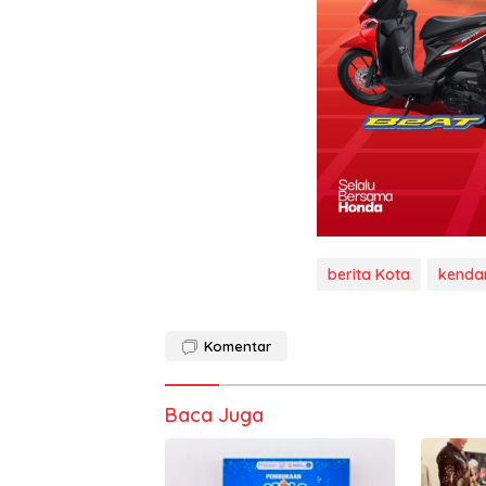
berita Kota
kendar
Komentar
Baca Juga