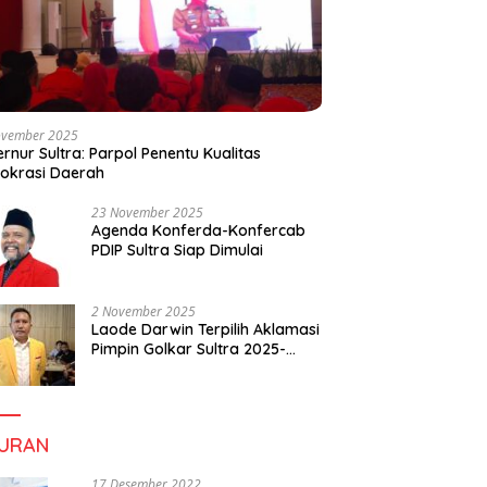
ovember 2025
rnur Sultra: Parpol Penentu Kualitas
okrasi Daerah
23 November 2025
Agenda Konferda-Konfercab
PDIP Sultra Siap Dimulai
2 November 2025
Laode Darwin Terpilih Aklamasi
Pimpin Golkar Sultra 2025-
2030, Fokus Bangun
Konsolidasi dan Infrastruktur
Partai
BURAN
17 Desember 2022