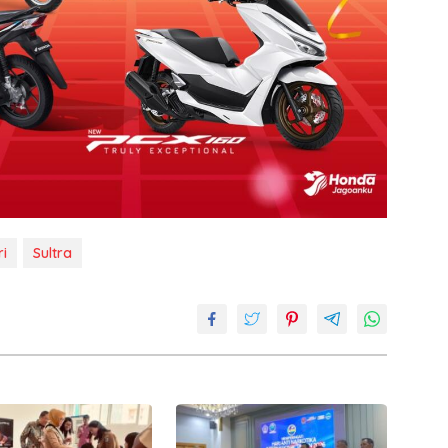
i
Sultra