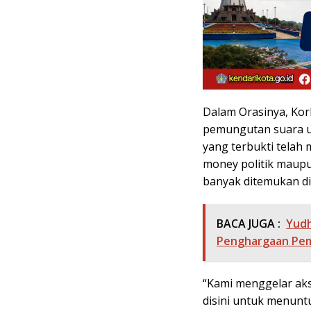
Dalam Orasinya, Kor
pemungutan suara ul
yang terbukti telah
money politik maup
banyak ditemukan di 
BACA JUGA :
Yudh
Penghargaan Pemu
“Kami menggelar aks
disini untuk menunt