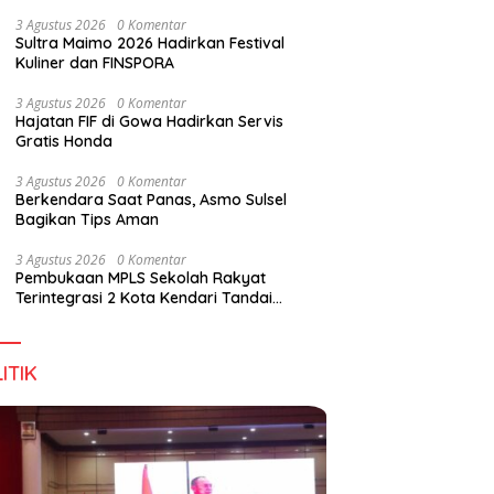
Wirausaha
3 Agustus 2026
0 Komentar
Sultra Maimo 2026 Hadirkan Festival
Kuliner dan FINSPORA
3 Agustus 2026
0 Komentar
Hajatan FIF di Gowa Hadirkan Servis
Gratis Honda
3 Agustus 2026
0 Komentar
Berkendara Saat Panas, Asmo Sulsel
Bagikan Tips Aman
3 Agustus 2026
0 Komentar
Pembukaan MPLS Sekolah Rakyat
Terintegrasi 2 Kota Kendari Tandai
Dimulainya Tahun Ajaran Baru
ITIK