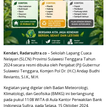
Kendari, Radarsultra.co
– Sekolah Lapang Cuaca
Nelayan (SLCN) Provinsi Sulawesi Tenggara Tahun
2024 secara resmi dibuka oleh Penjabat (Pj) Gubernur
Sulawesi Tenggara, Komjen Pol Dr. (H.C) Andap Budhi
Revianto, S.I.K., M.H.
Kegiatan yang digelar oleh Badan Meteorologi,
Klimatologi, dan Geofisika (BMKG) ini berlangsung
pada pukul 11:08 WITA di Aula Kantor Perwakilan Bank
Indonesia Sultra, pada Selasa, 15 Oktober 2024.