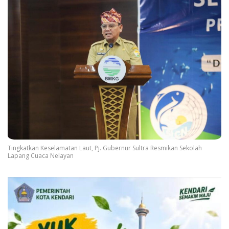
Tingkatkan Keselamatan Laut, Pj. Gubernur Sultra Resmikan Sekolah
Lapang Cuaca Nelayan