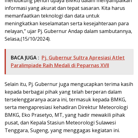
mendukung penuh upaya BMKG dalam menyampaikan
informasi yang akurat dan tepat sasaran. Kita harus
memanfaatkan teknologi dan data untuk
meningkatkan keselamatan serta kesejahteraan para
nelayan,” ujar Pj. Gubernur Andap dalam sambutannya,
Selasa,(15/10/2024).
BACA JUGA :
Pj. Gubernur Sultra Apresiasi Atlet
Paralimpiade Raih Medali di Peparnas XVII
Selain itu, Pj. Gubernur juga mengucapkan terima kasih
kepada berbagai pihak yang telah berperan dalam
terselenggaranya acara ini, termasuk kepada BMKG,
serta mengapresiasi kehadiran Direktur Meteorologi
BMKG, Eko Prasetyo, MT, yang hadir mewakili pihak
pusat, dan Kepala Stasiun Meteorologi Sulawesi
Tenggara, Sugeng, yang menggagas kegiatan ini.