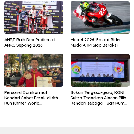
AHRT Raih Dua Podium di
Moto4 2026: Empat Rider
ARRC Sepang 2026
Muda AHM Siap Beraksi
Personel Damkarmat
Bukan Tergesa-gesa, KONI
Kendari Sabet Perak di 6th
Sultra Tegaskan Alasan Pilih
Kun Khmer World
Kendari sebagai Tuan Rumah
Championship
Porprov 2026