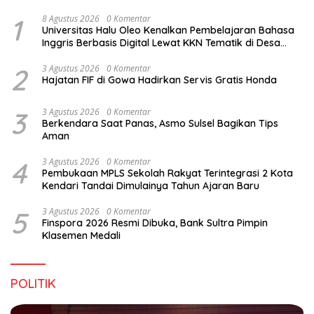
1
8 Agustus 2026
0 Komentar
Universitas Halu Oleo Kenalkan Pembelajaran Bahasa
Inggris Berbasis Digital Lewat KKN Tematik di Desa
Alebo
2
3 Agustus 2026
0 Komentar
Hajatan FIF di Gowa Hadirkan Servis Gratis Honda
3
3 Agustus 2026
0 Komentar
Berkendara Saat Panas, Asmo Sulsel Bagikan Tips
Aman
4
3 Agustus 2026
0 Komentar
Pembukaan MPLS Sekolah Rakyat Terintegrasi 2 Kota
Kendari Tandai Dimulainya Tahun Ajaran Baru
5
3 Agustus 2026
0 Komentar
Finspora 2026 Resmi Dibuka, Bank Sultra Pimpin
Klasemen Medali
POLITIK