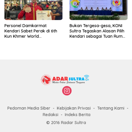
Personel Damkarmat
Bukan Tergesa-gesa, KONI
Kendari Sabet Perak di 6th
Sultra Tegaskan Alasan Pilih
Kun Khmer World
Kendari sebagai Tuan Rumah
Championship
Porprov 2026
Pedoman Media Siber
Kebijakan Privasi
Tentang Kami
Redaksi
Indeks Berita
© 2016 Radar Sultra