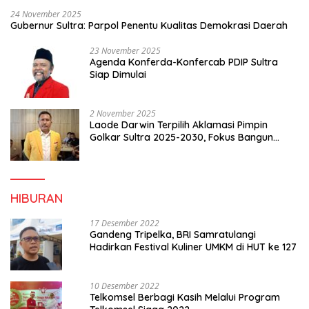
24 November 2025
Gubernur Sultra: Parpol Penentu Kualitas Demokrasi Daerah
23 November 2025
Agenda Konferda-Konfercab PDIP Sultra
Siap Dimulai
2 November 2025
Laode Darwin Terpilih Aklamasi Pimpin
Golkar Sultra 2025-2030, Fokus Bangun
Konsolidasi dan Infrastruktur Partai
HIBURAN
17 Desember 2022
Gandeng Tripelka, BRI Samratulangi
Hadirkan Festival Kuliner UMKM di HUT ke 127
10 Desember 2022
Telkomsel Berbagi Kasih Melalui Program