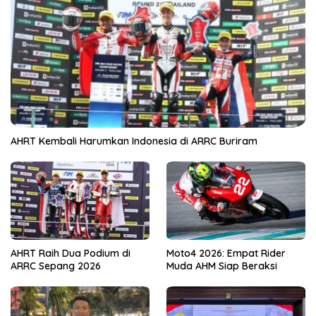
AHRT Kembali Harumkan Indonesia di ARRC Buriram
AHRT Raih Dua Podium di
Moto4 2026: Empat Rider
ARRC Sepang 2026
Muda AHM Siap Beraksi