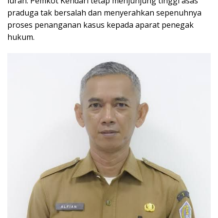
lurah. Pemkot Kendari tetap menjunjung tinggi asas
praduga tak bersalah dan menyerahkan sepenuhnya
proses penanganan kasus kepada aparat penegak
hukum.