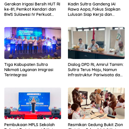
Gerakan Irigasi Bersih HUT RI
Kadin Sultra Gandeng IAI
ke-81, Pemkot Kendari dan
Rawa Aopa, Fokus Siapkan
BWS Sulawesi IV Perkuat
Lulusan Siap Kerja dan
Sinergi Jaga Irigasi Amohalo
Wirausaha
Tiga Kabupaten Sultra
Dialog DPD RI, Amirul Tamim:
Nikmati Layanan Imigrasi
Sultra Terus Maju, Namun
Terintegrasi
Infrastruktur Pariwisata dan
Perikanan Masih Jadi
Tantangan
Pembukaan MPLS Sekolah
Resmikan Gedung Bukit Zion