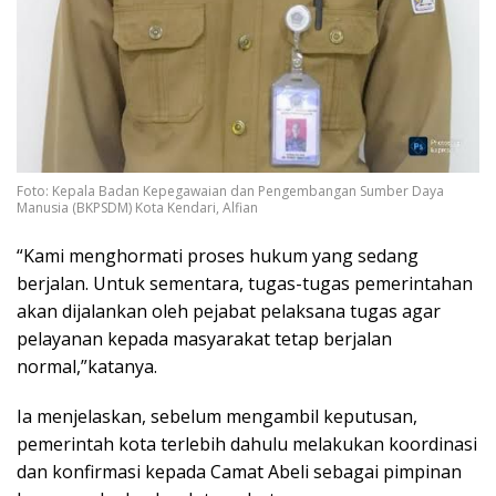
Foto: Kepala Badan Kepegawaian dan Pengembangan Sumber Daya
Manusia (BKPSDM) Kota Kendari, Alfian
“Kami menghormati proses hukum yang sedang
berjalan. Untuk sementara, tugas-tugas pemerintahan
akan dijalankan oleh pejabat pelaksana tugas agar
pelayanan kepada masyarakat tetap berjalan
normal,”katanya.
Ia menjelaskan, sebelum mengambil keputusan,
pemerintah kota terlebih dahulu melakukan koordinasi
dan konfirmasi kepada Camat Abeli sebagai pimpinan