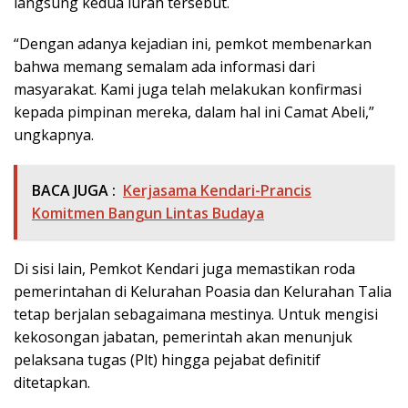
langsung kedua lurah tersebut.
“Dengan adanya kejadian ini, pemkot membenarkan
bahwa memang semalam ada informasi dari
masyarakat. Kami juga telah melakukan konfirmasi
kepada pimpinan mereka, dalam hal ini Camat Abeli,”
ungkapnya.
BACA JUGA :
Kerjasama Kendari-Prancis
Komitmen Bangun Lintas Budaya
Di sisi lain, Pemkot Kendari juga memastikan roda
pemerintahan di Kelurahan Poasia dan Kelurahan Talia
tetap berjalan sebagaimana mestinya. Untuk mengisi
kekosongan jabatan, pemerintah akan menunjuk
pelaksana tugas (Plt) hingga pejabat definitif
ditetapkan.