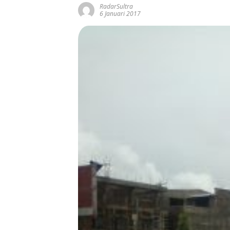
RadarSultra
6 Januari 2017