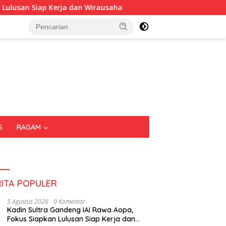
 Wirausaha
Puluhan Tenant Ramaikan Festival Kuliner 
S
RAGAM
RITA POPULER
5 Agustus 2026
0 Komentar
Kadin Sultra Gandeng IAI Rawa Aopa,
Fokus Siapkan Lulusan Siap Kerja dan