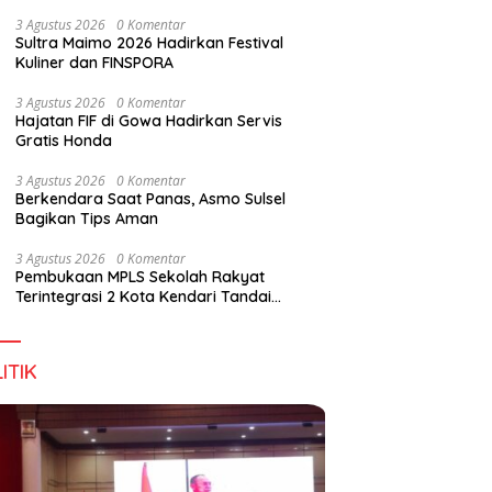
Wirausaha
3 Agustus 2026
0 Komentar
Sultra Maimo 2026 Hadirkan Festival
Kuliner dan FINSPORA
3 Agustus 2026
0 Komentar
Hajatan FIF di Gowa Hadirkan Servis
Gratis Honda
3 Agustus 2026
0 Komentar
Berkendara Saat Panas, Asmo Sulsel
Bagikan Tips Aman
3 Agustus 2026
0 Komentar
Pembukaan MPLS Sekolah Rakyat
Terintegrasi 2 Kota Kendari Tandai
Dimulainya Tahun Ajaran Baru
ITIK