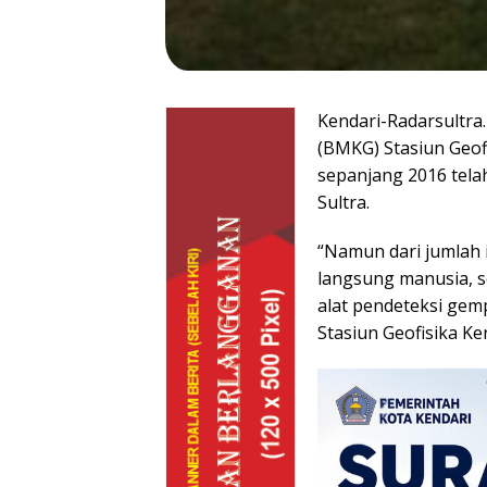
Kendari-Radarsultra
(BMKG) Stasiun Geof
sepanjang 2016 telah
Sultra.
“Namun dari jumlah 
langsung manusia, se
alat pendeteksi gem
Stasiun Geofisika Ke