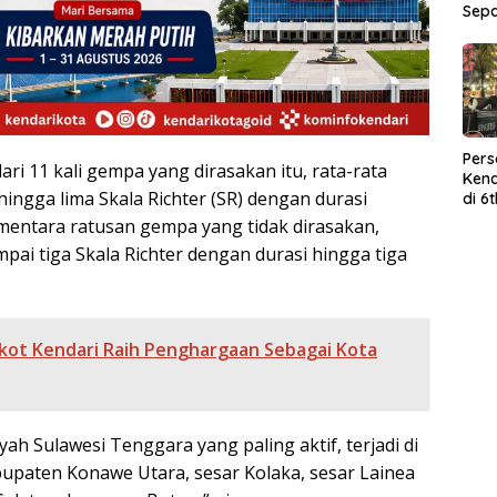
Sep
Per
ari 11 kali gempa yang dirasakan itu, rata-rata
Kend
ingga lima Skala Richter (SR) dengan durasi
di 6
Wor
ementara ratusan gempa yang tidak dirasakan,
pai tiga Skala Richter dengan durasi hingga tiga
ot Kendari Raih Penghargaan Sebagai Kota
yah Sulawesi Tenggara yang paling aktif, terjadi di
paten Konawe Utara, sesar Kolaka, sesar Lainea