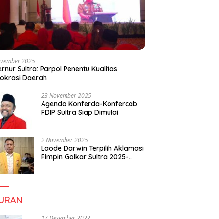
ovember 2025
rnur Sultra: Parpol Penentu Kualitas
okrasi Daerah
23 November 2025
Agenda Konferda-Konfercab
PDIP Sultra Siap Dimulai
2 November 2025
Laode Darwin Terpilih Aklamasi
Pimpin Golkar Sultra 2025-
2030, Fokus Bangun
Konsolidasi dan Infrastruktur
Partai
BURAN
17 Desember 2022