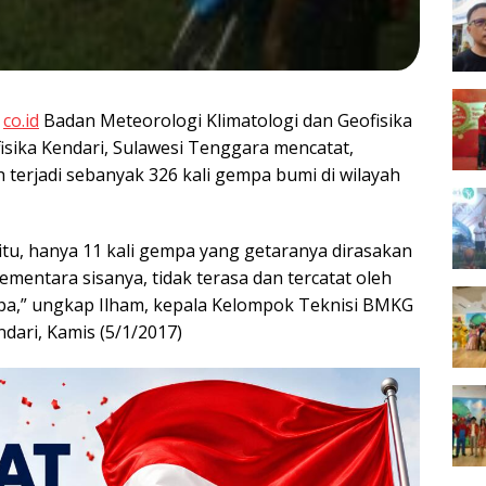
.
co.id
Badan Meteorologi Klimatologi dan Geofisika
isika Kendari, Sulawesi Tenggara mencatat,
 terjadi sebanyak 326 kali gempa bumi di wilayah
itu, hanya 11 kali gempa yang getaranya dirasakan
mentara sisanya, tidak terasa dan tercatat oleh
pa,” ungkap Ilham, kepala Kelompok Teknisi BMKG
ndari, Kamis (5/1/2017)