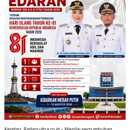
Kendari, Radarsultra.co.id – Menilai pertumbuhan