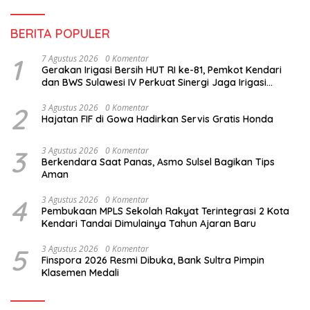
BERITA POPULER
1
7 Agustus 2026
0 Komentar
Gerakan Irigasi Bersih HUT RI ke-81, Pemkot Kendari
dan BWS Sulawesi IV Perkuat Sinergi Jaga Irigasi
Amohalo
2
3 Agustus 2026
0 Komentar
Hajatan FIF di Gowa Hadirkan Servis Gratis Honda
3
3 Agustus 2026
0 Komentar
Berkendara Saat Panas, Asmo Sulsel Bagikan Tips
Aman
4
3 Agustus 2026
0 Komentar
Pembukaan MPLS Sekolah Rakyat Terintegrasi 2 Kota
Kendari Tandai Dimulainya Tahun Ajaran Baru
5
3 Agustus 2026
0 Komentar
Finspora 2026 Resmi Dibuka, Bank Sultra Pimpin
Klasemen Medali