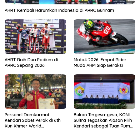
AHRT Kembali Harumkan Indonesia di ARRC Buriram
AHRT Raih Dua Podium di
Moto4 2026: Empat Rider
ARRC Sepang 2026
Muda AHM Siap Beraksi
Personel Damkarmat
Bukan Tergesa-gesa, KONI
Kendari Sabet Perak di 6th
Sultra Tegaskan Alasan Pilih
Kun Khmer World
Kendari sebagai Tuan Rumah
Championship
Porprov 2026