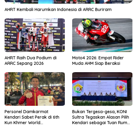
AHRT Kembali Harumkan Indonesia di ARRC Buriram
AHRT Raih Dua Podium di
Moto4 2026: Empat Rider
ARRC Sepang 2026
Muda AHM Siap Beraksi
Personel Damkarmat
Bukan Tergesa-gesa, KONI
Kendari Sabet Perak di 6th
Sultra Tegaskan Alasan Pilih
Kun Khmer World
Kendari sebagai Tuan Rumah
Championship
Porprov 2026