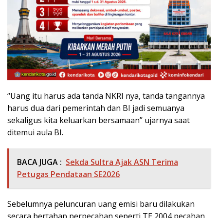
“Uang itu harus ada tanda NKRI nya, tanda tangannya
harus dua dari pemerintah dan BI jadi semuanya
sekaligus kita keluarkan bersamaan” ujarnya saat
ditemui aula BI.
BACA JUGA :
Sekda Sultra Ajak ASN Terima
Petugas Pendataan SE2026
Sebelumnya peluncuran uang emisi baru dilakukan
secara bertahap perpecahan seperti TE 2004 pecahan