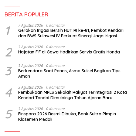
BERITA POPULER
1
7 Agustus 2026
0 Komentar
Gerakan Irigasi Bersih HUT RI ke-81, Pemkot Kendari
dan BWS Sulawesi IV Perkuat Sinergi Jaga Irigasi
Amohalo
2
3 Agustus 2026
0 Komentar
Hajatan FIF di Gowa Hadirkan Servis Gratis Honda
3
3 Agustus 2026
0 Komentar
Berkendara Saat Panas, Asmo Sulsel Bagikan Tips
Aman
4
3 Agustus 2026
0 Komentar
Pembukaan MPLS Sekolah Rakyat Terintegrasi 2 Kota
Kendari Tandai Dimulainya Tahun Ajaran Baru
5
3 Agustus 2026
0 Komentar
Finspora 2026 Resmi Dibuka, Bank Sultra Pimpin
Klasemen Medali