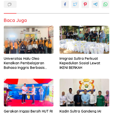
Baca Juga
Universitas Halu Oleo
Imigrasi Sultra Perkuat
Kenalkan Pembelajaran
Kepedulian Sosial Lewat
Bahasa Inggris Berbasis
IKENI BERKAH
Digital Lewat KKN Tematik di
Desa Alebo
Gerakan Irigasi Bersih HUT RI
Kadin Sultra Gandeng IAI