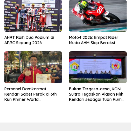
AHRT Raih Dua Podium di
Moto4 2026: Empat Rider
ARRC Sepang 2026
Muda AHM Siap Beraksi
Personel Damkarmat
Bukan Tergesa-gesa, KONI
Kendari Sabet Perak di 6th
Sultra Tegaskan Alasan Pilih
Kun Khmer World
Kendari sebagai Tuan Rumah
Championship
Porprov 2026