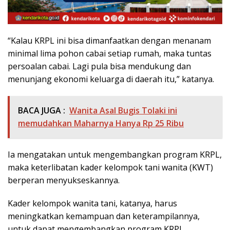
“Kalau KRPL ini bisa dimanfaatkan dengan menanam
minimal lima pohon cabai setiap rumah, maka tuntas
persoalan cabai. Lagi pula bisa mendukung dan
menunjang ekonomi keluarga di daerah itu,” katanya.
BACA JUGA :
Wanita Asal Bugis Tolaki ini
memudahkan Maharnya Hanya Rp 25 Ribu
Ia mengatakan untuk mengembangkan program KRPL,
maka keterlibatan kader kelompok tani wanita (KWT)
berperan menyukseskannya.
Kader kelompok wanita tani, katanya, harus
meningkatkan kemampuan dan keterampilannya,
untuk dapat mengembangkan program KRPL.