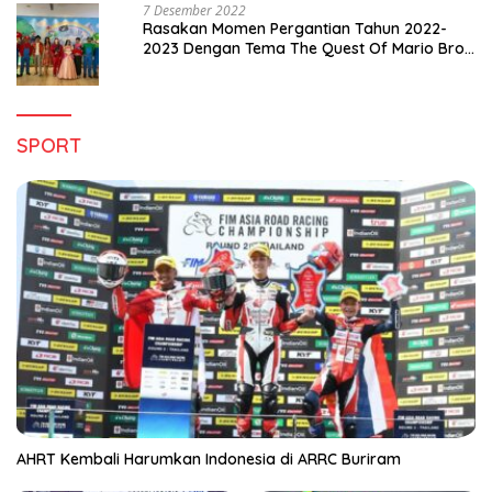
7 Desember 2022
Rasakan Momen Pergantian Tahun 2022-
2023 Dengan Tema The Quest Of Mario Bros
Hanya di Claro Kendari
SPORT
AHRT Kembali Harumkan Indonesia di ARRC Buriram