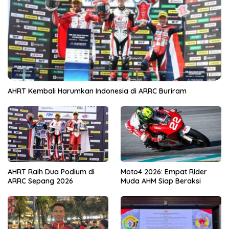
AHRT Kembali Harumkan Indonesia di ARRC Buriram
AHRT Raih Dua Podium di
Moto4 2026: Empat Rider
ARRC Sepang 2026
Muda AHM Siap Beraksi