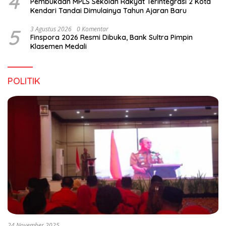
4
Pembukaan MPLS Sekolah Rakyat Terintegrasi 2 Kota
Kendari Tandai Dimulainya Tahun Ajaran Baru
5
3 Agustus 2026
0 Komentar
Finspora 2026 Resmi Dibuka, Bank Sultra Pimpin
Klasemen Medali
POLITIK
24 November 2025