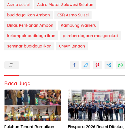
Asmo sulsel
Astra Motor Sulawesi Selatan
budidaya ikan Ambon
CSR Asmo Sulsel
Dinas Perikanan Ambon
Kampung Waiheru
kelompok budidaya ikan
pemberdayaan masyarakat
seminar budidaya ikan
UMKM Binaan
Baca Juga
Puluhan Tenant Ramaikan
Finspora 2026 Resmi Dibuka,