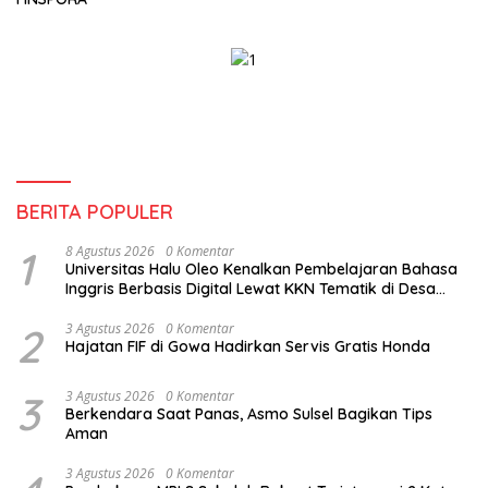
BERITA POPULER
1
8 Agustus 2026
0 Komentar
Universitas Halu Oleo Kenalkan Pembelajaran Bahasa
Inggris Berbasis Digital Lewat KKN Tematik di Desa
Alebo
2
3 Agustus 2026
0 Komentar
Hajatan FIF di Gowa Hadirkan Servis Gratis Honda
3
3 Agustus 2026
0 Komentar
Berkendara Saat Panas, Asmo Sulsel Bagikan Tips
Aman
3 Agustus 2026
0 Komentar