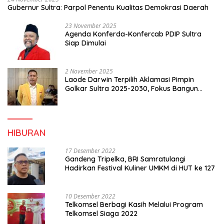
Gubernur Sultra: Parpol Penentu Kualitas Demokrasi Daerah
23 November 2025
Agenda Konferda-Konfercab PDIP Sultra
Siap Dimulai
2 November 2025
Laode Darwin Terpilih Aklamasi Pimpin
Golkar Sultra 2025-2030, Fokus Bangun
Konsolidasi dan Infrastruktur Partai
HIBURAN
17 Desember 2022
Gandeng Tripelka, BRI Samratulangi
Hadirkan Festival Kuliner UMKM di HUT ke 127
10 Desember 2022
Telkomsel Berbagi Kasih Melalui Program
Telkomsel Siaga 2022