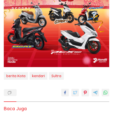
berita Kota
kendari
Sultra
Baca Juga