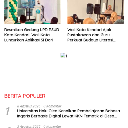
Resmikan Gedung UPD RSUD
Wali Kota Kendari Ajak
Kota Kendari, Wali Kota
Pustakawan dan Guru
Luncurkan Aplikasi Si Dori
Perkuat Budaya Literasi
untuk Mencetak SDM
Berkualitas
BERITA POPULER
1
8 Agustus 2026
0 Komentar
Universitas Halu Oleo Kenalkan Pembelajaran Bahasa
Inggris Berbasis Digital Lewat KKN Tematik di Desa
Alebo
3 Agustus 2026
0 Komentar