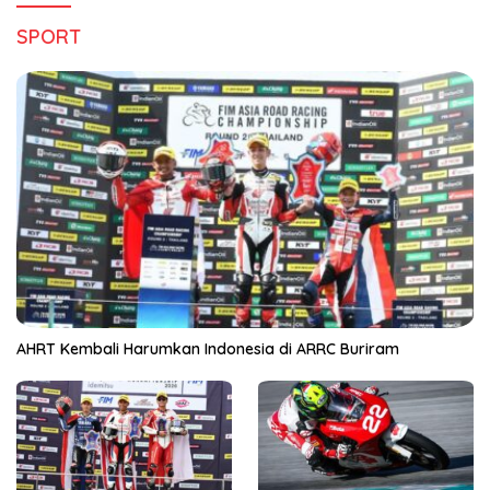
SPORT
AHRT Kembali Harumkan Indonesia di ARRC Buriram