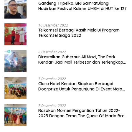
Gandeng Tripelka, BRI Samratulangi
Hadirkan Festival Kuliner UMKM di HUT ke 127
10 Desember 2022
Telkomsel Berbagi Kasih Melalui Program
Telkomsel Siaga 2022
8 Desember 2022
Diresmikan Gubernur Ali Mazi, The Park
Kendari Jadi Mall Terbesar dan Terlengkap
di Sultra
7 Desember 2022
Claro Hotel Kendari Siapkan Berbagai
Doorprize Untuk Pengunjung Di Event Malam
Pergantian Tahun 2022-2023
7 Desember 2022
Rasakan Momen Pergantian Tahun 2022-
2023 Dengan Tema The Quest Of Mario Bros
Hanya di Claro Kendari