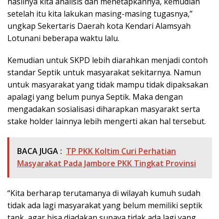
hasilnya kita analisis dan menetapkannya, kemudian
setelah itu kita lakukan masing-masing tugasnya,”
ungkap Sekertaris Daerah kota Kendari Alamsyah
Lotunani beberapa waktu lalu.
Kemudian untuk SKPD lebih diarahkan menjadi contoh
standar Septik untuk masyarakat sekitarnya. Namun
untuk masyarakat yang tidak mampu tidak dipaksakan
apalagi yang belum punya Septik. Maka dengan
mengadakan sosialisasi diharapkan masyarakt serta
stake holder lainnya lebih mengerti akan hal tersebut.
BACA JUGA :
TP PKK Koltim Curi Perhatian
Masyarakat Pada Jambore PKK Tingkat Provinsi
“Kita berharap terutamanya di wilayah kumuh sudah
tidak ada lagi masyarakat yang belum memiliki septik
tank, agar bisa diadakan supaya tidak ada lagi yang