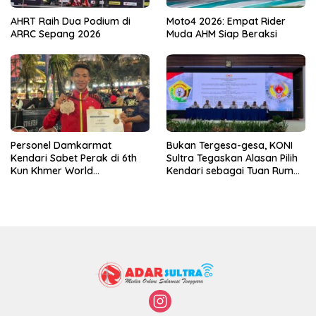
AHRT Raih Dua Podium di
Moto4 2026: Empat Rider
ARRC Sepang 2026
Muda AHM Siap Beraksi
Personel Damkarmat
Bukan Tergesa-gesa, KONI
Kendari Sabet Perak di 6th
Sultra Tegaskan Alasan Pilih
Kun Khmer World
Kendari sebagai Tuan Rumah
Championship
Porprov 2026