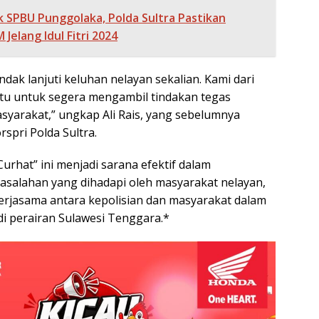
k SPBU Punggolaka, Polda Sultra Pastikan
Jelang Idul Fitri 2024
ndak lanjuti keluhan nelayan sekalian. Kami dari
ntu untuk segera mengambil tindakan tegas
syarakat,” ungkap Ali Rais, yang sebelumnya
spri Polda Sultra.
Curhat” ini menjadi sarana efektif dalam
salahan yang dihadapi oleh masyarakat nelayan,
rjasama antara kepolisian dan masyarakat dalam
 perairan Sulawesi Tenggara.*