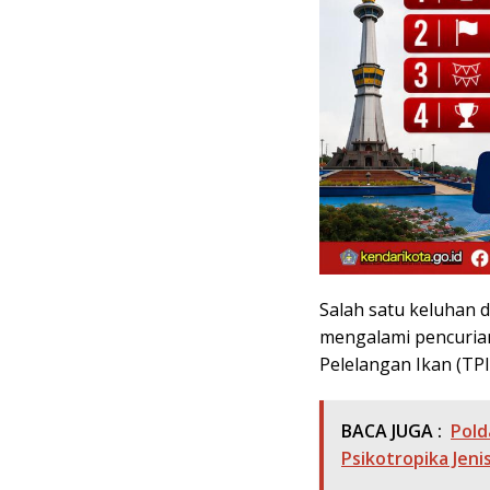
Salah satu keluhan d
mengalami pencurian
Pelelangan Ikan (TPI
BACA JUGA :
Pold
Psikotropika Jen