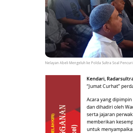
Nelayan Abeli Mengeluh ke Polda Sultra Soal Pencu
Kendari, Radarsultr
“Jumat Curhat” perda
Acara yang dipimpin
dan dihadiri oleh W
serta jajaran perwak
memberikan kesempa
untuk menyampaikan