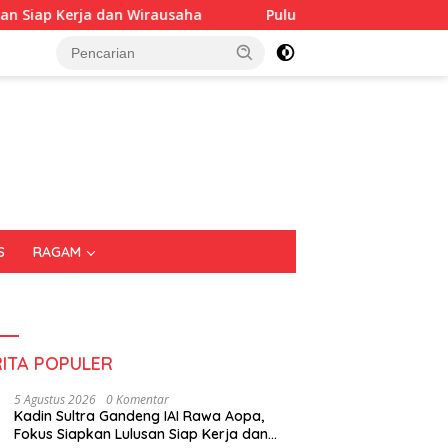
rausaha
Puluhan Tenant Ramaikan Festival Kuliner Sul
S
RAGAM
RITA POPULER
5 Agustus 2026
0 Komentar
Kadin Sultra Gandeng IAI Rawa Aopa,
Fokus Siapkan Lulusan Siap Kerja dan