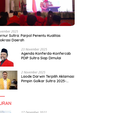
ovember 2025
rnur Sultra: Parpol Penentu Kualitas
okrasi Daerah
23 November 2025
Agenda Konferda-Konfercab
PDIP Sultra Siap Dimulai
2 November 2025
Laode Darwin Terpilih Aklamasi
Pimpin Golkar Sultra 2025-
2030, Fokus Bangun
Konsolidasi dan Infrastruktur
Partai
BURAN
17 Desember 2022