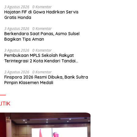
Wirausaha
3 Agustus 2026
0 Komentar
Hajatan FIF di Gowa Hadirkan Servis
Gratis Honda
3 Agustus 2026
0 Komentar
Berkendara Saat Panas, Asmo Sulsel
Bagikan Tips Aman
3 Agustus 2026
0 Komentar
Pembukaan MPLS Sekolah Rakyat
Terintegrasi 2 Kota Kendari Tandai
Dimulainya Tahun Ajaran Baru
3 Agustus 2026
0 Komentar
Finspora 2026 Resmi Dibuka, Bank Sultra
Pimpin Klasemen Medali
ITIK