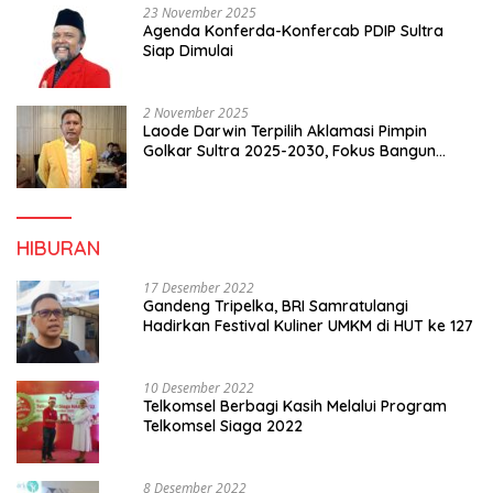
23 November 2025
Agenda Konferda-Konfercab PDIP Sultra
Siap Dimulai
2 November 2025
Laode Darwin Terpilih Aklamasi Pimpin
Golkar Sultra 2025-2030, Fokus Bangun
Konsolidasi dan Infrastruktur Partai
HIBURAN
17 Desember 2022
Gandeng Tripelka, BRI Samratulangi
Hadirkan Festival Kuliner UMKM di HUT ke 127
10 Desember 2022
Telkomsel Berbagi Kasih Melalui Program
Telkomsel Siaga 2022
8 Desember 2022