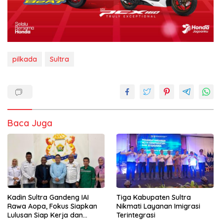
pilkada
Sultra
Baca Juga
Kadin Sultra Gandeng IAI
Tiga Kabupaten Sultra
Rawa Aopa, Fokus Siapkan
Nikmati Layanan Imigrasi
Lulusan Siap Kerja dan
Terintegrasi