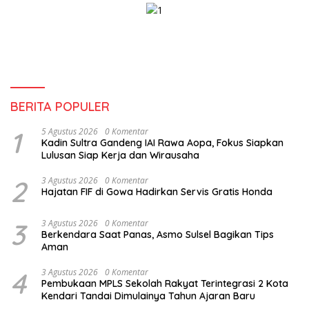
BERITA POPULER
1
5 Agustus 2026
0 Komentar
Kadin Sultra Gandeng IAI Rawa Aopa, Fokus Siapkan
Lulusan Siap Kerja dan Wirausaha
2
3 Agustus 2026
0 Komentar
Hajatan FIF di Gowa Hadirkan Servis Gratis Honda
3
3 Agustus 2026
0 Komentar
Berkendara Saat Panas, Asmo Sulsel Bagikan Tips
Aman
4
3 Agustus 2026
0 Komentar
Pembukaan MPLS Sekolah Rakyat Terintegrasi 2 Kota
Kendari Tandai Dimulainya Tahun Ajaran Baru