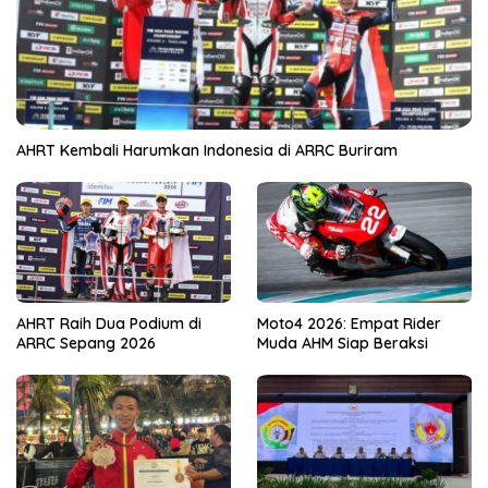
AHRT Kembali Harumkan Indonesia di ARRC Buriram
AHRT Raih Dua Podium di
Moto4 2026: Empat Rider
ARRC Sepang 2026
Muda AHM Siap Beraksi