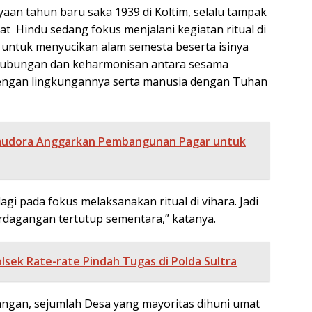
ayaan tahun baru saka 1939 di Koltim, selalu tampak
at Hindu sedang fokus menjalani kegiatan ritual di
n untuk menyucikan alam semesta beserta isinya
ubungan dan keharmonisan antara sesama
engan lingkungannya serta manusia dengan Tuhan
mudora Anggarkan Pembangunan Pagar untuk
gi pada fokus melaksanakan ritual di vihara. Jadi
rdagangan tertutup sementara,” katanya.
lsek Rate-rate Pindah Tugas di Polda Sultra
angan, sejumlah Desa yang mayoritas dihuni umat