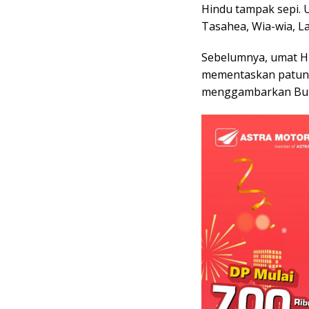
Hindu tampak sepi. 
Tasahea, Wia-wia, L
Sebelumnya, umat Hi
mementaskan patung
menggambarkan Buth