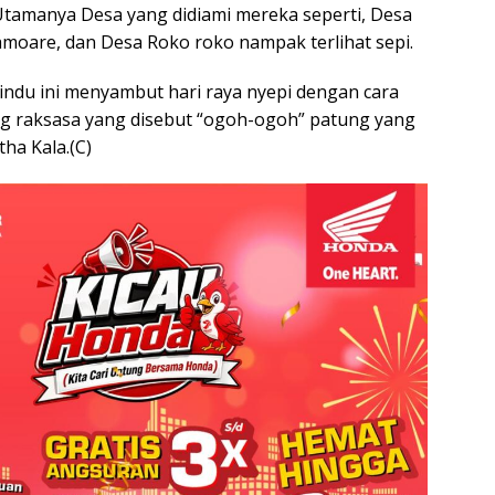
Utamanya Desa yang didiami mereka seperti, Desa
amoare, dan Desa Roko roko nampak terlihat sepi.
ndu ini menyambut hari raya nyepi dengan cara
 raksasa yang disebut “ogoh-ogoh” patung yang
a Kala.(C)