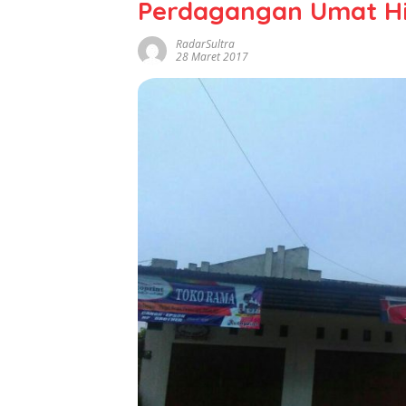
Perdagangan Umat Hi
RadarSultra
28 Maret 2017