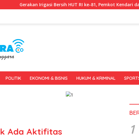
i Bersih HUT RI ke-81, Pemkot Kendari dan BWS Sulawesi IV Perku
POLITIK
EKONOMI & BISNIS
HUKUM & KRIMINAL
SPORT
BE
1
k Ada Aktifitas