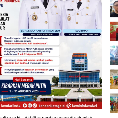
ultra.co.id – Aktifitas perdagangan di sejumlah