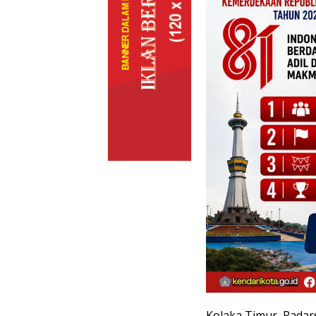
Kolaka Timur, Radars