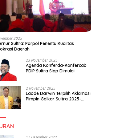
ovember 2025
rnur Sultra: Parpol Penentu Kualitas
okrasi Daerah
23 November 2025
Agenda Konferda-Konfercab
PDIP Sultra Siap Dimulai
2 November 2025
Laode Darwin Terpilih Aklamasi
Pimpin Golkar Sultra 2025-
2030, Fokus Bangun
Konsolidasi dan Infrastruktur
Partai
BURAN
17 Desember 2022