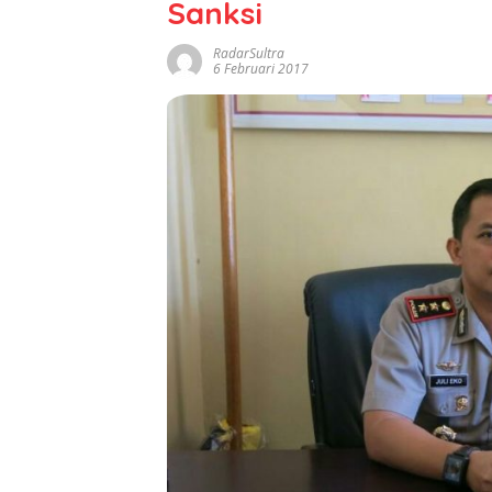
Sanksi
RadarSultra
6 Februari 2017