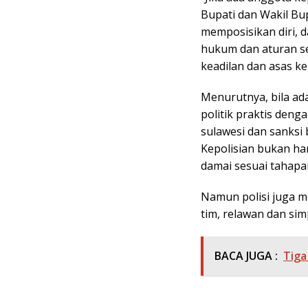
Bupati dan Wakil Bu
memposisikan diri, 
hukum dan aturan s
keadilan dan asas ke
Menurutnya, bila ad
politik praktis deng
sulawesi dan sanksi
Kepolisian bukan ha
damai sesuai tahapa
Namun polisi juga m
tim, relawan dan sim
BACA JUGA :
Tiga