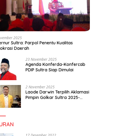
ovember 2025
rnur Sultra: Parpol Penentu Kualitas
okrasi Daerah
23 November 2025
Agenda Konferda-Konfercab
PDIP Sultra Siap Dimulai
2 November 2025
Laode Darwin Terpilih Aklamasi
Pimpin Golkar Sultra 2025-
2030, Fokus Bangun
Konsolidasi dan Infrastruktur
Partai
BURAN
17 Desember 2022