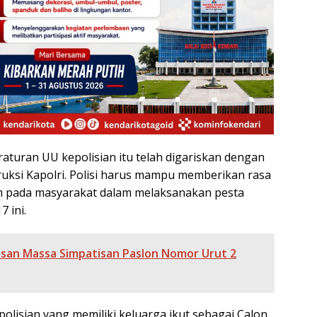
aturan UU kepolisian itu telah digariskan dengan
truksi Kapolri. Polisi harus mampu memberikan rasa
m pada masyarakat dalam melaksanakan pesta
 ini.
san Massa Simpatisan Paslon Nomor Urut 2
polisian yang memiliki keluarga ikut sebagai Calon