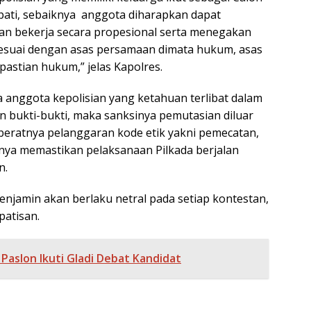
pati, sebaiknya anggota diharapkan dapat
dan bekerja secara propesional serta menegakan
esuai dengan asas persamaan dimata hukum, asas
pastian hukum,” jelas Kapolres.
a anggota kepolisian yang ketahuan terlibat dalam
an bukti-bukti, maka sanksinya pemutasian diluar
 beratnya pelanggaran kode etik yakni pemecatan,
nya memastikan pelaksanaan Pilkada berjalan
n.
enjamin akan berlaku netral pada setiap kontestan,
patisan.
 Paslon Ikuti Gladi Debat Kandidat