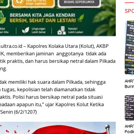
SP
ultra.co.id – Kapolres Kolaka Utara (Kolut), AKBP
.SIK, memberikan jaminan anggotanya tidak ada
ik praktis, dan harus bersikap netral dalam Pilkada
ng.
AHRT
idak memiliki hak suara dalam Pilkada, sehingga
Bur
tugas, kepolisian telah diamanatkan tidak
ktis. Polisi harus bersikap netral pada situasi
adaan apapun itu,” ujar Kapolres Kolut Ketika
 Senin (6/2/1207)
AHR
Podi