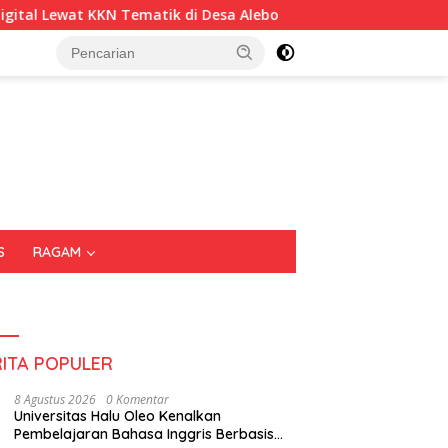
di Desa Alebo
Imigrasi Sultra Perkuat Kepedulian Sosia
S
RAGAM
RITA POPULER
8 Agustus 2026
0 Komentar
Universitas Halu Oleo Kenalkan
Pembelajaran Bahasa Inggris Berbasis