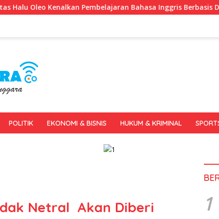
mbelajaran Bahasa Inggris Berbasis Digital Lewat KKN Tematik 
POLITIK
EKONOMI & BISNIS
HUKUM & KRIMINAL
SPORT
BE
1
idak Netral Akan Diberi