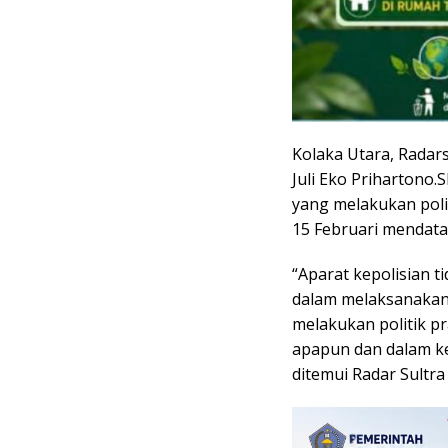
Kolaka Utara, Radars
Juli Eko Prihartono
yang melakukan polit
15 Februari mendata
“Aparat kepolisian t
dalam melaksanakan 
melakukan politik pra
apapun dan dalam ke
ditemui Radar Sultra