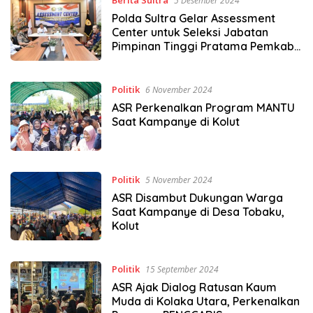
5 Desember 2024
Polda Sultra Gelar Assessment
Center untuk Seleksi Jabatan
Pimpinan Tinggi Pratama Pemkab
Kolaka Utara
Politik
6 November 2024
ASR Perkenalkan Program MANTU
Saat Kampanye di Kolut
Politik
5 November 2024
ASR Disambut Dukungan Warga
Saat Kampanye di Desa Tobaku,
Kolut
Politik
15 September 2024
ASR Ajak Dialog Ratusan Kaum
Muda di Kolaka Utara, Perkenalkan