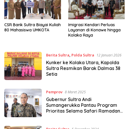
CSR Bank Sultra Biayai Kuliah
Imigrasi Kendari Perluas
80 Mahasiswa UMKOTA
Layanan di Konawe hingga
Kolaka Raya
Berita Sultra
,
Polda Sultra
12 Januari 2026
Kunker ke Kolaka Utara, Kapolda
Sultra Resmikan Barak Dalmas 38
Setia
Pemprov
8 Maret 2025
Gubernur Sultra Andi
Sumangerukka Pantau Program
Prioritas Selama Safari Ramadan
2025
Berita Sultra