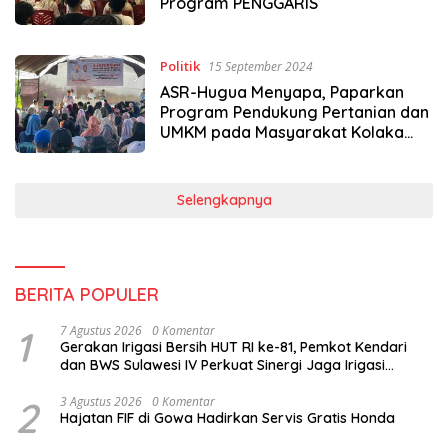
Program PENGGARIS
Politik
15 September 2024
ASR-Hugua Menyapa, Paparkan
Program Pendukung Pertanian dan
UMKM pada Masyarakat Kolaka
Utara
Selengkapnya
BERITA POPULER
1
7 Agustus 2026
0 Komentar
Gerakan Irigasi Bersih HUT RI ke-81, Pemkot Kendari
dan BWS Sulawesi IV Perkuat Sinergi Jaga Irigasi
Amohalo
2
3 Agustus 2026
0 Komentar
Hajatan FIF di Gowa Hadirkan Servis Gratis Honda