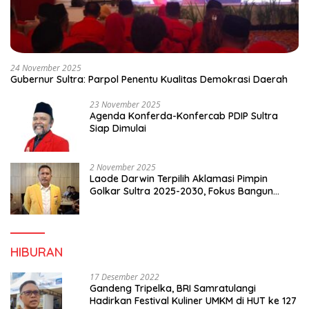
24 November 2025
Gubernur Sultra: Parpol Penentu Kualitas Demokrasi Daerah
23 November 2025
Agenda Konferda-Konfercab PDIP Sultra
Siap Dimulai
2 November 2025
Laode Darwin Terpilih Aklamasi Pimpin
Golkar Sultra 2025-2030, Fokus Bangun
Konsolidasi dan Infrastruktur Partai
HIBURAN
17 Desember 2022
Gandeng Tripelka, BRI Samratulangi
Hadirkan Festival Kuliner UMKM di HUT ke 127