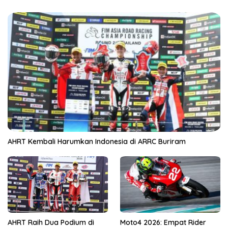
AHRT Kembali Harumkan Indonesia di ARRC Buriram
AHRT Raih Dua Podium di
Moto4 2026: Empat Rider