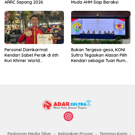
ARRC Sepang 2026
Muda AHM Siap Beraksi
Personel Damkarmat
Bukan Tergesa-gesa, KONI
Kendari Sabet Perak di 6th
Sultra Tegaskan Alasan Pilih
Kun Khmer World
Kendari sebagai Tuan Rumah
Championship
Porprov 2026
Pedoman Media Siber
Kebijakan Privasi
Tentang Kami